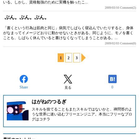
いる。しかし、資格勉強のために実機を触ったこ...
2009/03/10
Comment(2)
ぶん。ぶん。ぶん。
「書くという行為は筋肉と同じ」病気でしばらく寝込んでいたりすると、身体
がなまってイメージどおりに動かせないときがある。同じように、モノを書く
ことも、しばらく休んでいると書けなくなってしまうことがある。...
2009/02/03
Comment(0)
1
2
3
Share
0
見る
はがねのつるぎ
スキルを捨てることもまたスキルではないかと、禅問答のよ
うな世界に迷い込むフリーエンジニア。
本当にフリーなブロ
グはコチラ