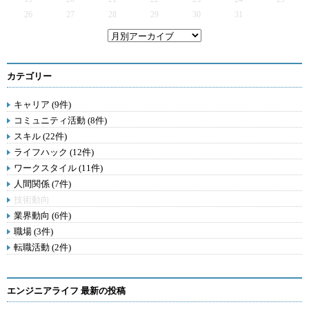
26
27
28
29
30
31
カテゴリー
キャリア (9件)
コミュニティ活動 (8件)
スキル (22件)
ライフハック (12件)
ワークスタイル (11件)
人間関係 (7件)
技術動向
業界動向 (6件)
職場 (3件)
転職活動 (2件)
エンジニアライフ 最新の投稿