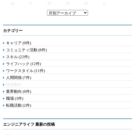
26
27
28
29
30
31
カテゴリー
キャリア (9件)
コミュニティ活動 (8件)
スキル (22件)
ライフハック (12件)
ワークスタイル (11件)
人間関係 (7件)
技術動向
業界動向 (6件)
職場 (3件)
転職活動 (2件)
エンジニアライフ 最新の投稿