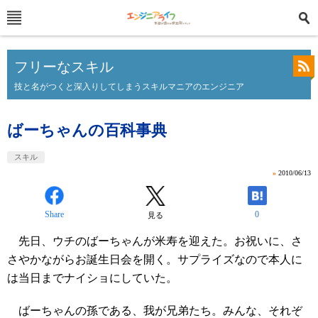
フリーなスキル
技と名がつくと深入りしてしまうスキルマニアのエンジニア
ばーちゃんの百科事典
スキル
»
2010/06/13
Share
0
見る
先日、ウチのばーちゃんが米寿を迎えた。お祝いに、さ
さやかながらお誕生日会を開く。サプライズなので本人に
は当日までナイショにしていた。
ばーちゃんの孫である、我が兄弟たち。みんな、それぞ