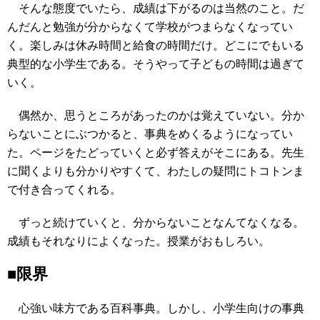
そんな態度でいたら、成績は下がるのは当然のこと。だ
んだんと勉強が分からなくて学校がつまらなくなってい
く。楽しみは休み時間と給食の時間だけ。どこにでもいる
典型的な小学生である。そうやって子どもの時間は過ぎて
いく。
偶然か、思うところがあったのかは覚えていない。分か
らないことにぶつかると、事典をめくるようになってい
た。ページをたどっていくと必ず答えがそこにある。先生
に聞くよりも分かりやすくて、わたしの疑問にトコトンま
で付き合ってくれる。
ずっと続けていくと、分からないことなんてなくなる。
成績もそれなりによくなった。授業がおもしろい。
■限界
心強い味方である百科事典。しかし、小学生向けの事典