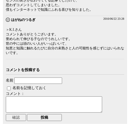
センスの良さが伝わってくる記事でしたので、
思わずコメントしてしまいました。
僕もインターネットで知識にふれる喜びを知りました。
2010/06/22 23:28
はがねのつるぎ
＞K.I.さん
コメントありがとうございます。
誉められて伸びる子なのでうれしいです。
世の中には頭のいい人がいっぱいいて、
知恵と知識に触れるたびに自分の未熟さと人の可能性を感じずにはいられな
いです。
コメントを投稿する
名前
名前を記憶しておく
コメント：