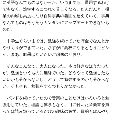
に英語なんてものはなかった。いつまでも、通用するわけ
でもなく、進学するにつれて苦しくなる。だんだんと、授
業の内容も高度になり百科事典の範囲を超えていく。事典
なんてものはそうそうカンタンにアップデートできないも
のだ。
中学生ぐらいまでは、勉強を続けていた貯金でなんとか
やりくりができていた。さすがに高校になるともうキビシ
イ。まあ、結果はだいたいご想像のとおり。
そんなこんなで、大人になった。本は好きなほうだった
が、勉強というものに無縁でいた。どうやって勉強したら
いいかも分からないし、どうして勉強するのかも分からな
い。そもそも、勉強をするつもりがなかった。
バンドを続けていたので音楽のことだけはいろいろと勉
強をしていた。理論も体系もなく、目に付いた音楽書を買
っては読み漁っているだけの趣味の独学。目的もぼんやり