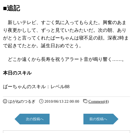
■追記
新しいテレビ、すごく気に入ってもらえた。興奮のあま
り夜更かしして、ずっと見ていたみたいだ。次の朝、あり
がとうと言ってくれたばーちゃんは寝不足の顔。深夜2時ま
で起きてたとか。誕生日おめでとう。
どこか遠くから長寿を祝うアラート音が鳴り響く……。
本日のスキル
ばーちゃんのスキル：レベル88
はがねのつるぎ
2010/06/13 22:00:00
Comment(4)
次の投稿へ
前の投稿へ