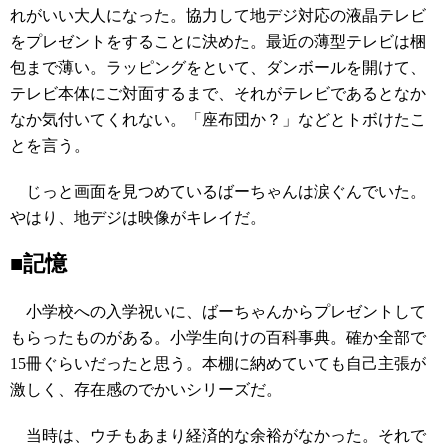
れがいい大人になった。協力して地デジ対応の液晶テレビ
をプレゼントをすることに決めた。最近の薄型テレビは梱
包まで薄い。ラッピングをといて、ダンボールを開けて、
テレビ本体にご対面するまで、それがテレビであるとなか
なか気付いてくれない。「座布団か？」などとトボけたこ
とを言う。
じっと画面を見つめているばーちゃんは涙ぐんでいた。
やはり、地デジは映像がキレイだ。
■記憶
小学校への入学祝いに、ばーちゃんからプレゼントして
もらったものがある。小学生向けの百科事典。確か全部で
15冊ぐらいだったと思う。本棚に納めていても自己主張が
激しく、存在感のでかいシリーズだ。
当時は、ウチもあまり経済的な余裕がなかった。それで