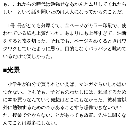
も、これからの時代は勉強せなあかんとムリしてくれたら
しい。という話を聞いたのは大人になってからのことだ。
1冊1冊がとても分厚くて、全ページがカラー印刷で、使
われている紙も上質だった。あまりにも上等すぎて、油断
をすると指を切った。それでも、ページをめくるときはワ
クワクしていたように思う。目的もなくパラパラと眺めて
いるだけで楽しかった。
■光景
小学生が自分で買う本といえば、マンガぐらいしか思い
つかない。そもそも、子どものわたしには、勉強するため
に本を買うなんていう発想はどこにもなかった。教科書以
外に勉強するための本があることすら想像できないでい
た。授業で分からないことがあっても放置。先生に聞くな
んてことは滅多にしない。