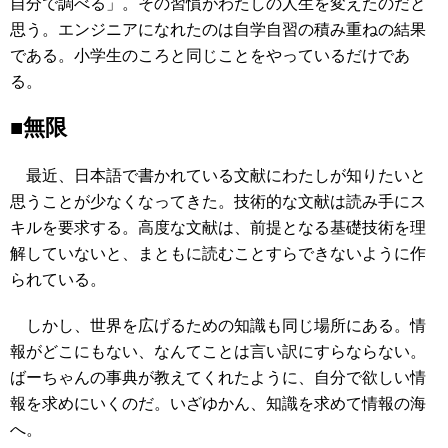
自分で調べる」。その習慣がわたしの人生を変えたのだと
思う。エンジニアになれたのは自学自習の積み重ねの結果
である。小学生のころと同じことをやっているだけであ
る。
■無限
最近、日本語で書かれている文献にわたしが知りたいと
思うことが少なくなってきた。技術的な文献は読み手にス
キルを要求する。高度な文献は、前提となる基礎技術を理
解していないと、まともに読むことすらできないように作
られている。
しかし、世界を広げるための知識も同じ場所にある。情
報がどこにもない、なんてことは言い訳にすらならない。
ばーちゃんの事典が教えてくれたように、自分で欲しい情
報を求めにいくのだ。いざゆかん、知識を求めて情報の海
へ。