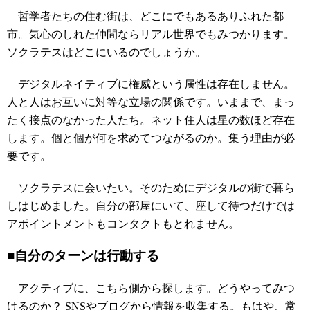
哲学者たちの住む街は、どこにでもあるありふれた都
市。気心のしれた仲間ならリアル世界でもみつかります。
ソクラテスはどこにいるのでしょうか。
デジタルネイティブに権威という属性は存在しません。
人と人はお互いに対等な立場の関係です。いままで、まっ
たく接点のなかった人たち。ネット住人は星の数ほど存在
します。個と個が何を求めてつながるのか。集う理由が必
要です。
ソクラテスに会いたい。そのためにデジタルの街で暮ら
しはじめました。自分の部屋にいて、座して待つだけでは
アポイントメントもコンタクトもとれません。
■自分のターンは行動する
アクティブに、こちら側から探します。どうやってみつ
けるのか？ SNSやブログから情報を収集する。もはや、常