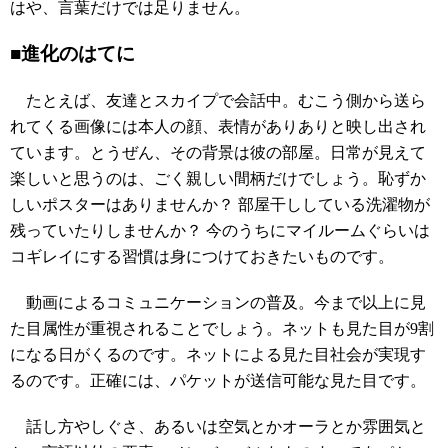
はや、言葉だけでは足りません。
■進化のはてに
たとえば、友達とスカイプで会話中。むこう側から送ら
れてくる画像には本人の顔、表情がありありと映し出され
ています。とうぜん、その背景は彼の部屋。日常が見えて
楽しいと思うのは、ごく親しい間柄だけでしょう。恥ずか
しいポスターはありませんか？ 部屋干ししている洗濯物が
残っていたりしませんか？ 今のうちにマイルームぐらいは
コギレイにする習慣は身につけておきたいものです。
動画によるコミュニケーションの普及。今まで以上に見
た目属性が重視されることでしょう。ネットも見た目が9割
になる日がくるのです。ネットによる見た目社会が実現す
るのです。正確には、パケットが送信可能な見た目です。
話し方やしぐさ、あるいは空気とかオーラとか雰囲気と