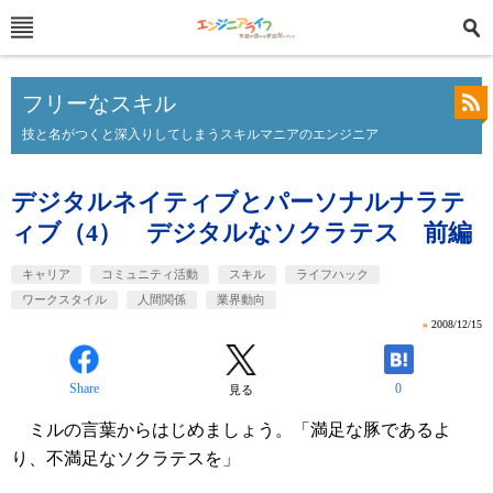
フリーなスキル
技と名がつくと深入りしてしまうスキルマニアのエンジニア
デジタルネイティブとパーソナルナラテ
ィブ（4） デジタルなソクラテス 前編
キャリア
コミュニティ活動
スキル
ライフハック
ワークスタイル
人間関係
業界動向
»
2008/12/15
Share
0
見る
ミルの言葉からはじめましょう。「満足な豚であるよ
り、不満足なソクラテスを」