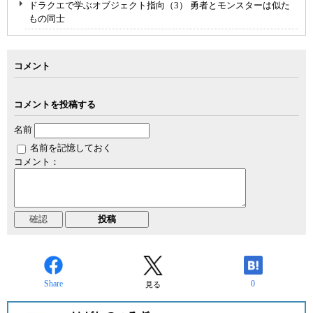
ドラクエで学ぶオブジェクト指向（3） 勇者とモンスターは似た
もの同士
コメント
コメントを投稿する
名前
名前を記憶しておく
コメント：
Share
0
見る