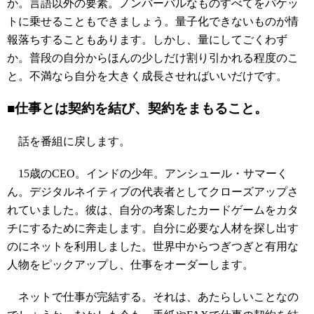
か。言語以外の要素。ノンバーバルなものすべてをパケッ
トに乗せることもできましょう。量子化できないものが情
報落ちすることもあります。しかし、量にしてごくわず
か。普段の自分からほんの少しだけ割り引かれる程度のこ
と。不満なら自分を大きく成長させればいいだけです。
■仕事とは契約を結び、契約をまもること。
話を番組に戻します。
15歳のCEO。インドの少年。アンシュール・サマーく
ん。デジタルネイティブの代表者としてクローズアップさ
れていました。彼は、自分の考案したカードゲームをカタ
チにするために奔走します。自分に必要な人材を探し出す
のにネットを利用しました。世界中からつぎつぎと有用な
人物をピックアップし、仕事をオーダーします。
ネットで仕事が完結する。それは、あたらしいことなの