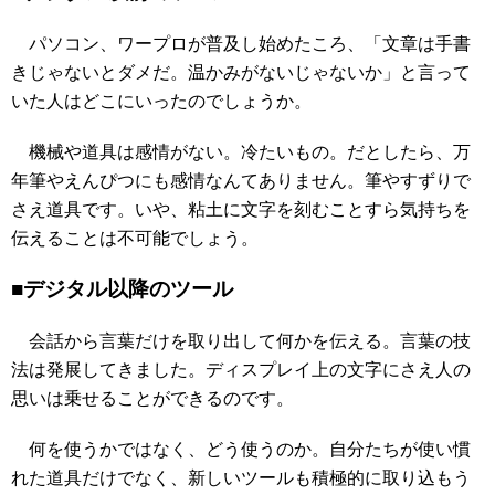
パソコン、ワープロが普及し始めたころ、「文章は手書
きじゃないとダメだ。温かみがないじゃないか」と言って
いた人はどこにいったのでしょうか。
機械や道具は感情がない。冷たいもの。だとしたら、万
年筆やえんぴつにも感情なんてありません。筆やすずりで
さえ道具です。いや、粘土に文字を刻むことすら気持ちを
伝えることは不可能でしょう。
■デジタル以降のツール
会話から言葉だけを取り出して何かを伝える。言葉の技
法は発展してきました。ディスプレイ上の文字にさえ人の
思いは乗せることができるのです。
何を使うかではなく、どう使うのか。自分たちが使い慣
れた道具だけでなく、新しいツールも積極的に取り込もう