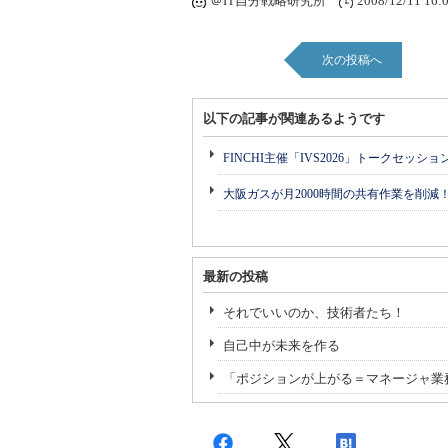
＠IT自分戦略研究所
2008/12/11 16:
次の投稿へ
以下の記事が関連あるようです
FINCHI主催「IVS2026」トークセッシ
大阪ガスが月2000時間の共有作業を削減
最新の投稿
それでいいのか、技術者たち！
自己中が未来を作る
「ポジションが上がる＝マネージャ業