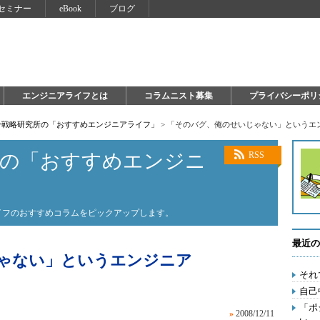
セミナー
eBook
ブログ
エンジニアライフとは
コラムニスト募集
プライバシーポリ
自分戦略研究所の「おすすめエンジニアライフ」
>
「そのバグ、俺のせいじゃない」というエ
所の「おすすめエンジニ
RSS
ライフのおすすめコラムをピックアップします。
最近の
ゃない」というエンジニア
それ
自己
「ポ
»
2008/12/11