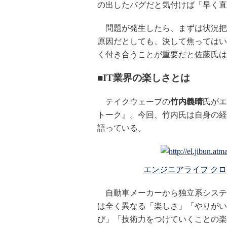
の出したバグだと気付けば「早く直
問題が発生したら、まずは状況把
原因だとしても、決して焦ってはい
く付き合うことが重要だと佐藤氏は
■IT業界の楽しさとは
テイクウェーブの
竹内義晴
氏がエ
トーク』。今回、竹内氏は自身の経
語っている。
エンジニアライフ クロ
自動車メーカーから独立系システ
は全く異なる「楽しさ」「やりがい
び」「技術力をつけていくことの楽