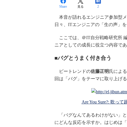
Share
2
見る
本音が語れるエンジニア参加型メデ
日々、ITエンジニアの「生の声」
ここでは、＠IT自分戦略研究所 
ニアとしての成長に役立つ内容であ
■
バグとうまく付き合う
ビートレンドの
佐藤正明
氏による3
回は「バグ」をテーマに取り上げる
Are You Sure?
「バグなんてあるわけがない」と
にどんな反応を示すか。はじめは「