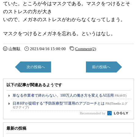
ていた。ところが今はマスクである。マスクをつけるとそ
のストレスの方が大き
いので、メガネのストレスがわからなくなってしまう。
マスクをつけるとメガネを忘れる。というはなし。
山無駄
2021/04/16 15:00:00
Comment(2)
次の投稿へ
前の投稿へ
以下の記事が関連あるようです
単なる作業者で終わらない、100万人の働き方を変えるAI活用
PR(＠IT)
日本HPが提唱する“予防医療型”IT運用のアプローチとは
PR(ITmedia エグ
ゼクティブ)
Recommended by
最新の投稿