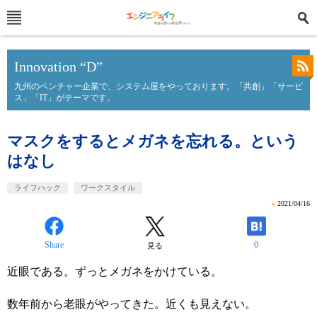
Innovation “D”
九州のベンチャー企業で、システム屋をやっております。「共創」「サービ
ス」「IT」がテーマです。
マスクをするとメガネを忘れる。という
はなし
ライフハック
ワークスタイル
»
2021/04/16
Share
0
見る
近眼である。ずっとメガネをかけている。
数年前から老眼がやってきた。近くも見えない。