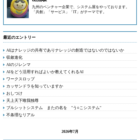
九州のベンチャー企業
で、システム屋をやっております。
「共創」「サービス」「IT」がテーマです。
最近のエントリー
AIはナレッジの共有でありナレッジの創造ではないのではないか
収斂進化
AIのジレンマ
AIをどう活用すればよいか教えてくれるAI
ワークスロップ
カッサンドラを知っていますか
おしつけ
天上天下唯我独尊
ブルシットシステム またの名を "う○こシステム"
不条理なリアル
2026年7月