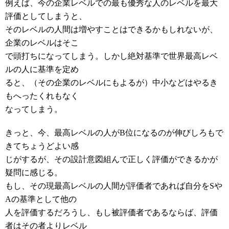
例えば、今の企業レベルでの最も優秀な人のレベルを最大
評価としてしまうと、
そのレベルの人間は増やすことはできるかもしれないが、
企業のレベルはそこ
で頭打ちになってしまう。しかし絶対基準で世界最高レベ
ルの人に基準を定め
ると、（その企業のレベルにもよるが）中小などはやるき
もへったくれもなく
なってしまう。
きっと、今、最高レベルの人がB位になるのが伸びしろもで
きてちょうどよい感
じがするが、その設計意図組んで正しく評価ができるかが
疑問に感じる。
もし、その現最高レベルの人間が評価者であれば自分をSや
Aの基準として他の
人を評価するだろうし、もし被評価者であるならば、評価
者はその者よりレベル