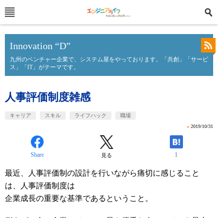
Innovation “D”
九州のベンチャー企業で、システム屋をやっております。「共創」「サービ
ス」「IT」がテーマです。
人事評価制度雑感
キャリア
スキル
ライフハック
職場
»
2019/10/31
Share
1
見る
最近、人事評価制の設計を行いながら痛切に感じること
は、人事評価制度は
企業成長の重要な基準であるということ。