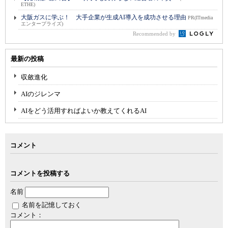
ETHE)
大阪ガスに学ぶ！ 大手企業が生成AI導入を成功させる理由
PR(ITmedia
エンタープライズ)
Recommended by
最新の投稿
収斂進化
AIのジレンマ
AIをどう活用すればよいか教えてくれるAI
コメント
コメントを投稿する
名前
名前を記憶しておく
コメント：