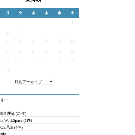
2026年8月
月
火
水
木
金
土
1
3
4
5
6
7
8
10
11
12
13
14
15
17
18
19
20
21
22
24
25
26
27
28
29
31
リー
造理論 (21件)
le WorkSpace (1件)
-OS理論 (4件)
2件)