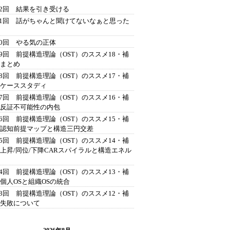
42回 結果を引き受ける
41回 話がちゃんと聞けてないなぁと思った
40回 やる気の正体
39回 前提構造理論（OST）のススメ18・補
 まとめ
38回 前提構造理論（OST）のススメ17・補
 ケーススタディ
37回 前提構造理論（OST）のススメ16・補
 反証不可能性の内包
36回 前提構造理論（OST）のススメ15・補
 認知前提マップと構造三円交差
35回 前提構造理論（OST）のススメ14・補
 上昇/同位/下降CARスパイラルと構造エネル
34回 前提構造理論（OST）のススメ13・補
 個人OSと組織OSの統合
33回 前提構造理論（OST）のススメ12・補
 失敗について