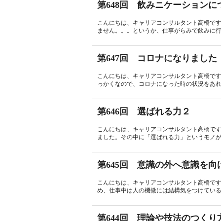
第648回 飲みニケーションに
こんにちは、キャリアコンサルタント高橋で
ません。。。というか、仕事がらみで飲みに行く
第647回 コロナになりました
こんにちは、キャリアコンサルタント高橋で
っかくなので、コロナになった時の状況をあれ
第646回 選ばれる力２
こんにちは、キャリアコンサルタント高橋で
ました。その中に「選ばれる力」というモノが
第645回 意識の外へ意識を向
こんにちは、キャリアコンサルタント高橋で
め、仕事中は人の機微には結構気をつけている
第644回 理論や技法のつくり