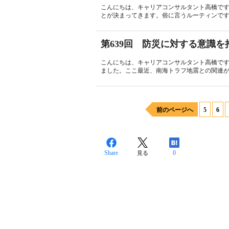
こんにちは、キャリアコンサルタント高橋で
とが決まってきます。俗に言うルーティンです
第639回 防災に対する意識を
こんにちは、キャリアコンサルタント高橋です。
ました。ここ最近、南海トラフ地震との関連が
前のページへ
5
6
Share
0
見る