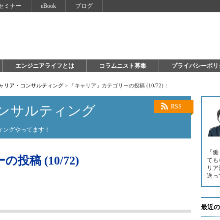
セミナー
eBook
ブログ
エンジニアライフとは
コラムニスト募集
プライバシーポリ
キャリア・コンサルティング
>
「キャリア」カテゴリーの投稿 (10/72)：
ンサルティング
RSS
ィングやってます！
『働
稿 (10/72)
ても
リア
送っ
最近の