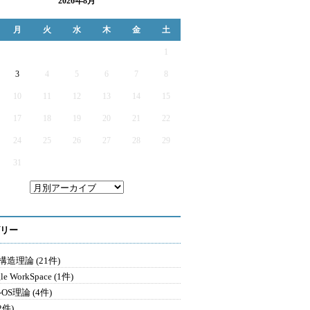
2026年8月
月
火
水
木
金
土
1
3
4
5
6
7
8
10
11
12
13
14
15
17
18
19
20
21
22
24
25
26
27
28
29
31
リー
造理論 (21件)
le WorkSpace (1件)
-OS理論 (4件)
2件)