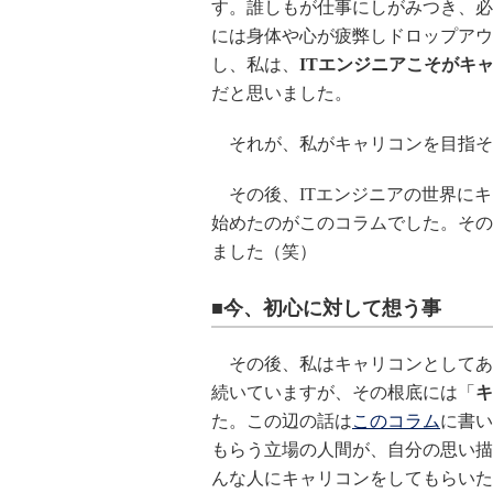
す。誰しもが仕事にしがみつき、必
には身体や心が疲弊しドロップアウ
し、私は、
ITエンジニアこそがキ
だと思いました。
それが、私がキャリコンを目指そ
その後、ITエンジニアの世界にキ
始めたのがこのコラムでした。その
ました（笑）
■今、初心に対して想う事
その後、私はキャリコンとしてあ
続いていますが、その根底には「
キ
た。この辺の話は
このコラム
に書い
もらう立場の人間が、自分の思い描
んな人にキャリコンをしてもらいた