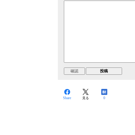
Share
0
見る