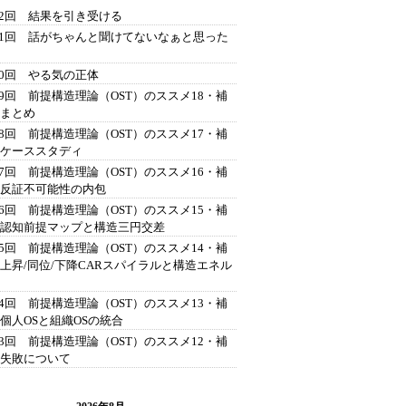
42回 結果を引き受ける
41回 話がちゃんと聞けてないなぁと思った
40回 やる気の正体
39回 前提構造理論（OST）のススメ18・補
 まとめ
38回 前提構造理論（OST）のススメ17・補
 ケーススタディ
37回 前提構造理論（OST）のススメ16・補
 反証不可能性の内包
36回 前提構造理論（OST）のススメ15・補
 認知前提マップと構造三円交差
35回 前提構造理論（OST）のススメ14・補
 上昇/同位/下降CARスパイラルと構造エネル
34回 前提構造理論（OST）のススメ13・補
 個人OSと組織OSの統合
33回 前提構造理論（OST）のススメ12・補
 失敗について