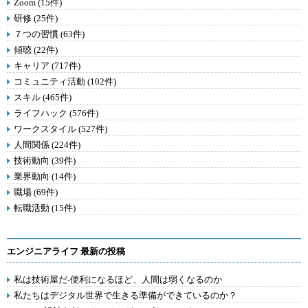
Zoom (15件)
研修 (25件)
７つの習慣 (63件)
傾聴 (22件)
キャリア (717件)
コミュニティ活動 (102件)
スキル (465件)
ライフハック (576件)
ワークスタイル (527件)
人間関係 (224件)
技術動向 (39件)
業界動向 (14件)
職場 (69件)
転職活動 (15件)
エンジニアライフ 最新の投稿
私は技術屋だ-便利になるほど、人間は弱くなるのか
私たちはデジタル世界で生きる準備ができているのか？