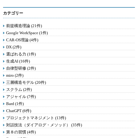
カテゴリー
前提構造理論 (21件)
Google WorkSpace (1件)
CAR-OS理論 (4件)
DX (2件)
選ばれる力 (1件)
生成AI (16件)
自律型研修 (2件)
miro (2件)
三層構造モデル (20件)
スクラム (2件)
アジャイル (7件)
Bard (1件)
ChatGPT (6件)
プロジェクトマネジメント (13件)
対話技法（ダイアログ・メソッド） (35件)
第８の習慣 (4件)