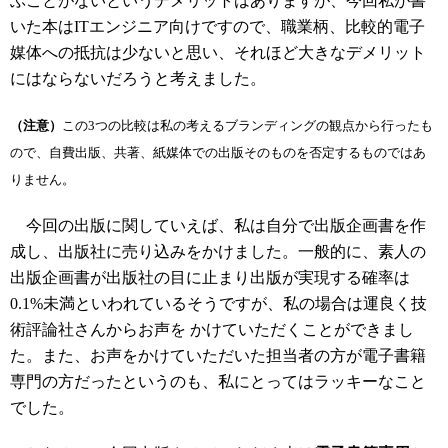
ぶことがないというデメリットはありますが、今回私が書
いた本はITエンジニア向けですので、職業柄、比較的電子
媒体への抵抗は少ないと思い、それほど大きなデメリット
にはならないだろうと考えました。
（注意）
この3つの比較は私の考えるブランディングの観点から行ったも
ので、自費出版、共著、紙媒体での出版そのものを否定するものではあ
りません。
今回の出版に関していえば、私は自分で出版企画書を作
成し、出版社に売り込みをかけました。一般的に、素人の
出版企画書が出版社の目に止まり出版が実現する確率は
0.1%未満といわれているそうですが、私の場合は運良く技
術評論社さんからお声を かけていただくことができまし
た。また、お声をかけていただいた担当者の方が電子書籍
専門の方だったというのも、私にとってはラッキーなこと
でした。