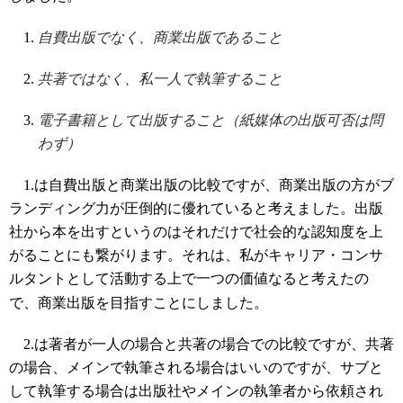
自費出版でなく、商業出版であること
共著ではなく、私一人で執筆すること
電子書籍として出版すること（紙媒体の出版可否は問
わず）
1.は自費出版と商業出版の比較ですが、商業出版の方がブ
ランディング力が圧倒的に優れていると考えました。出版
社から本を出すというのはそれだけで社会的な認知度を上
がることにも繋がります。それは、私がキャリア・コンサ
ルタントとして活動する上で一つの価値
なると考えたの
で、商業出版を目指すことにしました。
2.は著者が一人の場合と共著の場合での比較ですが、共著
の場合、メインで執筆される場合はいいのですが、サブと
して執筆する場合は出版社やメインの執筆者から依頼され