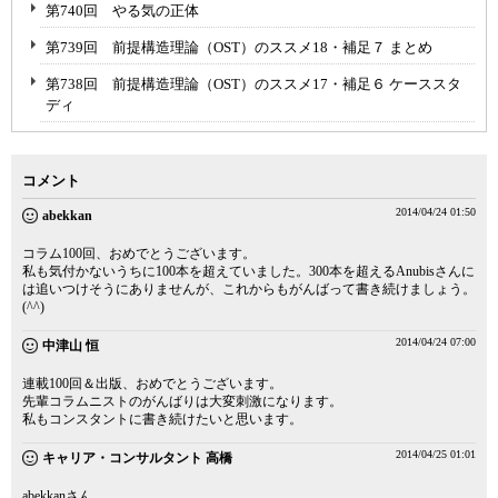
第740回 やる気の正体
第739回 前提構造理論（OST）のススメ18・補足７ まとめ
第738回 前提構造理論（OST）のススメ17・補足６ ケーススタ
ディ
コメント
2014/04/24 01:50
abekkan
コラム100回、おめでとうございます。
私も気付かないうちに100本を超えていました。300本を超えるAnubisさんに
は追いつけそうにありませんが、これからもがんばって書き続けましょう。
(^^)
2014/04/24 07:00
中津山 恒
連載100回＆出版、おめでとうございます。
先輩コラムニストのがんばりは大変刺激になります。
私もコンスタントに書き続けたいと思います。
2014/04/25 01:01
キャリア・コンサルタント 高橋
abekkanさん、