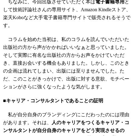
ちなみに、今回出版させていただく本は
電子書籍専用
と
して技術評論社さんの専用サイト、Amazon Kindleストア、
楽天Koboなど大手電子書籍専門サイトで販売されるそうで
す。
コラムを始めた当初は、私のコラムを読んでいただいた
出版社の方から声がかかればいいなぁと思っていました。
そして実際に有名な出版社の方からお声をかけていただ
き、直接お会いする機会もありました。しかし、このとき
の企画は流れてしまい、出版には至りませんでした。た
だ、このことがきっかけで、出版に対する意欲、モチベー
ションがさらに強くなったような気がします。
■キャリア・コンサルタントであることの証明
私が自分自身のブランディングにこだわったのには理由
があります。それは、
人のキャリアをつくるキャリア・コ
ンサルタントが自分自身のキャリアをどう実現させるの