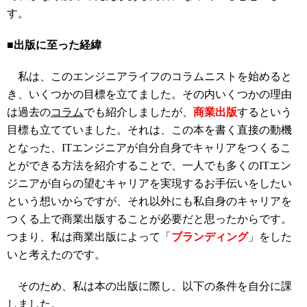
す。
■出版に至った経緯
私は、このエンジニアライフのコラムニストを始めると
き、いくつかの目標を立てました。その内いくつかの理由
は過去の
コラム
でも紹介しましたが、
商業出版
するという
目標も立てていました。それは、この本を書く直接の動機
となった、ITエンジニアが自分自身でキャリアをつくるこ
とができる方法を紹介することで、一人でも多くのITエン
ジニアが自らの望むキャリアを実現するお手伝いをしたい
という想いからですが、それ以外にも私自身のキャリアを
つくる上で商業出版することが必要だと思ったからです。
つまり、私は商業出版によって「
ブランディング
」をした
いと考えたのです。
そのため、私は本の出版に際し、以下の条件を自分に課
しました。