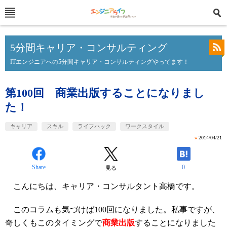
5分間キャリア・コンサルティング
ITエンジニアへの5分間キャリア・コンサルティングやってます！
第100回 商業出版することになりまし
た！
キャリア
スキル
ライフハック
ワークスタイル
»
2014/04/21
Share
0
見る
こんにちは、キャリア・コンサルタント高橋です。
このコラムも気づけば100回になりました。私事ですが、
奇しくもこのタイミングで
商業出版
することになりました