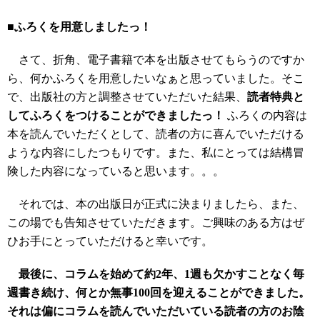
■ふろくを用意しましたっ！
さて、折角、電子書籍で本を出版させてもらうのですか
ら、何かふろくを用意したいなぁと思っていました。そこ
で、出版社の方と調整させていただいた結果、
読者特典と
してふろくをつけることができましたっ！
ふろくの内容は
本を読んでいただくとして、読者の方に喜んでいただける
ような内容にしたつもりです。また、私にとっては結構冒
険した内容になっていると思います。。。
それでは、本の出版日が正式に決まりましたら、また、
この場でも告知させていただきます。ご興味のある方はぜ
ひお手にとっていただけると幸いです。
最後に、コラムを始めて約2年、1週も欠かすことなく毎
週書き続け、何とか
無事100回を迎えることができました。
それは偏にコラムを読んでいただいている読者の方のお陰