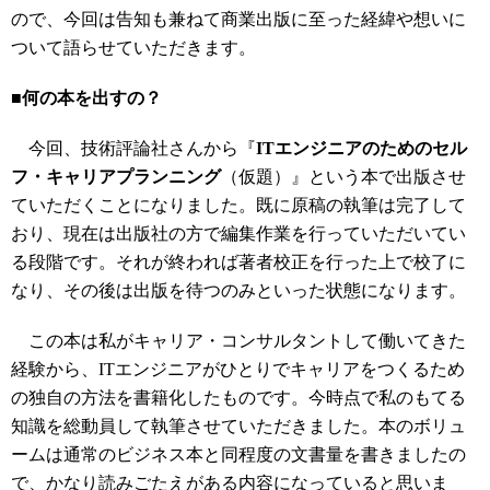
ので、今回は告知も兼ねて商業出版に至った経緯や想いに
ついて語らせていただきます。
■何の本を出すの？
今回、技術評論社さんから『
ITエンジニアのためのセル
フ・キャリアプランニング
（仮題）』という本で出版させ
ていただくことになりました。既に原稿の執筆は完了して
おり、現在は出版社の方で編集作業を行っていただいてい
る段階です。それが終われば著者校正を行った上で校了に
なり、その後は出版を待つのみといった状態になります。
この本は私がキャリア・コンサルタントして働いてきた
経験から、ITエンジニアがひとりでキャリアをつくるため
の独自の方法を書籍化したものです。今時点で私のもてる
知識を総動員して執筆させていただきました。本のボリュ
ームは通常のビジネス本と同程度の文書量を書きましたの
で、かなり読みごたえがある内容になっていると思いま