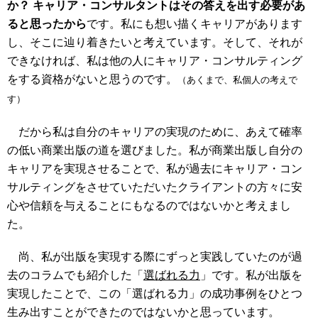
か？ キャリア・コンサルタントはその答えを出す必要があ
ると思ったから
です。私にも想い描くキャリアがあります
し、そこに辿り着きたいと考えています。そして、それが
できなければ、私は他の人にキャリア・コンサルティング
をする資格がないと思うのです。
（あくまで、私個人の考えで
す）
だから私は自分のキャリアの実現のために、あえて確率
の低い商業出版の道を選びました。私が商業出版し自分の
キャリアを実現させることで、私が過去にキャリア・コン
サルティングをさせていただいたクライアントの方々に安
心や信頼を与えることにもなるのではないかと考えまし
た。
尚、私が出版を実現する際にずっと実践していたのが過
去のコラムでも紹介した「
選ばれる力
」です。私が出版を
実現したことで、この「選ばれる力」の成功事例をひとつ
生み出すことができたのではないかと思っています。