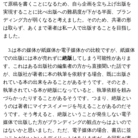
て原稿を書くことになるため、自ら企画を立ち上げ出版を
実現することに比べ出版への難易度が下がる半面、ブラン
ディング力が弱くなると考えました。そのため、共著の形
は取らず、あくまで著者は私一人で出版することを目指し
ました。
3.は本の媒体が紙媒体か電子媒体かの比較ですが、紙媒体
での出版には本が売れずに
絶版
してしまう可能性がありま
す。これはある出版社の編集者の方から直接聞いた話です
が、出版社が著者に本の執筆を依頼する場合、既に出版さ
れている本の出来をみることがあるそうです。そのとき、
執筆されている本が絶版になっていると、執筆依頼を頼み
づらかったりすることがあるそうです。つまり、絶版とい
うのは著者にマイナスイメージを与えることがあるのだそ
うです。そう考えると、絶版ということが発生しない電子
媒体で出版した方がブランディングの観点からはよいので
はないかと思いました。ただ、電子媒体の場合、書店に並