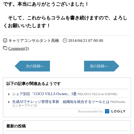
です。本当にありがとうございました！
そして、これからもコラムを書き続けますので、よろし
くお願いいたします！
キャリアコンサルタント高橋
2014/04/21 07:00:00
Comment(3)
次の投稿へ
前の投稿へ
以下の記事が関連あるようです
シェア別荘「COCO VILLA Owners」3選
PR(COCO VILLA on GOETHE)
生成AIでナレッジ管理を革新 組織知を統合するツールとは
PR(ITmedia
エンタープライズ)
Recommended by
最新の投稿