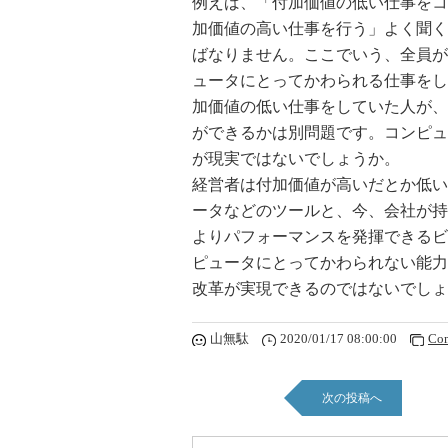
例えば、「付加価値の低い仕事をコ
加価値の高い仕事を行う」よく聞く
ばなりません。ここでいう、全員が
ュータにとってかわられる仕事をし
加価値の低い仕事をしていた人が、
ができるかは別問題です。コンピュ
が現実ではないでしょうか。
経営者は付加価値が高いだとか低い
ータなどのツールと、今、会社が持
よりパフォーマンスを発揮できるビ
ピュータにとってかわられない能力
改革が実現できるのではないでしょ
山無駄
2020/01/17 08:00:00
Co
次の投稿へ