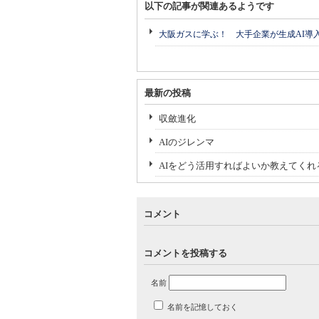
以下の記事が関連あるようです
大阪ガスに学ぶ！ 大手企業が生成AI導
最新の投稿
収斂進化
AIのジレンマ
AIをどう活用すればよいか教えてくれる
コメント
コメントを投稿する
名前
名前を記憶しておく