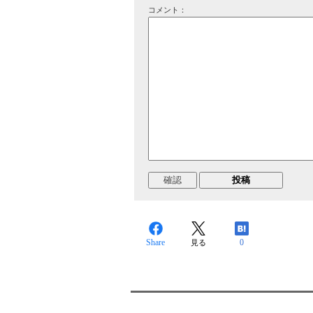
コメント：
Share
0
見る