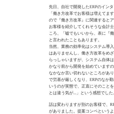
先日、自社で開発したERPのイン
「働き方改革でお客様は増えてます
ので『働き方改革』に関連するとア
お客様を紹介してくれそうな会計士
ころ、「嘘でもいいから、表に『働
と言われたこともあります。
当然、業務の効率化はシステム導入
はありませんし、働き方改革をめざ
らっしゃいますが、システム自体は
かなり前から開発を始めていますの
なかなか言い切れないところがあり
で労基が厳しくなり、ERPのなか
いうのが実態で、正直にそのことを
とは違う気が...」という感想でした
話は変わりますが別のお客様で、R
がありました。提案コンペというよ