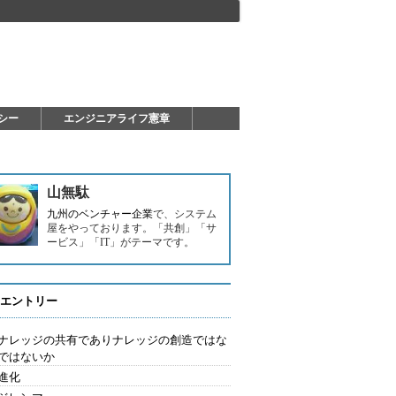
シー
エンジニアライフ憲章
山無駄
九州のベンチャー企業
で、システム
屋をやっております。「共創」「サ
ービス」「IT」がテーマです。
エントリー
はナレッジの共有でありナレッジの創造ではな
ではないか
進化