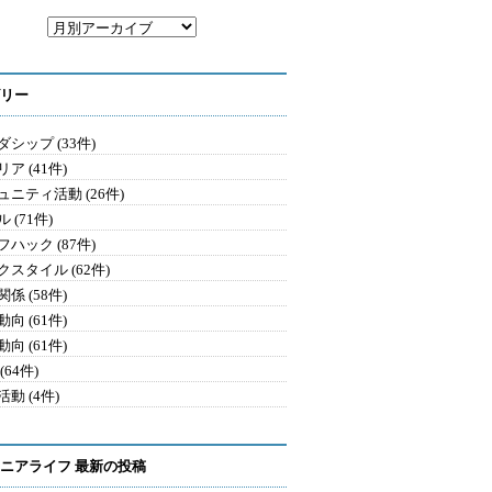
リー
シップ (33件)
ア (41件)
ュニティ活動 (26件)
 (71件)
ハック (87件)
クスタイル (62件)
係 (58件)
向 (61件)
向 (61件)
(64件)
動 (4件)
ニアライフ 最新の投稿