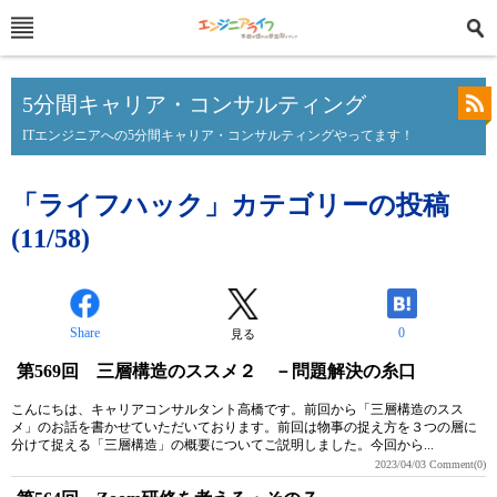
5分間キャリア・コンサルティング
ITエンジニアへの5分間キャリア・コンサルティングやってます！
「ライフハック」カテゴリーの投稿
(11/58)
Share
0
見る
第569回 三層構造のススメ２ －問題解決の糸口
こんにちは、キャリアコンサルタント高橋です。前回から「三層構造のスス
メ」のお話を書かせていただいております。前回は物事の捉え方を３つの層に
分けて捉える「三層構造」の概要についてご説明しました。今回から...
2023/04/03
Comment(0)