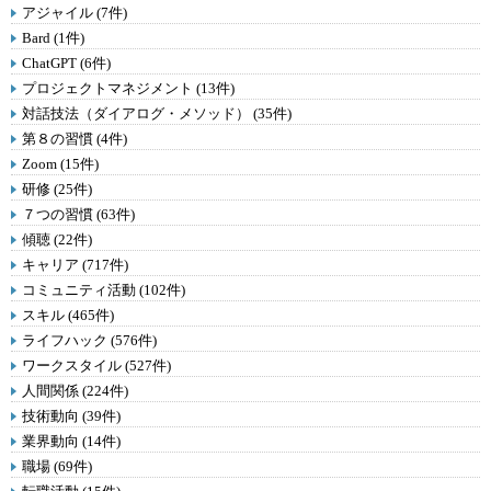
アジャイル (7件)
Bard (1件)
ChatGPT (6件)
プロジェクトマネジメント (13件)
対話技法（ダイアログ・メソッド） (35件)
第８の習慣 (4件)
Zoom (15件)
研修 (25件)
７つの習慣 (63件)
傾聴 (22件)
キャリア (717件)
コミュニティ活動 (102件)
スキル (465件)
ライフハック (576件)
ワークスタイル (527件)
人間関係 (224件)
技術動向 (39件)
業界動向 (14件)
職場 (69件)