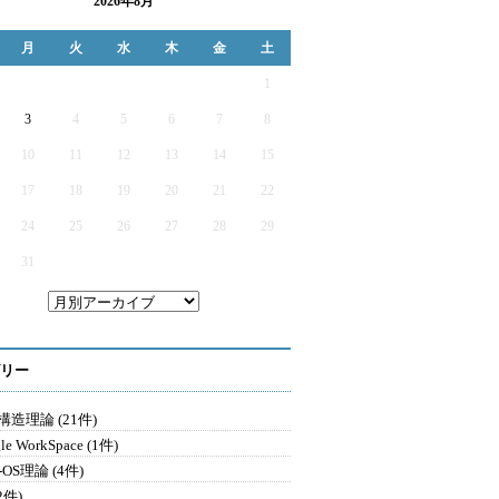
2026年8月
月
火
水
木
金
土
1
3
4
5
6
7
8
10
11
12
13
14
15
17
18
19
20
21
22
24
25
26
27
28
29
31
リー
造理論 (21件)
le WorkSpace (1件)
-OS理論 (4件)
2件)