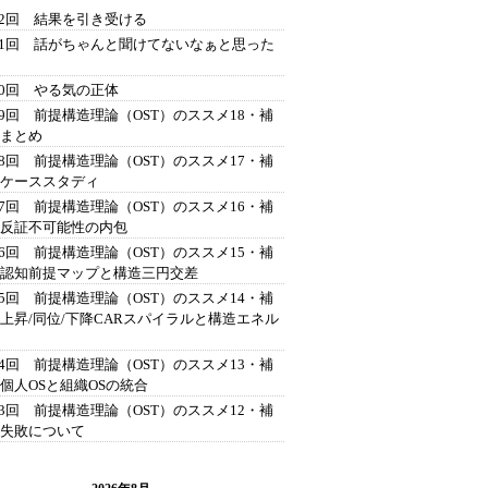
42回 結果を引き受ける
41回 話がちゃんと聞けてないなぁと思った
40回 やる気の正体
39回 前提構造理論（OST）のススメ18・補
 まとめ
38回 前提構造理論（OST）のススメ17・補
 ケーススタディ
37回 前提構造理論（OST）のススメ16・補
 反証不可能性の内包
36回 前提構造理論（OST）のススメ15・補
 認知前提マップと構造三円交差
35回 前提構造理論（OST）のススメ14・補
 上昇/同位/下降CARスパイラルと構造エネル
34回 前提構造理論（OST）のススメ13・補
 個人OSと組織OSの統合
33回 前提構造理論（OST）のススメ12・補
 失敗について