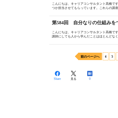
こんにちは、キャリアコンサルタント高橋で
つか担当させてもらっています。これらの講座
第584回 自分なりの仕組みを
こんにちは、キャリアコンサルタント高橋で
講師にしても人から学んだことはほとんどなく
前のページへ
4
5
Share
0
見る