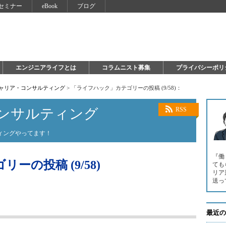
セミナー
eBook
ブログ
エンジニアライフとは
コラムニスト募集
プライバシーポリ
キャリア・コンサルティング
>
「ライフハック」カテゴリーの投稿 (9/58)：
ンサルティング
RSS
ィングやってます！
『働
の投稿 (9/58)
ても
リア
送っ
最近の