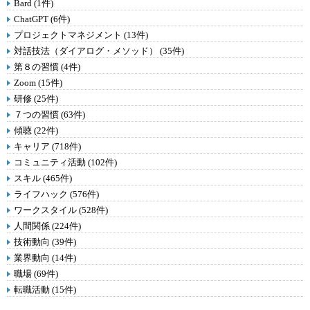
Bard (1件)
ChatGPT (6件)
プロジェクトマネジメント (13件)
対話技法（ダイアログ・メソッド） (35件)
第８の習慣 (4件)
Zoom (15件)
研修 (25件)
７つの習慣 (63件)
傾聴 (22件)
キャリア (718件)
コミュニティ活動 (102件)
スキル (465件)
ライフハック (576件)
ワークスタイル (528件)
人間関係 (224件)
技術動向 (39件)
業界動向 (14件)
職場 (69件)
転職活動 (15件)