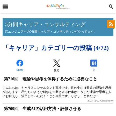
5分間キャリア・コンサルティング
ITエンジニアへの5分間キャリア・コンサルティングやってます！
「キャリア」カテゴリーの投稿 (4/72)
Share
0
見る
第710回 理論や思考を体得するために必要なこと
こんにちは、キャリアコンサルタント高橋です。世の中には数多の理論や思考
があります。私たちのような研修を生業とする仕事はこうした理論や思考を人
にお伝えし、活用していただくことが目的です。しかし、どれだけ...
2025/12/22
Comment(0)
第709回 生成AIの活用方法・評価させる