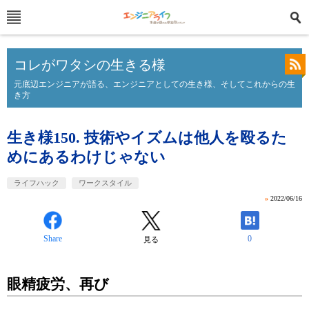
コレがワタシの生きる様
元底辺エンジニアが語る、エンジニアとしての生き様、そしてこれからの生
き方
生き様150. 技術やイズムは他人を殴るた
めにあるわけじゃない
ライフハック
ワークスタイル
»
2022/06/16
Share
0
見る
眼精疲労、再び