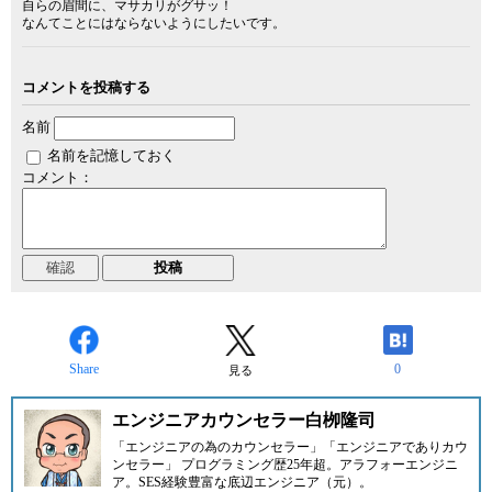
自らの眉間に、マサカリがグサッ！
なんてことにはならないようにしたいです。
コメントを投稿する
名前
名前を記憶しておく
コメント：
Share
0
見る
エンジニアカウンセラー白栁隆司
「エンジニアの為のカウンセラー」「エンジニアでありカウ
ンセラー」 プログラミング歴25年超。アラフォーエンジニ
ア。SES経験豊富な底辺エンジニア（元）。