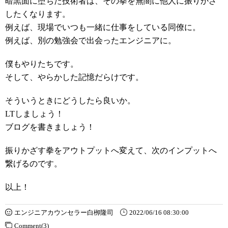
暗黒面に堕ちた技術者は、その拳を無闇に他人に振りかざ
したくなります。
例えば、現場でいつも一緒に仕事をしている同僚に。
例えば、別の勉強会で出会ったエンジニアに。
僕もやりたちです。
そして、やらかした記憶だらけです。
そういうときにどうしたら良いか。
LTしましょう！
ブログを書きましょう！
振りかざす拳をアウトプットへ変えて、次のインプットへ
繋げるのです。
以上！
エンジニアカウンセラー白栁隆司
2022/06/16 08:30:00
Comment(3)