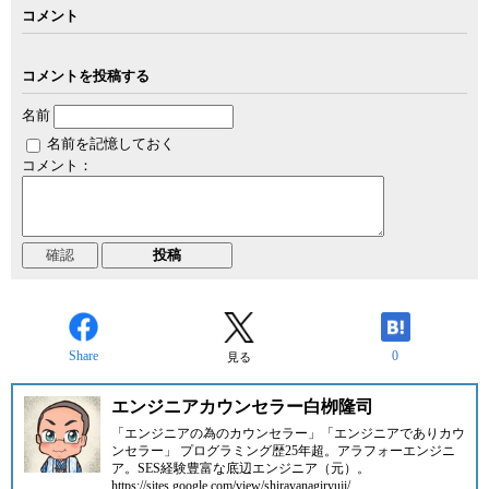
コメント
コメントを投稿する
名前
名前を記憶しておく
コメント：
Share
0
見る
エンジニアカウンセラー白栁隆司
「エンジニアの為のカウンセラー」「エンジニアでありカウ
ンセラー」 プログラミング歴25年超。アラフォーエンジニ
ア。SES経験豊富な底辺エンジニア（元）。
https://sites.google.com/view/shirayanagiryuji/