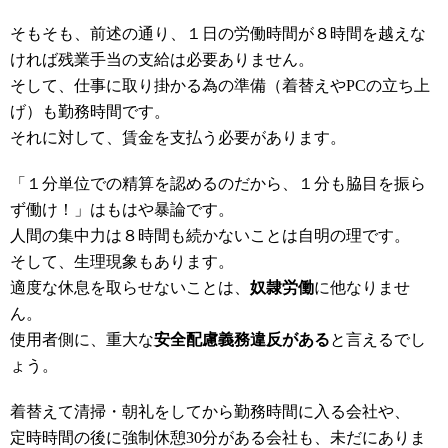
そもそも、前述の通り、１日の労働時間が８時間を越えな
ければ残業手当の支給は必要ありません。
そして、仕事に取り掛かる為の準備（着替えやPCの立ち上
げ）も勤務時間です。
それに対して、賃金を支払う必要があります。
「１分単位での精算を認めるのだから、１分も脇目を振ら
ず働け！」はもはや暴論です。
人間の集中力は８時間も続かないことは自明の理です。
そして、生理現象もあります。
適度な休息を取らせないことは、
奴隷労働
に他なりませ
ん。
使用者側に、重大な
安全配慮義務違反がある
と言えるでし
ょう。
着替えて清掃・朝礼をしてから勤務時間に入る会社や、
定時時間の後に強制休憩30分がある会社も、未だにありま