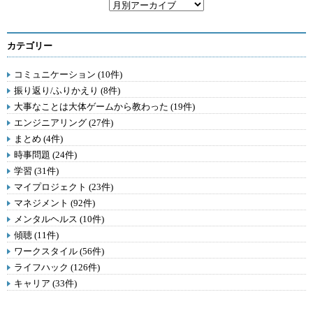
カテゴリー
コミュニケーション (10件)
振り返り/ふりかえり (8件)
大事なことは大体ゲームから教わった (19件)
エンジニアリング (27件)
まとめ (4件)
時事問題 (24件)
学習 (31件)
マイプロジェクト (23件)
マネジメント (92件)
メンタルヘルス (10件)
傾聴 (11件)
ワークスタイル (56件)
ライフハック (126件)
キャリア (33件)