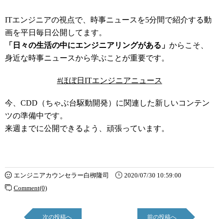
ITエンジニアの視点で、時事ニュースを5分間で紹介する動
画を平日毎日公開してます。
「日々の生活の中にエンジニアリングがある」
からこそ、
身近な時事ニュースから学ぶことが重要です。
#ほぼ日ITエンジニアニュース
今、CDD（ちゃぶ台駆動開発）に関連した新しいコンテン
ツの準備中です。
来週までに公開できるよう、頑張っています。
エンジニアカウンセラー白栁隆司
2020/07/30 10:59:00
Comment(0)
次の投稿へ
前の投稿へ