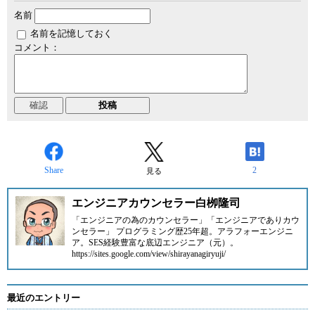
名前
名前を記憶しておく
コメント：
Share
2
見る
エンジニアカウンセラー白栁隆司
「エンジニアの為のカウンセラー」「エンジニアでありカウ
ンセラー」 プログラミング歴25年超。アラフォーエンジニ
ア。SES経験豊富な底辺エンジニア（元）。
https://sites.google.com/view/shirayanagiryuji/
最近のエントリー