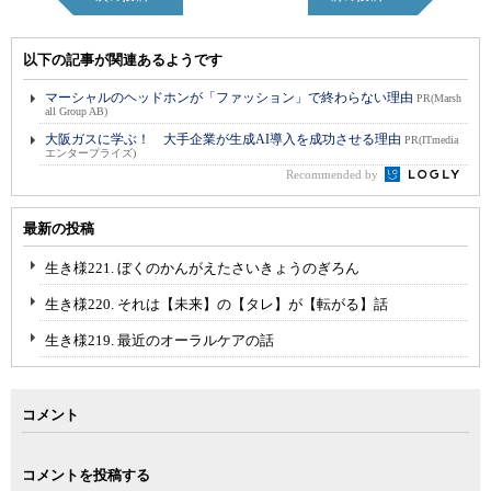
以下の記事が関連あるようです
マーシャルのヘッドホンが「ファッション」で終わらない理由
PR(Marsh
all Group AB)
大阪ガスに学ぶ！ 大手企業が生成AI導入を成功させる理由
PR(ITmedia
エンタープライズ)
Recommended by
最新の投稿
生き様221. ぼくのかんがえたさいきょうのぎろん
生き様220. それは【未来】の【タレ】が【転がる】話
生き様219. 最近のオーラルケアの話
コメント
コメントを投稿する