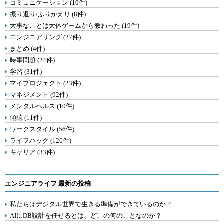
コミュニケーション (10件)
振り返り/ふりかえり (8件)
大事なことは大体ゲームから教わった (19件)
エンジニアリング (27件)
まとめ (4件)
時事問題 (24件)
学習 (31件)
マイプロジェクト (23件)
マネジメント (92件)
メンタルヘルス (10件)
傾聴 (11件)
ワークスタイル (56件)
ライフハック (126件)
キャリア (33件)
エンジニアライフ 最新の投稿
私たちはデジタル世界で生きる準備ができているのか？
AIにDB設計を任せるとは、どこの何のことなのか？