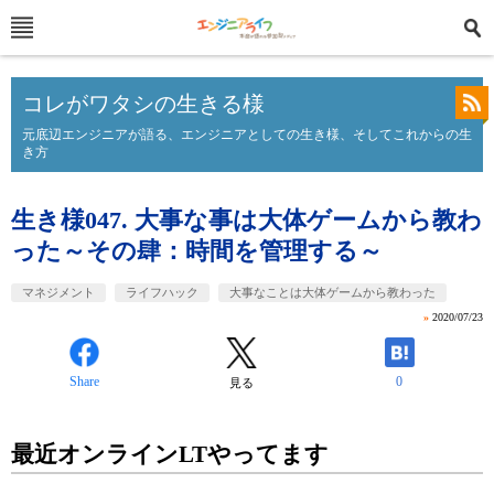
コレがワタシの生きる様
元底辺エンジニアが語る、エンジニアとしての生き様、そしてこれからの生
き方
生き様047. 大事な事は大体ゲームから教わ
った～その肆：時間を管理する～
マネジメント
ライフハック
大事なことは大体ゲームから教わった
»
2020/07/23
Share
0
見る
最近オンラインLTやってます