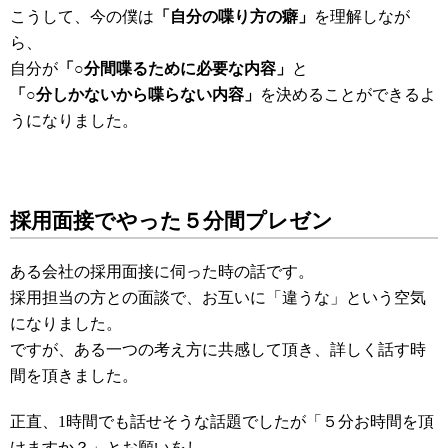
こうして、今の僕は
「自分の喋り方の癖」
を理解しなが
ら、
自分が
「○分間喋るために必要な内容」
と
「○分しかないから喋らない内容」
を決めることができるよ
うになりました。
採用面接でやった５分間プレゼン
ある会社の採用面接に伺った時の話です。
採用担当の方との面談で、お互いに「違うな」という空気
になりました。
ですが、ある一つの考え方に共感して頂き、詳しく話す時
間を頂きました。
正直、1時間でも話せそうな話題でしたが「５分お時間を頂
けますか？」とお願いをし、