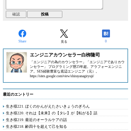
Share
0
見る
エンジニアカウンセラー白栁隆司
「エンジニアの為のカウンセラー」「エンジニアでありカウ
ンセラー」 プログラミング歴25年超。アラフォーエンジニ
ア。SES経験豊富な底辺エンジニア（元）。
https://sites.google.com/view/shirayanagiryuji/
最近のエントリー
生き様221. ぼくのかんがえたさいきょうのぎろん
生き様220. それは【未来】の【タレ】が【転がる】話
生き様219. 最近のオーラルケアの話
生き様218. 齢四十を超えて己を知る