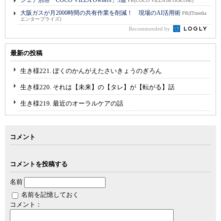
PR(COCO VILLA on GOETHE)
大阪ガスが月2000時間の共有作業を削減！ 現場のAI活用術
PR(ITmedia
エンタープライズ)
Recommended by
最新の投稿
生き様221. ぼくのかんがえたさいきょうのぎろん
生き様220. それは【未来】の【タレ】が【転がる】話
生き様219. 最近のオーラルケアの話
コメント
コメントを投稿する
名前
名前を記憶しておく
コメント：