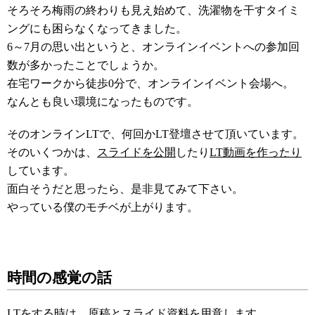
そろそろ梅雨の終わりも見え始めて、洗濯物を干すタイミ
ングにも困らなくなってきました。
6～7月の思い出というと、オンラインイベントへの参加回
数が多かったことでしょうか。
在宅ワークから徒歩0分で、オンラインイベント会場へ。
なんとも良い環境になったものです。
そのオンラインLTで、何回かLT登壇させて頂いています。
そのいくつかは、
スライドを公開
したり
LT動画を作ったり
しています。
面白そうだと思ったら、是非見てみて下さい。
やっている僕のモチベが上がります。
時間の感覚の話
LTをする時は、原稿とスライド資料を用意します。