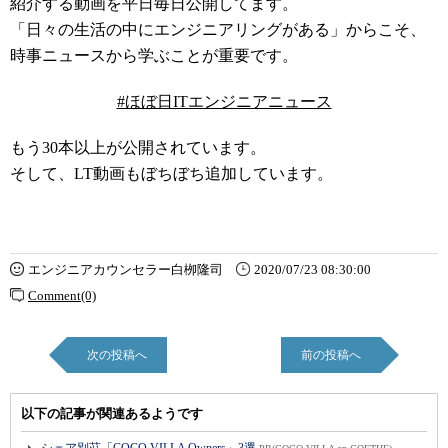
紹介する動画を平日毎日公開してます。
「日々の生活の中にエンジニアリングがある」からこそ、
時事ニュースから学ぶことが重要です。
#ほぼ日ITエンジニアニュース
もう30本以上が公開されています。
そして、LT動画もぼちぼち追加しています。
エンジニアカウンセラー白栁隆司
2020/07/23 08:30:00
Comment(0)
次の投稿へ
前の投稿へ
以下の記事が関連あるようです
シェア別荘「COCO VILLA Owners」3選