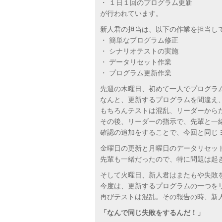
・ １日１回のプログラム更新
が行われています。
新人君の担当は、以下の作業を担当し
・ 簡単なプログラム修正
・ シナリオテストの実施
・ データリセット作業
・ プログラム更新作業
先週の木曜日、初めて一人でプログラ
なんと、更新するプログラムを間違え
もちろんテストは混乱、リーダーから
その後、リーダーの指示で、先輩と一
確認の追加をすることで、今回と同じ
金曜日の更新と月曜日のデータリセッ
先輩も一緒だったので、特に問題は起
そして火曜日、新人君はまたもや失敗
今度は、更新するプログラムの一つを
再びテストは混乱。その報告の時、新
「なんで同じ失敗をするんだ！」