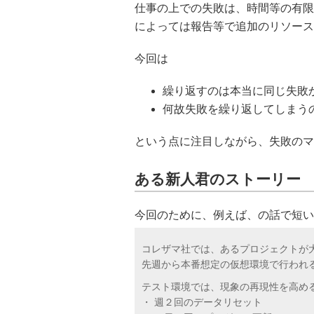
仕事の上での失敗は、時間等の有限
によっては報告等で追加のリソース
今回は
繰り返すのは本当に同じ失敗
何故失敗を繰り返してしまう
という点に注目しながら、失敗のマ
ある新人君のストーリー
今回のために、例えば、の話で短い
コレザマ社では、あるプロジェクトが
先週から本番想定の仮想環境で行われ
テスト環境では、現象の再現性を高め
・ 週２回のデータリセット