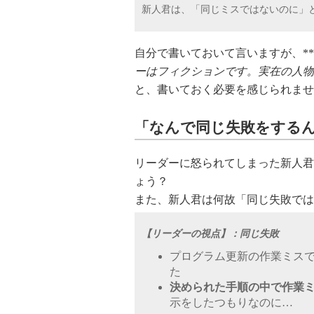
新人君は、「同じミスではないのに」
自分で書いておいて言いますが、*
ーはフィクションです。実在の人物
と、書いておく必要を感じられませ
「なんで同じ失敗をする
リーダーに怒られてしまった新人君
ょう？
また、新人君は何故「同じ失敗では
【リーダーの視点】：同じ失敗
プログラム更新の作業ミス
た
決められた手順の中で作業
示をしたつもりなのに…