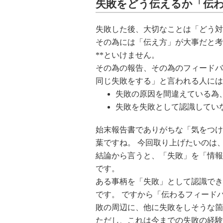
失敗をどう伝えるか「伝
失敗した後、大切なことは「どう対
その為には「伝え方」が大事だと考
**といけません。
その為の報告、その為のフィードバ
同じ失敗をする」と言われる人には
失敗の原因を間違えている為
失敗を失敗として認識してい
始末報告書でありがちな「気をつけ
葉ですね。 今回取り上げたいのは
結論から言うと、「失敗」を「情報
です。
ある事柄を「失敗」として認識でき
です。 ですから「伝わるフィード
敗の周辺に、他に失敗をしそうな箇
ただし、これは今までの失敗の経験