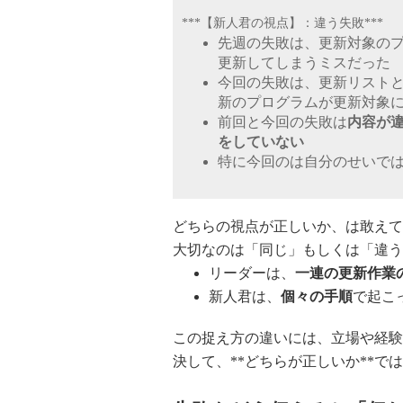
***【新人君の視点】：違う失敗***
先週の失敗は、更新対象の
更新してしまうミスだった
今回の失敗は、更新リスト
新のプログラムが更新対象
前回と今回の失敗は
内容が
をしていない
特に今回のは自分のせいで
どちらの視点が正しいか、は敢えて
大切なのは「同じ」もしくは「違う
リーダーは、
一連の更新作業
新人君は、
個々の手順
で起こ
この捉え方の違いには、立場や経験
決して、**どちらが正しいか**で