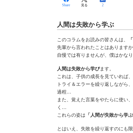
Share
2
見る
人間は失敗から学ぶ
このコラムをお読みの皆さんは、
「
先輩から言われたことはありますか
自慢では有りませんが、僕はかなり
人間は失敗から学び
ます。
これは、子供の成長を見ていれば、
トライ＆エラーを繰り返しながら、
過程…
また、覚えた言葉をやたらに使い、
く…
これらの姿は
「人間が失敗から学ぶ
とはいえ、失敗を繰り返すのにも限