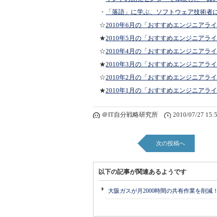
・
「落語」に学ぶ、ソフトウェア技術者
☆
2010年6月の「おすすめエンジニアラ
★
2010年5月の「おすすめエンジニアラ
☆
2010年4月の「おすすめエンジニアラ
★
2010年3月の「おすすめエンジニアラ
☆
2010年2月の「おすすめエンジニアラ
★
2010年1月の「おすすめエンジニアラ
＠IT自分戦略研究所
2010/07/27 15:
次の投稿へ
以下の記事が関連あるようです
大阪ガスが月2000時間の共有作業を削減