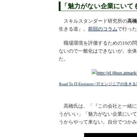
「魅力がない企業にいて
スキルスタンダード研究所の
高橋
生きる道』。
前回のコラム
で行った
職場環境を評価するための10の問
ないので一般化はできないが、全体
た。
Road To IT-Engineer / ITエ
高橋氏は、「『この会社と一緒に
うがいい」「魅力がない企業にいて
うからやって来ない。自分でつかみ