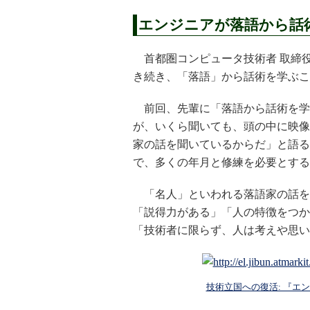
エンジニアが落語から話
首都圏コンピュータ技術者 取締
き続き、「落語」から話術を学ぶこ
前回、先輩に「落語から話術を学
が、いくら聞いても、頭の中に映像
家の話を聞いているからだ」と語る
で、多くの年月と修練を必要とする
「名人」といわれる落語家の話を
「説得力がある」「人の特徴をつか
「技術者に限らず、人は考えや思い
技術立国への復活: 『エ