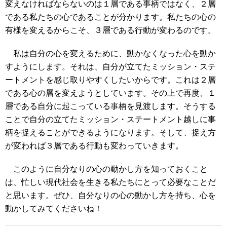
変えなければならないのは１層である事柄ではなく、２層
である私たちの心であることが分かります。私たちの心の
有様を変えるからこそ、３層である行動が変わるのです。
私は自分の心を変えるために、動かなくなった心を動か
すようにします。それは、自分が立てたミッション・ステ
ートメントを感じ取りやすくしたいからです。これは２層
である心の層を変えようとしています。その上で再度、１
層である自分に起こっている事柄を見渡します。そうする
ことで自分の立てたミッション・ステートメント越しに事
柄を捉えることができるようになります。そして、捉え方
が変われば３層である行動も変わっていきます。
このように自分なりの心の動かし方を知っておくこと
は、忙しい現代社会を生きる私たちにとって必要なことだ
と思います。ぜひ、自分なりの心の動かし方を持ち、心を
動かしてみてくださいね！