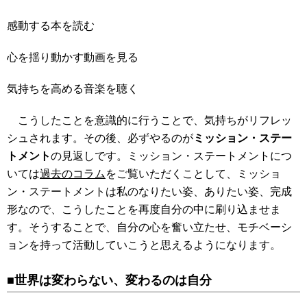
感動する本を読む
心を揺り動かす動画を見る
気持ちを高める音楽を聴く
こうしたことを意識的に行うことで、気持ちがリフレッ
シュされます。その後、必ずやるのが
ミッション・ステー
トメント
の見返しです。ミッション・ステートメントにつ
いては
過去のコラム
をご覧いただくことして、ミッショ
ン・ステートメントは私のなりたい姿、ありたい姿、完成
形なので、こうしたことを再度自分の中に刷り込ませま
す。そうすることで、自分の心を奮い立たせ、モチベーシ
ョンを持って活動していこうと思えるようになります。
■世界は変わらない、変わるのは自分