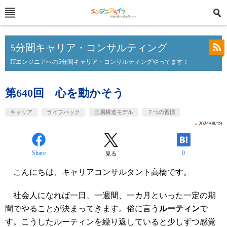
5分間キャリア・コンサルティング
ITエンジニアへの5分間キャリア・コンサルティングやってます！
第640回 心を動かそう
キャリア
ライフハック
三層構造モデル
７つの習慣
»
2024/08/19
Share
0
見る
こんにちは、キャリアコンサルタント高橋です。
社会人になれば一日、一週間、一カ月といった一定の期
間でやることが決まってきます。俗に言う
ルーティン
で
す。こうしたルーティンを繰り返していると少しずつ感覚