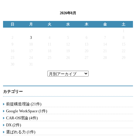
2026年8月
日
月
火
水
木
金
土
1
2
3
4
5
6
7
8
9
10
11
12
13
14
15
16
17
18
19
20
21
22
23
24
25
26
27
28
29
30
31
カテゴリー
前提構造理論 (21件)
Google WorkSpace (1件)
CAR-OS理論 (4件)
DX (2件)
選ばれる力 (1件)