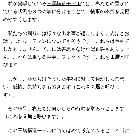
私が提唱している
三層構造モデル
では、私たちの置かれ
ている状況を３つの層に分けることで、物事の本質を見極
めやすくします。
私たちの周りには様々な出来事が起こります。先ほどお
話ししたルーティンについてもそうです。これらは事柄で
しかありません。そこには善悪もなければ正誤もありませ
ん。これらは単なる事実、ファクトです（これを
１層
と呼
びます）。
しかし、私たちはそうした事柄に対して何かしらの想
い、感情、気持ちをも抱きます（これを
２層
と呼びま
す）。
その結果、私たちは何かしらの行動を取ろうとします
（これを
３層
と呼びます）。
この三層構造モデルに当てはめて考えてみると、本当に