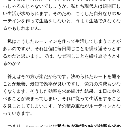
っしゃるんじゃないでしょうか。私たち現代人は規則正し
い生活が求められます。そのため、こうした自分なりのル
ーテインを作って生活をしないと、うまく生活できなくな
るかもしれません。
私はこうしたルーティンを作って生活してしまうことが
多いのですが、それは偏に毎日同じことを繰り返そうとす
るかだと思います。では、なぜ同じことを繰り返そうとす
るのか？
答えはその方が楽だからです。決められたルートを通る
ことが最善、最短で効率が良いですし、労力の消費も少な
くなります。そうした効率を求め続けた結果、１日にやる
べきことが決まってしまい、それに従って生活をすること
を良しとしてしまいます。その積み重ねがルーティンとな
っていきます。
つまり、ルーティンとは
私たちが生活の中で効率を求め