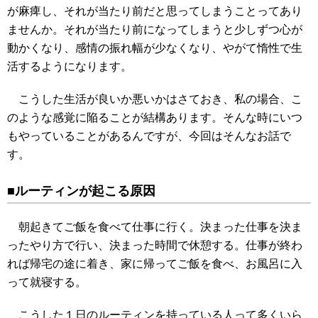
が麻痺し、それが当たり前だと思ってしまうことってあり
ませんか。それが当たり前になってしまうと少しずつ心が
動かくなり、感情の振れ幅が少なくなり、やがて惰性で生
活するようになります。
こうした生活が良いか悪いかはさておき、私の場合、こ
のような感覚に陥ることが結構あります。そんな時にいつ
もやっていることがあるんですが、今回はそんなお話で
す。
■ルーティンが起こる原因
朝起きてご飯を食べて仕事に行く。決まった仕事を決ま
ったやり方で行い、決まった時間で休憩する。仕事が終わ
れば帰宅の途に着き、家に帰ってご飯を食べ、お風呂に入
って就寝する。
こうした１日のルーティンを持っている人って多くいら