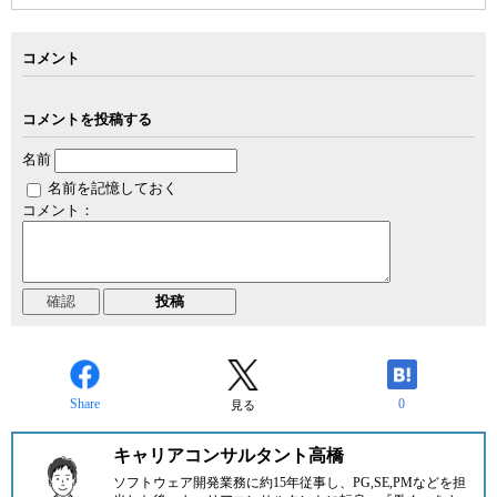
コメント
コメントを投稿する
名前
名前を記憶しておく
コメント：
Share
0
見る
キャリアコンサルタント高橋
ソフトウェア開発業務に約15年従事し、PG,SE,PMなどを担