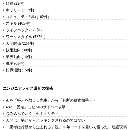
傾聴 (22件)
キャリア (717件)
コミュニティ活動 (102件)
スキル (465件)
ライフハック (576件)
ワークスタイル (527件)
人間関係 (224件)
技術動向 (39件)
業界動向 (14件)
職場 (69件)
転職活動 (15件)
エンジニアライフ 最新の投稿
AIを「答えを教える先生」から「判断の稽古相手」へ
482.「脱走」したAIのサイバー攻撃
包み込んでいく、セキュリティ
人間は、弱いからハッキングされるのではない
「思考は行動から生まれる」説。20年コードを書いて悟った、建設現場