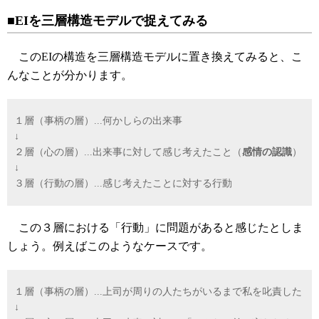
■EIを三層構造モデルで捉えてみる
このEIの構造を三層構造モデルに置き換えてみると、こ
んなことが分かります。
１層（事柄の層）...何かしらの出来事
↓
２層（心の層）...出来事に対して感じ考えたこと（
感情の認識
）
↓
３層（行動の層）...感じ考えたことに対する行動
この３層における「行動」に問題があると感じたとしま
しょう。例えばこのようなケースです。
１層（事柄の層）...上司が周りの人たちがいるまで私を叱責した
↓