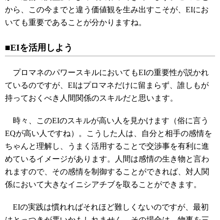
から、この今までと違う価値観を生み出すこそが、EIにお
いても重要であることが分かりますね。
■EIを活用しよう
プロマネのパワースキルにおいてもEIの重要性が説かれ
ているのですが、EIはプロマネだけに留まらず、誰しもが
持っておくべき人間関係のスキルだと思います。
時々、このEIのスキルが高い人を見かけます（俗に言う
EQが高い人ですね）。こうした人は、自分と相手の感情を
ちゃんと理解し、うまく活用することで交渉事を有利に進
めているイメージがあります。人間は感情の生き物と言わ
れますので、その感情を制御することができれば、対人関
係において大きなイニシアチブを取ることができます。
EIの実践は慣れればそれほど難しくないのですが、最初
はとっつきが悪いかもしれません。その場合は、物事を三