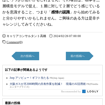
層構造モデルで捉え、１層に対して２層でどう感じている
かを意識すること、つまり「
感情の認識
」から始めてみる
と分かりやすいかもしれません。ご興味のある方は是非チ
ャレンジしてみてくださいね。
キャリアコンサルタント高橋
2024/02/26 07:00:00
Comment(0)
次の投稿へ
前の投稿へ
以下の記事が関連あるようです
Jeep アソビュー！ギフト当たる
PR(Jeep Japan)
大阪ガスが月2000時間の共有作業を削減！ 現場のAI活用術
PR(ITmedia
エンタープライズ)
Recommended by
最新の投稿