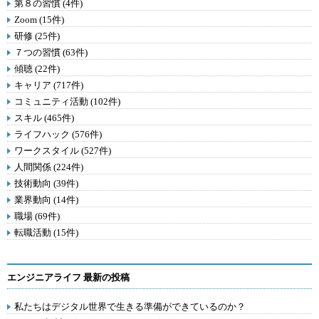
第８の習慣 (4件)
Zoom (15件)
研修 (25件)
７つの習慣 (63件)
傾聴 (22件)
キャリア (717件)
コミュニティ活動 (102件)
スキル (465件)
ライフハック (576件)
ワークスタイル (527件)
人間関係 (224件)
技術動向 (39件)
業界動向 (14件)
職場 (69件)
転職活動 (15件)
エンジニアライフ 最新の投稿
私たちはデジタル世界で生きる準備ができているのか？