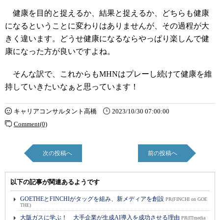
健康を目的と捉えるか、結果と捉えるか、どちらも健康
になるということに変わりはありませんが、その過程が大
きく違います。どうせ健康になるならやっぱり楽しんで健
康になった方が良いですよね。
そんな訳で、これからもMHNはプレーし続けて健康を維
持していきたいなぁと思っています！
キャリアコンサルタント高橋
2023/10/30 07:00:00
Comment(0)
次の投稿へ
前の投稿へ
以下の記事が関連あるようです
GOETHEとFINCHIがタッグを組み、新メディアを創設
PR(FINCHI on GOE
THE)
大阪ガスに学ぶ！ 大手企業が生成AI導入を成功させる理由
PR(ITmedia