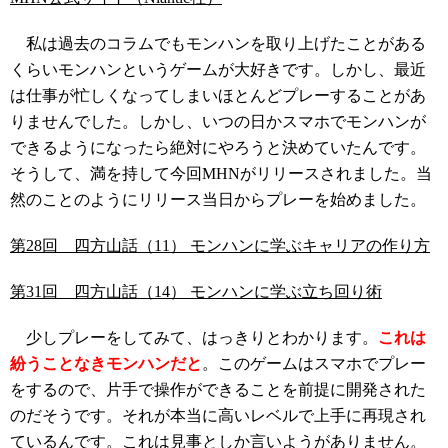
私は過去のコラムでもモンハンを取り上げたことがある
くらいモンハンというゲームが大好きです。しかし、最近
は仕事が忙しくなってしまいほとんどプレーすることがあ
りませんでした。しかし、いつの日かスマホでモンハンが
できるようになったら絶対にやろうと決めていたんです。
そうして、満を持して今回MHNがリリースされました。当
然のことのようにリリース当日からプレーを始めました。
第28回 四方山話（11） モンハンに学ぶキャリアの作り方
第31回 四方山話（14） モンハンに学ぶ立ち回り術
少しプレーをしてみて、はっきりとわかります。
これは
紛うことなきモンハンだと
。このゲームはスマホでプレー
をするので、片手で操作ができることを前提に開発された
のだそうです。それが本当に高いレベルで上手に再現され
ているんです。これは見事としか言いようがありません。