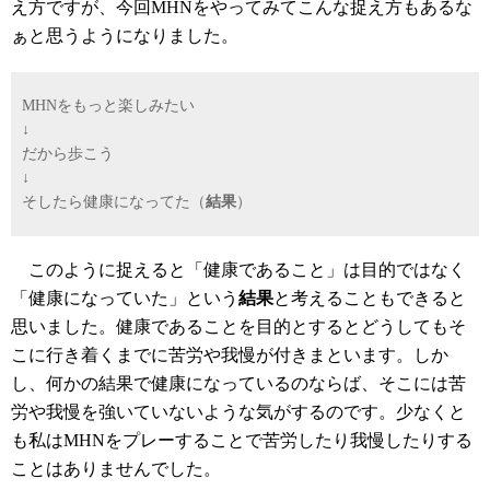
え方ですが、今回MHNをやってみてこんな捉え方もあるな
ぁと思うようになりました。
MHNをもっと楽しみたい
↓
だから歩こう
↓
そしたら健康になってた（
結果
）
このように捉えると「健康であること」は目的ではなく
「健康になっていた」という
結果
と考えることもできると
思いました。健康であることを目的とするとどうしてもそ
こに行き着くまでに苦労や我慢が付きまといます。しか
し、何かの結果で健康になっているのならば、そこには苦
労や我慢を強いていないような気がするのです。少なくと
も私はMHNをプレーすることで苦労したり我慢したりする
ことはありませんでした。