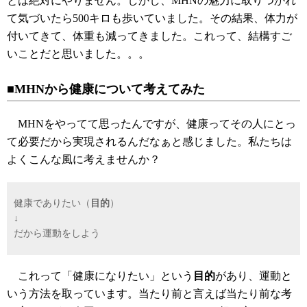
とは絶対にやりません。しかし、MHNの魅力に取りつかれ
て気づいたら500キロも歩いていました。その結果、体力が
付いてきて、体重も減ってきました。これって、結構すご
いことだと思いました。。。
■MHNから健康について考えてみた
MHNをやってて思ったんですが、健康ってその人にとっ
て必要だから実現されるんだなぁと感じました。私たちは
よくこんな風に考えませんか？
健康でありたい（
目的
）
↓
だから運動をしよう
これって「健康になりたい」という
目的
があり、運動と
いう方法を取っています。当たり前と言えば当たり前な考