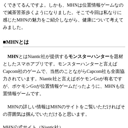
くできてるんですよ。しかも、MHNは位置情報ゲームなの
で滅茶苦茶歩くようになりました。そこで今回は私なりに
感じたMHNの魅力をご紹介しながら、健康について考えて
みました。
■MHNとは
MHN
とはNiantic社が提供する
モンスターハンター
を題材
としたスマホアプリです。モンスターハンターと言えば
Capcom社のゲームで、当然のことながらCapcom社も全面協
力されています。Niantic社と言えばポケモンGoが有名です
が、ポケモンGoが位置情報ゲームだったように、MHNも位
置情報ゲームです。
MHNの詳しい情報はMHNのサイトをご覧いただければそ
の雰囲気は掴んでいただけると思います。
MHN公式サイト（Niantic社）