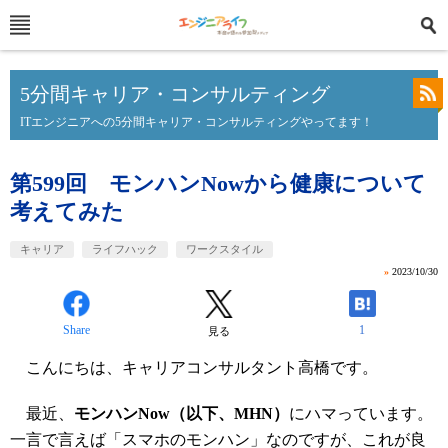
5分間キャリア・コンサルティング
ITエンジニアへの5分間キャリア・コンサルティングやってます！
第599回 モンハンNowから健康について
考えてみた
キャリア
ライフハック
ワークスタイル
»
2023/10/30
Share
1
見る
こんにちは、キャリアコンサルタント高橋です。
最近、
モンハンNow（以下、MHN）
にハマっています。
一言で言えば「スマホのモンハン」なのですが、これが良