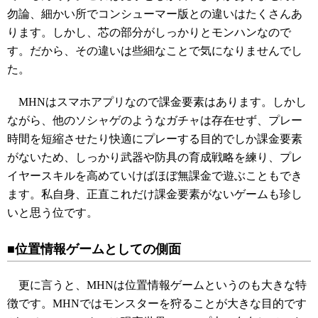
勿論、細かい所でコンシューマー版との違いはたくさんあ
ります。しかし、芯の部分がしっかりとモンハンなので
す。だから、その違いは些細なことで気になりませんでし
た。
MHNはスマホアプリなので課金要素はあります。しかし
ながら、他のソシャゲのようなガチャは存在せず、プレー
時間を短縮させたり快適にプレーする目的でしか課金要素
がないため、しっかり武器や防具の育成戦略を練り、プレ
イヤースキルを高めていけばほぼ無課金で遊ぶこともでき
ます。私自身、正直これだけ課金要素がないゲームも珍し
いと思う位です。
■位置情報ゲームとしての側面
更に言うと、MHNは位置情報ゲームというのも大きな特
徴です。MHNではモンスターを狩ることが大きな目的です