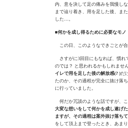
内、意を決して足の痛みを我慢しな
まで辿り着き、用を足した後、また
した…。
■何かを成し得るために必要なモノ
この日、このようなできごとが合
さすがに3回目にもなれば、慣れ
のでは？ と思われるかもしれませ
イレで用を足した後の解放感(? )
だ
たのか、その過程が完全に抜け落ち
に行っていました。
何だか冗談のような話ですが、こ
大変な想いをして何かを成し遂げた
ますが、その過程は案外抜け落ちて
をして頂上まで登ったとき、あまり