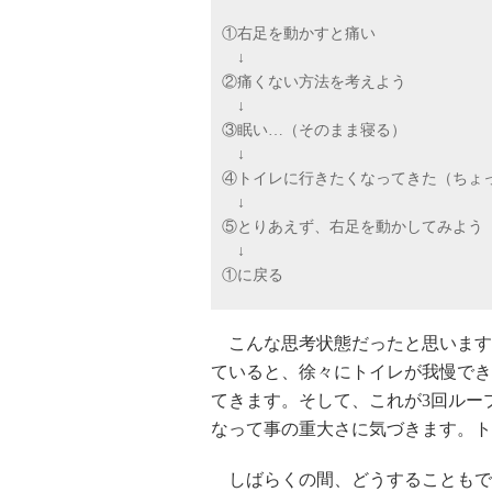
①右足を動かすと痛い
↓
②痛くない方法を考えよう
↓
③眠い…（そのまま寝る）
↓
④トイレに行きたくなってきた（ちょ
↓
⑤とりあえず、右足を動かしてみよう
↓
①に戻る
こんな思考状態だったと思います。
ていると、徐々にトイレが我慢でき
てきます。そして、これが3回ルー
なって事の重大さに気づきます。ト
しばらくの間、どうすることもで