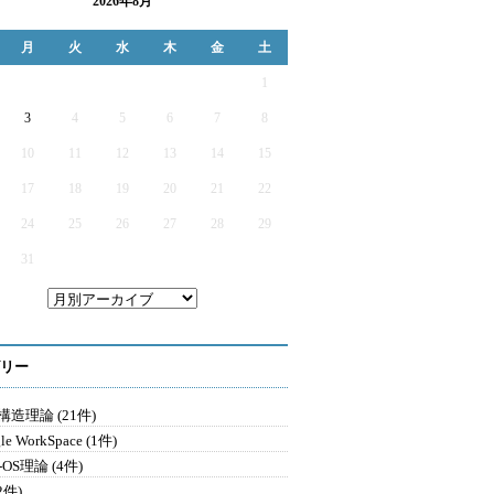
2026年8月
月
火
水
木
金
土
1
3
4
5
6
7
8
10
11
12
13
14
15
17
18
19
20
21
22
24
25
26
27
28
29
31
リー
造理論 (21件)
le WorkSpace (1件)
-OS理論 (4件)
2件)