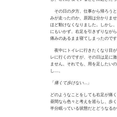
その日の夕方、仕事から帰ろうと
みが走ったのか、原因は分かりませ
ほど動けなくなりました。しかし、
にもいかず、右足を引きずりながら
痛みのあるまま寝てしまったのです
夜中にトイレに行きたくなり目が
レに行くのですが、その日は足に激
ません。それでも、用を足したいの
し…、
「
痛くて歩けない…
」
どのようなことをしても右足が痛く
昼間なら色々と考えを巡らし、歩く
半分眠っている状態だとどうなる