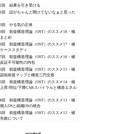
42回 結果を引き受ける
41回 話がちゃんと聞けてないなぁと思った
40回 やる気の正体
39回 前提構造理論（OST）のススメ18・補
 まとめ
38回 前提構造理論（OST）のススメ17・補
 ケーススタディ
37回 前提構造理論（OST）のススメ16・補
 反証不可能性の内包
36回 前提構造理論（OST）のススメ15・補
 認知前提マップと構造三円交差
35回 前提構造理論（OST）のススメ14・補
 上昇/同位/下降CARスパイラルと構造エネル
34回 前提構造理論（OST）のススメ13・補
 個人OSと組織OSの統合
33回 前提構造理論（OST）のススメ12・補
 失敗について