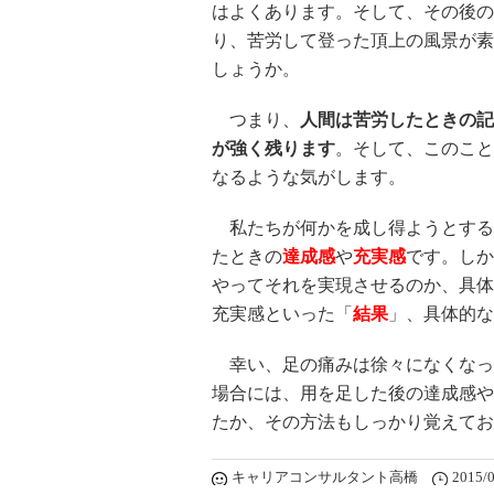
はよくあります。そして、その後の
り、苦労して登った頂上の風景が素
しょうか。
つまり、
人間は苦労したときの記
が強く残ります
。そして、このこと
なるような気がします。
私たちが何かを成し得ようとする
たときの
達成感
や
充実感
です。しか
やってそれを実現させるのか、具体
充実感といった「
結果
」、具体的な
幸い、足の痛みは徐々になくなっ
場合には、用を足した後の達成感や
たか、その方法もしっかり覚えてお
キャリアコンサルタント高橋
2015/0