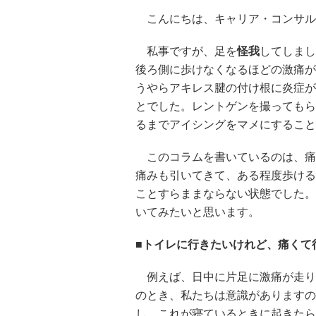
こんにちは、キャリア・コンサル
私事ですが、足を
怪我
してしまし
後ろ側に歩けなくなるほどの激痛が
うやらアキレス腱の付け根に炎症が
とでした。レントゲンを撮ってもら
るまでアイシングをマメにすること
このコラムを書いているのは、痛
痛みも引いてきて、ある程度歩ける
ことすらままならない状態でした。
いてみたいと思います。
■トイレに行きたいけれど、痛くて
例えば、日中に片足に激痛が走り
のとき、私たちは意識がありますの
し、これが寝ているときに起きたら