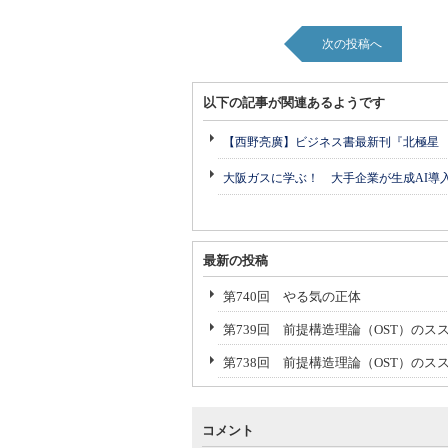
次の投稿へ
以下の記事が関連あるようです
【西野亮廣】ビジネス書最新刊『北極星
大阪ガスに学ぶ！ 大手企業が生成AI導
最新の投稿
第740回 やる気の正体
第739回 前提構造理論（OST）のスス
第738回 前提構造理論（OST）のス
コメント