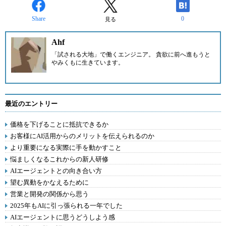
Share
0
見る
Ahf
「試される大地」で働くエンジニア。 貪欲に前へ進もうと
やみくもに生きています。
最近のエントリー
価格を下げることに抵抗できるか
お客様にAI活用からのメリットを伝えられるのか
より重要になる実際に手を動かすこと
悩ましくなるこれからの新人研修
AIエージェントとの向き合い方
望む異動をかなえるために
営業と開発の関係から思う
2025年もAIに引っ張られる一年でした
AIエージェントに思うどうしよう感