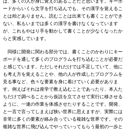
は、多くの人が身に覚えのあることだと思います。キーボ
ードからいくら文字を打ち込んでも、その漢字を覚えるこ
とは殆どありません。読むことは出来ても書くことができ
ない、私もいまでは多くの漢字を書けなくなっています
が、これもやはり手を動かして書くことが少なくなったか
らと実感しています。
同様に開発に関わる部分では、書くことのかわりにキー
ボードを通して多くのプログラムを打ち込むことが必要だ
と感じています。ただしそれだけでは不足していて、他に
も考え方を覚えることや、他の人が作成したプログラムを
見る事など、色々な要素を身に着けていく必要がありま
す。例えばそれは座学で教え込むことであったり、本人た
ちだけで調べることから仮説を立てさせて実行に移させる
ように、一連の作業を体感させたりすることです。開発、
と一言で言ってしまえば狭い世界に思えますが、実際には
非常に多くの要素が絡み合っている複雑な世界です。その
複雑な世界に飛び込んでやっていってもらう最初の一歩と