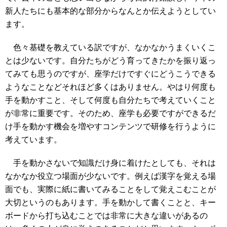
新人たちにも基本的な部分からなんとか伝えようとしてい
ます。
色々基礎を教えている訳ですが、なかなかうまくいくこ
とは少ないです。自分たちがどう育ってきたかを振り返っ
てみても思うのですが、座学だけですぐにどうこうできる
ようなことなどそれほど多くはありません。やはり何度も
手を動かすこと、そして何度も自分たちで考えていくこと
が非常に重要です。そのため、座学も必要ですができるだ
け手を動かす機会を増やすコンテンツで研修を行うように
考えています。
手を動かさないで知識だけ身に着けたとしても、それは
なかなか役立つ場面が少ないです。例えば漢字を覚える場
面でも、実際に紙に書いてみることをして覚えこむことが
大切というのもあります。手を動かして書くことと、キー
ボードから打ち込むことでは非常に大きな違いがあるの