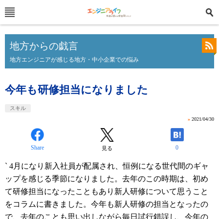
地方からの戯言
地方エンジニアが感じる地方・中小企業での悩み
今年も研修担当になりました
スキル
»
2021/04/30
Share
0
見る
` 4月になり新入社員が配属され、恒例になる世代間のギャ
ップを感じる季節になりました。去年のこの時期は、初め
て研修担当になったこともあり新人研修について思うこと
をコラムに書きました。今年も新人研修の担当となったの
で、去年のことも思い出しながら毎日試行錯誤し、今年の