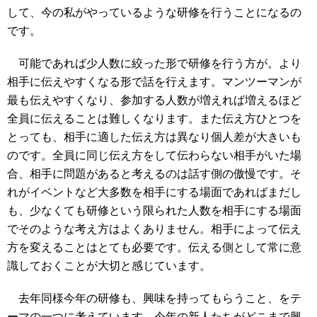
して、今の私がやっているような研修を行うことになるの
です。
可能であれば少人数に絞った形で研修を行う方が。より
相手に伝えやすくなる形で話を行えます。マンツーマンが
最も伝えやすくなり、参加する人数が増えれば増えるほど
全員に伝えることは難しくなります。また伝え方ひとつを
とっても、相手に適した伝え方は異なり個人差が大きいも
のです。全員に同じ伝え方をして伝わらない相手がいた場
合、相手に問題があると考えるのは話す側の傲慢です。そ
れがイベントなど大多数を相手にする場面であればまだし
も、少なくても研修という限られた人数を相手にする場面
でそのような考え方はよくありません。相手によって伝え
方を変えることはとても必要です。伝える側として常に意
識しておくことが大切と感じています。
去年同様今年の研修も、興味を持ってもらうこと、をテ
ーマの一つに考えています。今年の新人たちがどこまで興