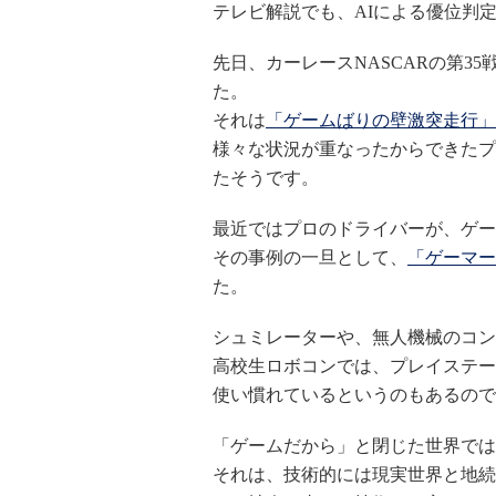
テレビ解説でも、AIによる優位判
先日、カーレースNASCARの第3
た。
それは
「ゲームばりの壁激突走行」
様々な状況が重なったからできたプ
たそうです。
最近ではプロのドライバーが、ゲー
その事例の一旦として、
「ゲーマー
た。
シュミレーターや、無人機械のコン
高校生ロボコンでは、プレイステー
使い慣れているというのもあるので
「ゲームだから」と閉じた世界では
それは、技術的には現実世界と地続