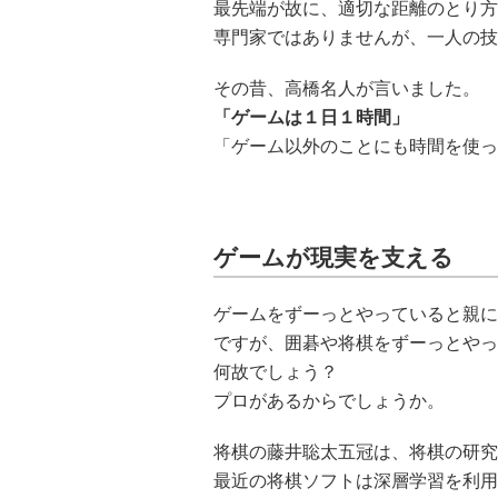
最先端が故に、適切な距離のとり方
専門家ではありませんが、一人の技
その昔、高橋名人が言いました。
「ゲームは１日１時間」
「ゲーム以外のことにも時間を使っ
ゲームが現実を支える
ゲームをずーっとやっていると親に
ですが、囲碁や将棋をずーっとやっ
何故でしょう？
プロがあるからでしょうか。
将棋の藤井聡太五冠は、将棋の研究
最近の将棋ソフトは深層学習を利用