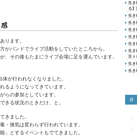
生き
る】
生き
生き
る感
生き
生き
あります。
生き
方がバンドでライブ活動をしていたところから。
生き
が、その後もたまにライブ会場に足を運んでいます。
舌ト
生き
生き
イブ自体が行われなくなりました。
れるようになってきています。
がらの参加としています。
日
できる状況のときだけ、と。
てきました。
5
毒・換気は変わらず行われています。
12
能」とするイベントもでてきました。