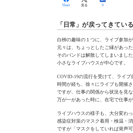
Share
0
見る
「日常」が戻ってきてい
白栁の趣味の１つに、ライブ参加が
元々は、ちょっとしたご縁があった
そのバンドは解散してしまいました
小さなライブハウスが中心です。
COVID-19の流行を受けて、ラ
時間が経ち、徐々にライブも開催さ
ですが、仕事の関係から状況を見な
万が一があった時に、在宅で仕事が
ライブハウスの様子も、大分変わっ
感染症対策のマスク着用・検温・消
ですが「マスクをしていれば発声可