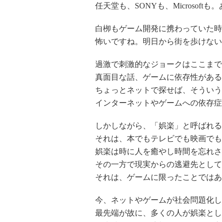
任天堂も、SONYも、Microsoftも
白栁もゲーム開発に携わっていた時
怖いですね。明日から街を歩けない
過激で刺激的なジョークはここまで
真面目な話、ゲームに依存性がある
ちょっとネットで探せば、そういう
インターネットやゲームへの依存症
しかしながら、「娯楽」と呼ばれる
それは、本でもテレビでも映画でも
娯楽は時に人を癒やし時間を忘れさ
その一方で現実からの逃避先として
それは、ゲームに限ったことではあ
今、ネットやゲームが社会問題化し
最先端が故に、多くの人が娯楽とし