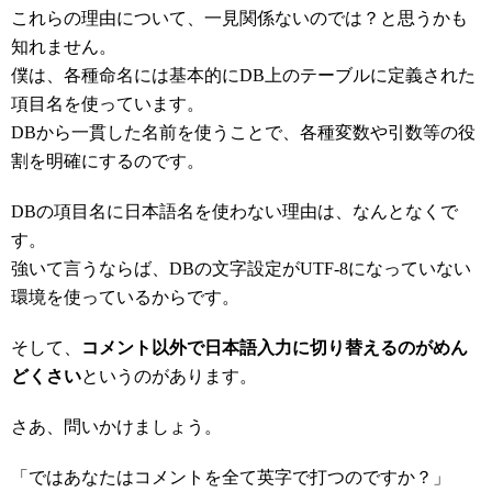
これらの理由について、一見関係ないのでは？と思うかも
知れません。
僕は、各種命名には基本的にDB上のテーブルに定義された
項目名を使っています。
DBから一貫した名前を使うことで、各種変数や引数等の役
割を明確にするのです。
DBの項目名に日本語名を使わない理由は、なんとなくで
す。
強いて言うならば、DBの文字設定がUTF-8になっていない
環境を使っているからです。
そして、
コメント以外で日本語入力に切り替えるのがめん
どくさい
というのがあります。
さあ、問いかけましょう。
「ではあなたはコメントを全て英字で打つのですか？」