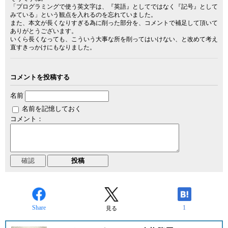
「プログラミングで使う英文字は、『英語』としてではなく『記号』として
みている」という観点を入れるのを忘れていました。
また、本文が長くなりすぎる為に削った部分を、コメントで補足して頂いて
ありがとうございます。
いくら長くなっても、こういう大事な所を削ってはいけない、と改めて考え
直すきっかけにもなりました。
コメントを投稿する
名前
名前を記憶しておく
コメント：
Share
1
見る