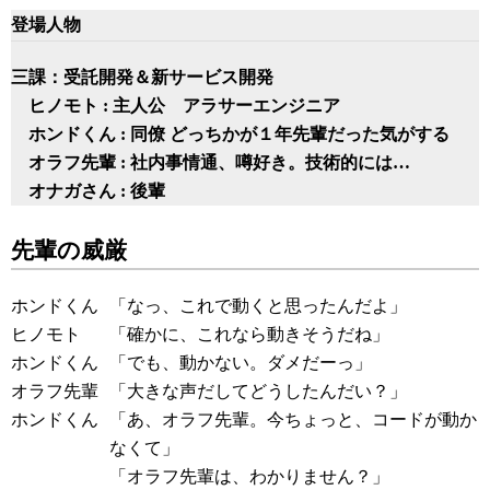
登場人物
三課：受託開発＆新サービス開発
ヒノモト : 主人公 アラサーエンジニア
ホンドくん : 同僚 どっちかが１年先輩だった気がする
オラフ先輩 : 社内事情通、噂好き。技術的には…
オナガさん : 後輩
先輩の威厳
ホンドくん
「なっ、これで動くと思ったんだよ」
ヒノモト
「確かに、これなら動きそうだね」
ホンドくん
「でも、動かない。ダメだーっ」
オラフ先輩
「大きな声だしてどうしたんだい？」
ホンドくん
「あ、オラフ先輩。今ちょっと、コードが動か
なくて」
「オラフ先輩は、わかりません？」