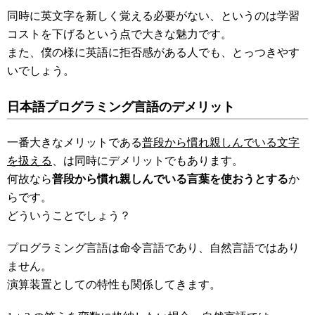
同時に英文字を新しく覚える必要がない、というのは学習
コストを下げるという点で大きな魅力です。
また、僕の様に英語に拒否感がある人でも、とっつきやす
いでしょう。
日本語プログラミング言語のデメリット
一番大きなメリットである
普段から慣れ親しんでいる文字
を扱える
、は同時にデメリットでもあります。
何故なら
普段から慣れ親しんでいる言葉を使おうとする
か
らです。
どういうことでしょう？
プログラミング言語は命令言語であり、自然言語ではあり
ません。
演算装置としての特性も関係してきます。