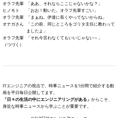
オラフ先輩
「ああ、それならここじゃないかな？」
ヒノモト
「おお！動いた。オラフ先輩すごい」
オラフ先輩
「まぁね。伊達に長くやってないからね」
オナガさん
「この前、同じところをゴリタ主任に教わって
ましたよ」
オラフ先輩
「それ今言わなくてもいいじゃない～」
（つづく）
ITエンジニアの視点で、時事ニュースを5分間で紹介する動
画を平日毎日公開してます。
「日々の生活の中にエンジニアリングがある」
からこそ、
身近な時事ニュースから学ぶことが重要です。