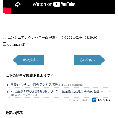
エンジニアカウンセラー白栁隆司
2021/02/04 08:30:00
Comment(2)
次の投稿へ
前の投稿へ
以下の記事が関連あるようです
事例から学ぶ『特権アクセス管理』
PR(KeeperSecurity)
なぜ生成AI導入に踏み切れない？ 生産性と組織力を高める鍵
PR(ITme
dia エンタープライズ)
Recommended by
最新の投稿