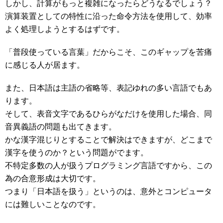
しかし、計算がもっと複雑になったらどうなるでしょう？
演算装置としての特性に沿った命令方法を使用して、効率
よく処理しようとするはずです。
「普段使っている言葉」だからこそ、このギャップを苦痛
に感じる人が居ます。
また、日本語は主語の省略等、表記ゆれの多い言語でもあ
ります。
そして、表音文字であるひらがなだけを使用した場合、同
音異義語の問題も出てきます。
かな漢字混じりとすることで解決はできますが、どこまで
漢字を使うのか？という問題がでます。
不特定多数の人が扱うプログラミング言語ですから、この
為の合意形成は大切です。
つまり「日本語を扱う」というのは、意外とコンピュータ
には難しいことなのです。