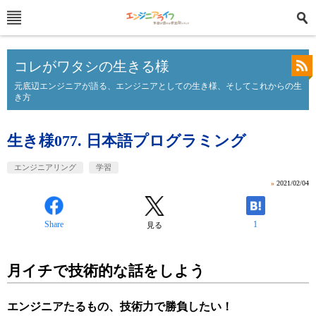
コレがワタシの生きる様
元底辺エンジニアが語る、エンジニアとしての生き様、そしてこれからの生
き方
生き様077. 日本語プログラミング
エンジニアリング
学習
»
2021/02/04
Share
1
見る
月イチで技術的な話をしよう
エンジニアたるもの、技術力で勝負したい！