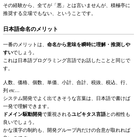
その経験から、全てが「悪」とは言いませんが、積極亭に
推奨する立場でもない、ということです。
日本語命名のメリット
一番のメリットは、
命名から意味を瞬時に理解・推測しや
すい
でしょう。
これは日本語プログラミング言語でお話したことと同じで
す。
人数、価格、個数、単価、小計、合計、税抜、税込、行、
列 etc…
システム開発でよく出てきそうな言葉は、日本語で書けば
一発で理解できます。
ドメイン駆動開発
で重視される
ユビキタス言語
との相性も
良いでしょう。
かな漢字の制約も、開発グループ内だけの合意が取れれば