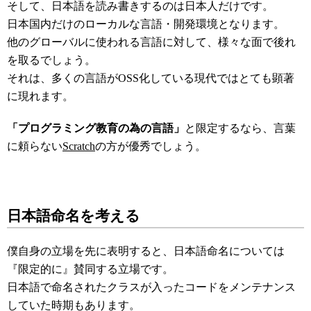
そして、日本語を読み書きするのは日本人だけです。
日本国内だけのローカルな言語・開発環境となります。
他のグローバルに使われる言語に対して、様々な面で後れ
を取るでしょう。
それは、多くの言語がOSS化している現代ではとても顕著
に現れます。
「プログラミング教育の為の言語」
と限定するなら、言葉
に頼らない
Scratch
の方が優秀でしょう。
日本語命名を考える
僕自身の立場を先に表明すると、日本語命名については
『限定的に』賛同する立場です。
日本語で命名されたクラスが入ったコードをメンテナンス
していた時期もあります。