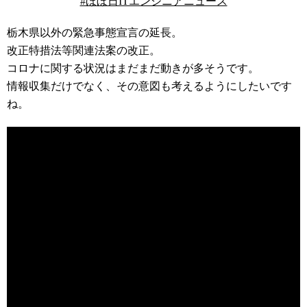
#ほぼ日ITエンジニアニュース
栃木県以外の緊急事態宣言の延長。
改正特措法等関連法案の改正。
コロナに関する状況はまだまだ動きが多そうです。
情報収集だけでなく、その意図も考えるようにしたいです
ね。