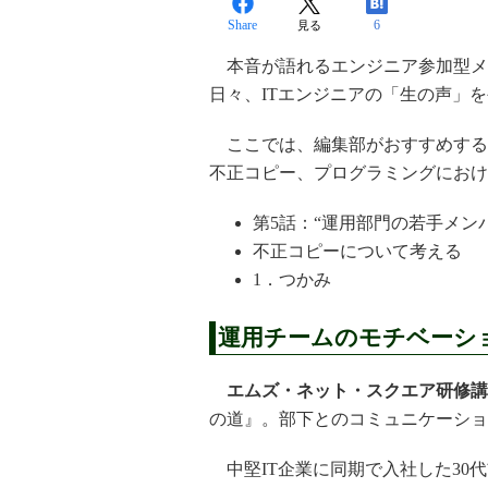
Share
6
見る
本音が語れるエンジニア参加型メデ
日々、ITエンジニアの「生の声」
ここでは、編集部がおすすめする
不正コピー、プログラミングにおけ
第5話：“運用部門の若手メン
不正コピーについて考える
1．つかみ
運用チームのモチベーシ
エムズ・ネット・スクエア研修講
の道』。部下とのコミュニケーショ
中堅IT企業に同期で入社した30