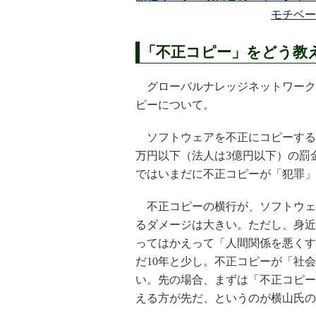
モチベー
「不正コピー」をどう教
グローバルナレッジネットワーク
ピーについて。
ソフトウェアを不正にコピーすると
万円以下（法人は3億円以下）の罰
ではいまだに不正コピーが「犯罪」
不正コピーの横行が、ソフトウェア
るダメージは大きい。ただし、身近
ってはかえって「人間関係を悪くす
だ10年と少し。不正コピーが「社
い。先の場合、まずは「不正コピー
える方が先だ、というのが横山氏の