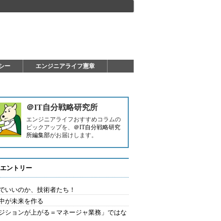
シー
エンジニアライフ憲章
＠IT自分戦略研究所
エンジニアライフおすすめコラムの
ピックアップを、
＠IT自分戦略研究
所編集部
がお届けします。
エントリー
でいいのか、技術者たち！
中が未来を作る
ジションが上がる＝マネージャ業務」ではな