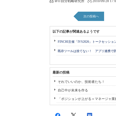
＠IT自分戦略研究所
2010/09/28 17:
次の投稿へ
以下の記事が関連あるようです
FINCHI主催「IVS2026」トークセッシ
既存ツールは捨てない！ アプリ連携で
最新の投稿
それでいいのか、技術者たち！
自己中が未来を作る
「ポジションが上がる＝マネージャ業