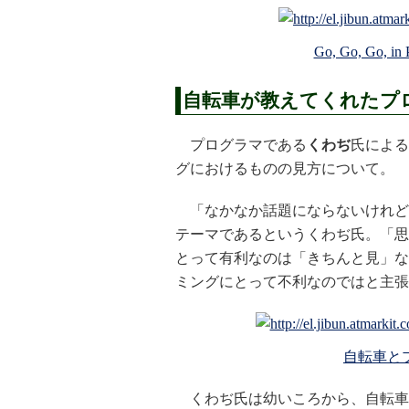
Go, Go, Go
自転車が教えてくれたプ
プログラマである
くわぢ
氏による
グにおけるものの見方について。
「なかなか話題にならないけれど
テーマであるというくわぢ氏。「思
とって有利なのは「きちんと見」な
ミングにとって不利なのではと主張
自転車とプ
くわぢ氏は幼いころから、自転車