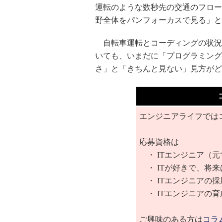
運転のような数秒先の交通のフロー
野全体をパンフォーカスで見る」と
自転車運転とコーディングの状況は
いても、いまだに「プログラミング
さ」と「きちんと見ない」見方がど
エンジニアライフでは
応募資格は
・ ITエンジニア（元
・ ITが好きで、将来
・ ITエンジニアの
・ ITエンジニアの
ご興味のある方は
コラ