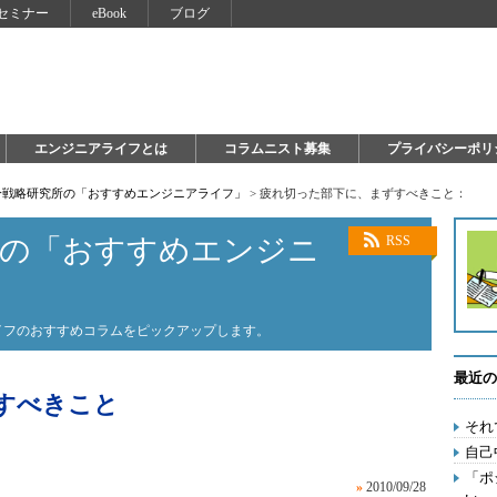
セミナー
eBook
ブログ
エンジニアライフとは
コラムニスト募集
プライバシーポリ
自分戦略研究所の「おすすめエンジニアライフ」
>
疲れ切った部下に、まずすべきこと：
所の「おすすめエンジニ
RSS
ライフのおすすめコラムをピックアップします。
最近の
すべきこと
それ
自己
「ポ
»
2010/09/28