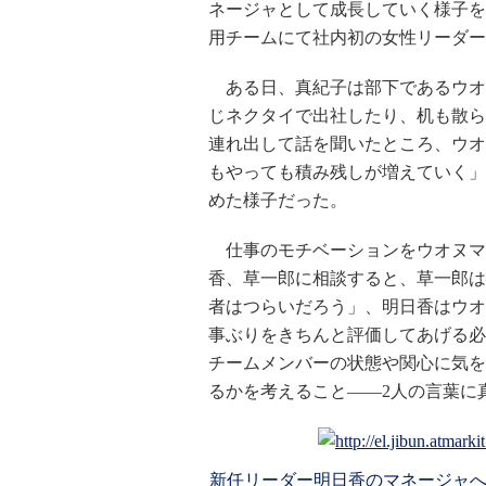
ネージャとして成長していく様子を
用チームにて社内初の女性リーダー
ある日、真紀子は部下であるウオ
じネクタイで出社したり、机も散ら
連れ出して話を聞いたところ、ウオ
もやっても積み残しが増えていく」
めた様子だった。
仕事のモチベーションをウオヌマ
香、草一郎に相談すると、草一郎は
者はつらいだろう」、明日香はウオ
事ぶりをきちんと評価してあげる必
チームメンバーの状態や関心に気を
るかを考えること――2人の言葉に
新任リーダー明日香のマネージャへの