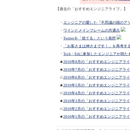
【過去の「おすすめエンジニアライフ」】
・
エンジニアの愛した『不思議の国のア
・
ワインとメインフレームの共通点
・
Twitterを「捨てる」という発想
・
「お客さまは神さまです！」を再考す
・
Tech・Edに参加したエンジニアが得た
★
2010年8月の「おすすめエンジニアラ
★
2010年7月の「おすすめエンジニアラ
☆
2010年6月の「おすすめエンジニアラ
★
2010年5月の「おすすめエンジニアラ
☆
2010年4月の「おすすめエンジニアラ
★
2010年3月の「おすすめエンジニアラ
☆
2010年2月の「おすすめエンジニアラ
★
2010年1月の「おすすめエンジニアラ