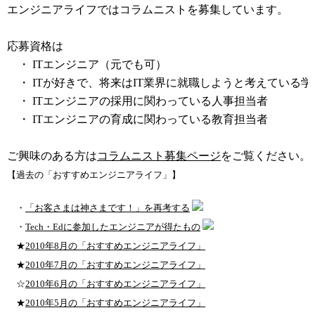
エンジニアライフではコラムニストを募集しています。
応募資格は
・ ITエンジニア（元でも可）
・ ITが好きで、将来はIT業界に就職しようと考えている学
・ ITエンジニアの採用に関わっている人事担当者
・ ITエンジニアの育成に関わっている教育担当者
ご興味のある方は
コラムニスト募集ページ
をご覧ください。
【過去の「おすすめエンジニアライフ」】
・
「お客さまは神さまです！」を再考する
・
Tech・Edに参加したエンジニアが得たもの
★
2010年8月の「おすすめエンジニアライフ」
★
2010年7月の「おすすめエンジニアライフ」
☆
2010年6月の「おすすめエンジニアライフ」
★
2010年5月の「おすすめエンジニアライフ」