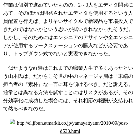
作業は個別で進めていたものの、2～3人をエディタ開発に
あて、そのほかは開発されたエディタを使用するという人
員配置を行えば、より早いサイクルで新製品を市場投入で
きたのではないかという思いが拭いきれなかったそうだ。
しかし、そのためにはエンジニアのアサインや全エンジニ
アが使用するワークステーションの購入などが必要であ
り、トップダウン式でないと実現できなかった。
似たような経験はこれまでの職業人生で多くあったとい
う山本氏は、だからこそ世の中のマネージャ層は「末端の
担当者の『素朴』な一言に耳を傾けるべき」だと訴える。
通常とは異なる方法を試すことにはリスクがあるが、その
分効率化に成功した場合には、それ相応の報酬が支払われ
て然るべきなのだ。