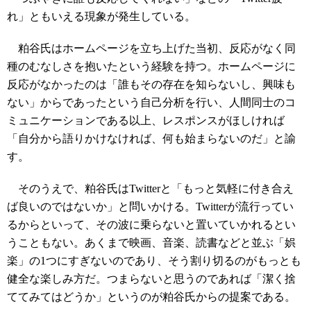
れ」ともいえる現象が発生している。
粕谷氏はホームページを立ち上げた当初、反応がなく同
種のむなしさを抱いたという経験を持つ。ホームページに
反応がなかったのは「誰もその存在を知らないし、興味も
ない」からであったという自己分析を行い、人間同士のコ
ミュニケーションである以上、レスポンスがほしければ
「自分から語りかけなければ、何も始まらないのだ」と諭
す。
そのうえで、粕谷氏はTwitterと「もっと気軽に付き合え
ば良いのではないか」と問いかける。Twitterが流行ってい
るからといって、その波に乗らないと置いていかれるとい
うこともない。あくまで映画、音楽、読書などと並ぶ「娯
楽」の1つにすぎないのであり、そう割り切るのがもっとも
健全な楽しみ方だ。つまらないと思うのであれば「潔く捨
ててみてはどうか」というのが粕谷氏からの提案である。