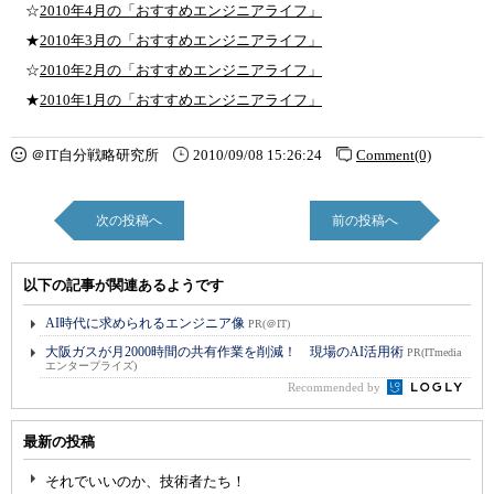
☆
2010年4月の「おすすめエンジニアライフ」
★
2010年3月の「おすすめエンジニアライフ」
☆
2010年2月の「おすすめエンジニアライフ」
★
2010年1月の「おすすめエンジニアライフ」
＠IT自分戦略研究所
2010/09/08 15:26:24
Comment(0)
次の投稿へ
前の投稿へ
以下の記事が関連あるようです
AI時代に求められるエンジニア像
PR(＠IT)
大阪ガスが月2000時間の共有作業を削減！ 現場のAI活用術
PR(ITmedia
エンタープライズ)
Recommended by
最新の投稿
それでいいのか、技術者たち！