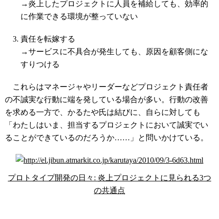
→炎上したプロジェクトに人員を補給しても、効率的
に作業できる環境が整っていない
責任を転嫁する
→サービスに不具合が発生しても、原因を顧客側にな
すりつける
これらはマネージャやリーダーなどプロジェクト責任者
の不誠実な行動に端を発している場合が多い。行動の改善
を求める一方で、かるたや氏は結びに、自らに対しても
「わたしはいま、担当するプロジェクトにおいて誠実でい
ることができているのだろうか……」と問いかけている。
プロトタイプ開発の日々: 炎上プロジェクトに見られる3つ
の共通点
コラムニスト募集中