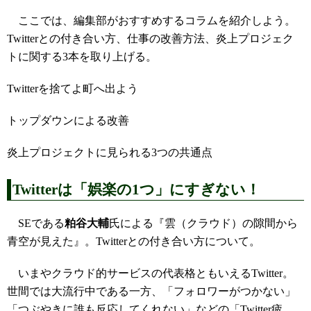
ここでは、編集部がおすすめするコラムを紹介しよう。
Twitterとの付き合い方、仕事の改善方法、炎上プロジェク
トに関する3本を取り上げる。
Twitterを捨てよ町へ出よう
トップダウンによる改善
炎上プロジェクトに見られる3つの共通点
Twitterは「娯楽の1つ」にすぎない！
SEである
粕谷大輔
氏による『雲（クラウド）の隙間から
青空が見えた』。Twitterとの付き合い方について。
いまやクラウド的サービスの代表格ともいえるTwitter。
世間では大流行中である一方、「フォロワーがつかない」
「つぶやきに誰も反応してくれない」などの「Twitter疲