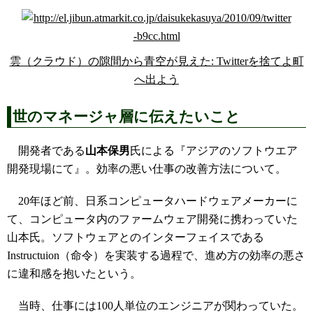
雲（クラウド）の隙間から青空が見えた: Twitterを捨てよ町
へ出よう
世のマネージャ層に伝えたいこと
開発者である
山本保男
氏による『アジアのソフトウエア
開発現場にて』。効率の悪い仕事の改善方法について。
20年ほど前、日系コンピュータハードウェアメーカーに
て、コンピュータ内のファームウェア開発に携わっていた
山本氏。ソフトウェアとのインターフェイスである
Instructuion（命令）を実装する過程で、進め方の効率の悪さ
に違和感を抱いたという。
当時、仕事には100人単位のエンジニアが関わっていた。