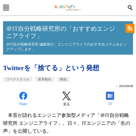
＠IT自分戦略研究所の「おすすめエンジ
ニアライフ」
＠IT自分戦略研究所 編集部が、エンジニアライフのおすすめコラムをピッ
クアップします。
Twitterを「捨てる」という発想
ワークスタイル
業界動向
職場
»
2010/09/08
Share
10
見る
本音が語れるエンジニア参加型メディア「＠IT自分戦略
研究所 エンジニアライフ」。日々、ITエンジニアの「生の
声」を公開している。