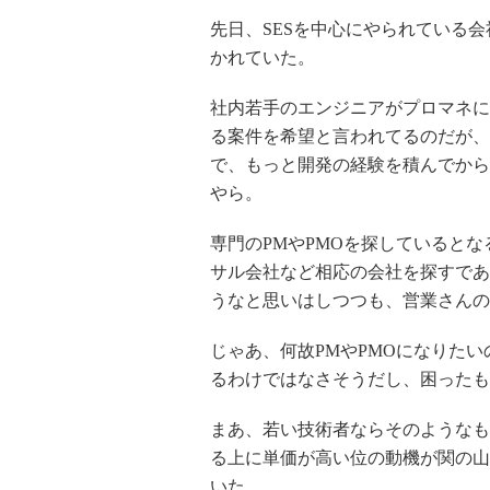
先日、SESを中心にやられている
かれていた。
社内若手のエンジニアがプロマネに
る案件を希望と言われてるのだが、
で、もっと開発の経験を積んでから
やら。
専門のPMやPMOを探していると
サル会社など相応の会社を探すであ
うなと思いはしつつも、営業さんの
じゃあ、何故PMやPMOになりた
るわけではなさそうだし、困ったも
まあ、若い技術者ならそのようなも
る上に単価が高い位の動機が関の山
いた。