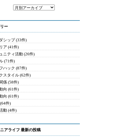
リー
シップ (33件)
ア (41件)
ュニティ活動 (26件)
 (71件)
ハック (87件)
クスタイル (62件)
係 (58件)
向 (61件)
向 (61件)
(64件)
動 (4件)
ニアライフ 最新の投稿