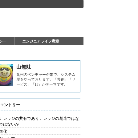
シー
エンジニアライフ憲章
山無駄
九州のベンチャー企業
で、システム
屋をやっております。「共創」「サ
ービス」「IT」がテーマです。
エントリー
はナレッジの共有でありナレッジの創造ではな
ではないか
進化