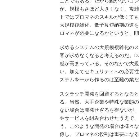
ことでもある。だから動かないコン
が、規模もさほど大きくなく、複雑
トではプロマネのスキルが低くても
大規模複雑化、低予算短納期の道を
ロマネが必要になるかというと、問
求めるシステムの大規模複雑化のス
客が求めなくなると考えるのだ。D
感が高まっている。そのなかで大規
い。加えてセキュリティへの必要性
ステムを一から作るのは至難の業だ
スクラッチ開発を回避するとなると
る。当然、大手企業や特殊な業態の
ない場合は開発せざるを得ないが、
やサービスを組み合わせたうえで、
う。このような開発の場合は様々な
係し、プロマネの役割は重要になる