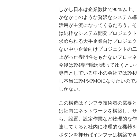
しかし日本は企業数比で90％以上
かなかこのような贅沢なシステム導
活用が主流になってくるだろう。そ
は純粋なシステム開発プロジェクト
求められる大手企業向けプロジェク
ない中小企業向けプロジェクトの二
上がった専門性をもたないプロマネ
今後はPM専門職が減ってゆくとい
専門としている中小の会社ではPM
し本当にPMやPMOになりたいの
しかない。
この構造はインフラ技術者の需要と
は社内にネットワークを構築し、サ
ら、設置、設定作業など物理的な作
達してくると社内に物理的な機器を
ボタンを押せばインフラは構築でき