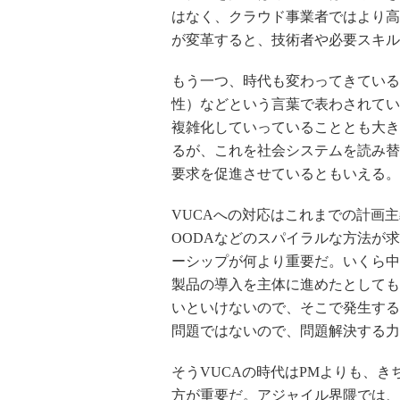
はなく、クラウド事業者ではより高
が変革すると、技術者や必要スキル
もう一つ、時代も変わってきている
性）などという言葉で表わされてい
複雑化していっていることとも大き
るが、これを社会システムを読み替
要求を促進させているともいえる。
VUCAへの対応はこれまでの計画
OODAなどのスパイラルな方法が
ーシップが何より重要だ。いくら中
製品の導入を主体に進めたとしても
いといけないので、そこで発生する
問題ではないので、問題解決する力
そうVUCAの時代はPMよりも、
方が重要だ。アジャイル界隈では、