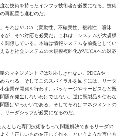
度な技術を持ったインフラ技術者が必要になる。技術
の再配置も進むのだ。
。それはVUCA（変動性、不確実性、複雑性、曖昧
るが、その対応も必要だ。これは、システムが大規模
く関係している。本編は情報システムを前提としてい
えると社会システムの大規模複雑化がVUCAへの対応
主義のマネジメントでは対応しきれない。PDCAや
求められる。そしてこのスパイラルを回すには、リーダ
小企業が開発を行わず、パッケージやサービスなど既
問題が発生しないわけではない。逆に既製品を使わな
問題はやっかいである。そしてそれはマネジメントの
、リーダシップが必要になるのだ。
きちんとした専門技術をもって問題解決できるリーダの
よく「正しいものを正しく作る」というような言い方