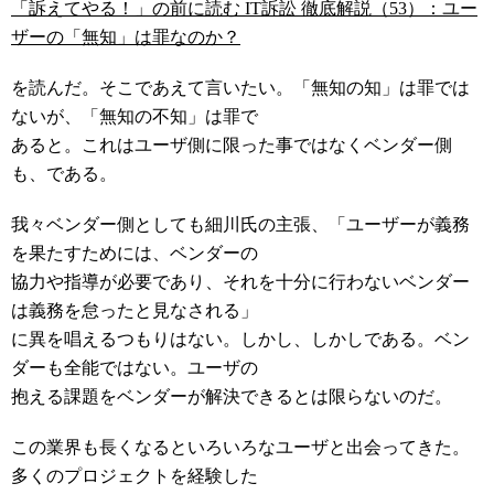
「訴えてやる！」の前に読む IT訴訟 徹底解説（53）：ユー
ザーの「無知」は罪なのか？
を読んだ。そこであえて言いたい。「無知の知」は罪では
ないが、「無知の不知」は罪で
あると。これはユーザ側に限った事ではなくベンダー側
も、である。
我々ベンダー側としても細川氏の主張、「ユーザーが義務
を果たすためには、ベンダーの
協力や指導が必要であり、それを十分に行わないベンダー
は義務を怠ったと見なされる」
に異を唱えるつもりはない。しかし、しかしである。ベン
ダーも全能ではない。ユーザの
抱える課題をベンダーが解決できるとは限らないのだ。
この業界も長くなるといろいろなユーザと出会ってきた。
多くのプロジェクトを経験した