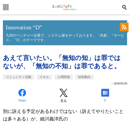
Innovation “D”
九州のベンチャー企業で、システム屋をやっております。「共創」「サービ
ス」「IT」がテーマです。
あえて言いたい。「無知の知」は罪では
ないが、「無知の不知」は罪であると。
コミュニティ活動
スキル
人間関係
技術動向
»
2018/03/26
Share
0
見る
別に訴える予定があるわけではない（訴えてやりたいこと
は多々ある）が、細川義洋氏の