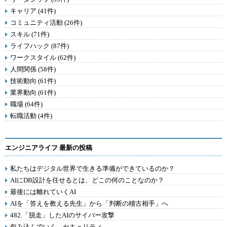
キャリア (41件)
コミュニティ活動 (26件)
スキル (71件)
ライフハック (87件)
ワークスタイル (62件)
人間関係 (58件)
技術動向 (61件)
業界動向 (61件)
職場 (64件)
転職活動 (4件)
エンジニアライフ 最新の投稿
私たちはデジタル世界で生きる準備ができているのか？
AIにDB設計を任せるとは、どこの何のことなのか？
最後には離れていくAI
AIを「答えを教える先生」から「判断の稽古相手」へ
482.「脱走」したAIのサイバー攻撃
包み込んでいく、セキュリティ