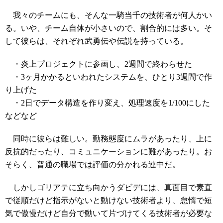
我々のチームにも、そんな一騎当千の技術者が何人かい
る。いや、チーム自体が小さいので、割合的には多い。そ
して彼らは、それぞれ武勇伝や伝説を持っている。
・炎上プロジェクトに参画し、2週間で終わらせた
・3ヶ月かかるといわれたシステムを、ひとり3週間で作
り上げた
・2日でデータ構造を作り変え、処理速度を1/100にした
などなど
同時に彼らは難しい。勤務態度にムラがあったり、上に
反抗的だったり、コミュニケーションに難があったり。お
そらく、普通の職場では評価の分かれる連中だ。
しかしゴリアテに立ち向かうダビデには、真面目で素直
で従順だけど指示がないと動けない技術者より、怠惰で短
気で傲慢だけど自分で動いて片づけてくる技術者が必要な