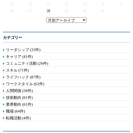
19
20
21
22
23
24
25
26
27
28
29
30
31
カテゴリー
リーダシップ (33件)
キャリア (41件)
コミュニティ活動 (26件)
スキル (71件)
ライフハック (87件)
ワークスタイル (62件)
人間関係 (58件)
技術動向 (61件)
業界動向 (61件)
職場 (64件)
転職活動 (4件)