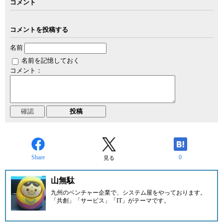
コメント
コメントを投稿する
名前
名前を記憶しておく
コメント：
Share
0
見る
山無駄
九州のベンチャー企業
で、システム屋をやっております。
「共創」「サービス」「IT」がテーマです。