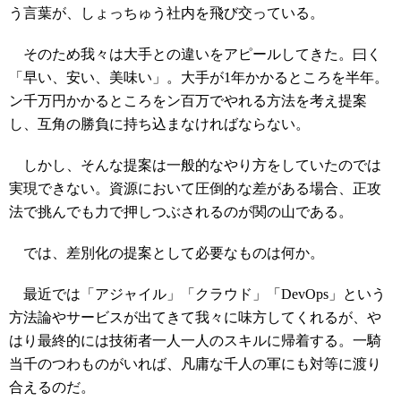
う言葉が、しょっちゅう社内を飛び交っている。
そのため我々は大手との違いをアピールしてきた。曰く
「早い、安い、美味い」。大手が1年かかるところを半年。
ン千万円かかるところをン百万でやれる方法を考え提案
し、互角の勝負に持ち込まなければならない。
しかし、そんな提案は一般的なやり方をしていたのでは
実現できない。資源において圧倒的な差がある場合、正攻
法で挑んでも力で押しつぶされるのが関の山である。
では、差別化の提案として必要なものは何か。
最近では「アジャイル」「クラウド」「DevOps」という
方法論やサービスが出てきて我々に味方してくれるが、や
はり最終的には技術者一人一人のスキルに帰着する。一騎
当千のつわものがいれば、凡庸な千人の軍にも対等に渡り
合えるのだ。