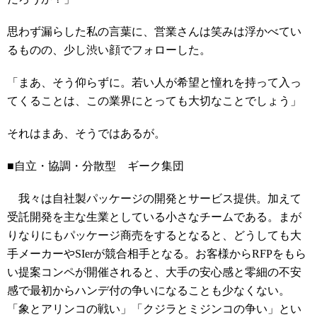
思わず漏らした私の言葉に、営業さんは笑みは浮かべてい
るものの、少し渋い顔でフォローした。
「まあ、そう仰らずに。若い人が希望と憧れを持って入っ
てくることは、この業界にとっても大切なことでしょう」
それはまあ、そうではあるが。
■自立・協調・分散型 ギーク集団
我々は自社製パッケージの開発とサービス提供。加えて
受託開発を主な生業としている小さなチームである。まが
りなりにもパッケージ商売をするとなると、どうしても大
手メーカーやSIerが競合相手となる。お客様からRFPをもら
い提案コンペが開催されると、大手の安心感と零細の不安
感で最初からハンデ付の争いになることも少なくない。
「象とアリンコの戦い」「クジラとミジンコの争い」とい