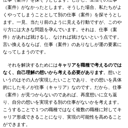
（案件）がなかったとします。そうした場合、私たちがよ
くやってしまうこととして別の仕事（案件）を探そうとし
ます。一見、当たり前のように見える行動ですが、このや
り方には大きな問題を孕んでいます。それは、仕事（案
件）があれば就けるし、なければ就けないという点です。
言い換えるならば、仕事（案件）のありなしが運の要素に
なってしまうのです。
それを解決するためには
キャリアを職種で考えるのでは
なく、自己理解の想いから考える必要があります
。想いと
いうのはその人が実現したいことであり、その想いを具体
的にしたモノが仕事（キャリア）なのです。だから、仕事
（案件）が見つからないのであれば、再度想いに立ち返
り、自分の想いを実現する別の仕事がないかを考えます。
こうすることで１つの職種ではなく複数の職種に対してキ
ャリア形成できることになり、実現の可能性を高めること
ができます。