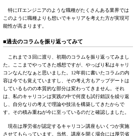
特にITエンジニアのような職種がたくさんある業界では
このように職種よりも想いでキャリアを考えた方が実現可
能性が高まります。
■過去のコラムを振り返ってみて
これまで３回に渡り、初期のコラムを振り返ってみまし
た。ここまでやってきた感想ですが、やっぱり私はキャリ
コンなんだなぁと思いました。12年前に書いたコラムの内
容は今でも覚えていますし、その考え方もアップデートは
しているものの本質的な部分は変わってきません。それ
は、私のキャリコンは実践の中で何度も試行錯誤を繰り返
し、自分なりの考えで理論や技法を構築してきたからで
す。その積み重ねが今に至っているのだと確認しました。
現在は厚労省が認定するキャリコン講座もいくつか実施
させてもらっています。当然、講座を開く場合には厚労省