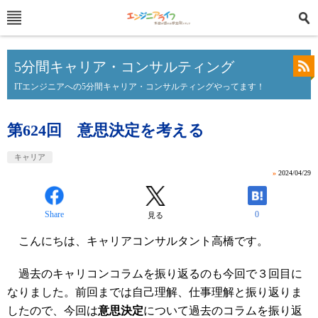
5分間キャリア・コンサルティング
ITエンジニアへの5分間キャリア・コンサルティングやってます！
第624回 意思決定を考える
キャリア
»
2024/04/29
Share
0
見る
こんにちは、キャリアコンサルタント高橋です。
過去のキャリコンコラムを振り返るのも今回で３回目に
なりました。前回までは自己理解、仕事理解と振り返りま
したので、今回は
意思決定
について過去のコラムを振り返