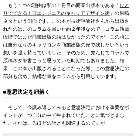
もう１つの理由は私の１冊目の商業出版本である「
ひと
りでできる！ITエンジニアのキャリアデザイン術
」の原稿
ネタという側面です。この本が技術評論社さんから出版さ
れたのはこのコラムを書いた約２年後なので、コラム執筆
段階ではまだ商業出版の話はなかったのですが、この頃に
は自分なりのキャリコンを商業出版の形で残したいという
想いを強く持っていました。そのため、先んじてコラムで
原稿ネタを書こうと思っていた時期でもありました。結
果、この本が出版されることになった際、この意思決定の
部分も含め、結構な量をコラムから引用しています。
■意思決定を紐解く
そして、今読み返してみると意思決定における重要なポ
イントが一つ自分の中で生まれていたことに気づきまし
た。それは、先ほどの話とも関連するのですが、