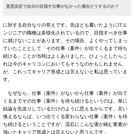
意思決定で自分の目指す仕事がなかった場合どうするのか？
に対する自分なりの答えです。先ほども書いたようにITエ
ンジニアの職種は多様化されているので、目指すべき仕事
に就けないことがあります。その場合、よくやってしまっ
ていたこととして「その仕事（案件）が出てくるまで待ち
続ける」ことが当時はよくありました。ひょっとしたらこ
れは今のキャリコンにおいてもそうなのかもしれません
が、これってキャリア形成とは言えないと私は思っていま
す。
なぜなら、仕事（案件）がないから仕事（案件）が出て
くるまでその仕事（案件）を待ち続けるというのは、単に
結論を先送りしているだけのように思えるからです。言い
換えるならば、いつ出てくる変わらない仕事（案件）を待
ち続けるということですが、流石にこんな運が絡む要素が
強いとキャリア形成とは言えないと思うんです。