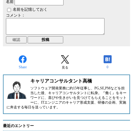
名前
名前を記憶しておく
コメント：
Share
0
見る
キャリアコンサルタント高橋
ソフトウェア開発業務に約15年従事し、PG,SE,PMなどを担
当した後、キャリアコンサルタントに転身。『働く』をキー
ワードに、喜びや生きがいを見つけてもらえることをモット
ーに、ITエンジニアのキャリア形成支援、研修の企画、実施
に奔走する毎日を送っています。
最近のエントリー