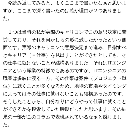
今読み返してみると、よくここまで書いたなぁと思いま
すが、ここまで深く書いたのは確か理由が２つありまし
た。
１つは当時の私が実際のキャリコンでこの意思決定に苦
労しており、それを何かしらの形に残したかったという側
面です。実際のキャリコンで意思決定まで進み、目指すべ
きキャリア（＝仕事）を見出すことができたとしても、そ
の仕事に就けないことが結構ありました。それはITエンジ
ニアという職業の特徴でもあるのですが、ITエンジニアの
職業は多岐に渡る一方、その仕事は案件（プロジェクト単
位）に就くことが多くなるため、地場の市場やタイミング
によってはその仕事に就けないことも結構あったのです。
そうしたことから、自分なりにどうやって仕事に就くこと
ができるかを模索していた時期だったと思います。その結
果の一部がこのコラムで表現されているなぁと感じまし
た。