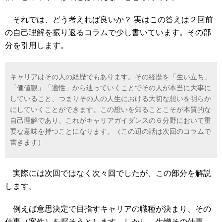
それでは、どう考えれば良いか？ 実はこの答えは２回前
の自己理解を振り返るコラムで少し書いています。その部
分を引用します。
キャリアはその人の経歴でもあります。その経歴を「生い立ち」
「価値観」「適性」から辿っていくことでその人が本当に大事に
していること、つまりその人の人生における大切な想いを明らか
にしていくことができます。この想いを知ることこそが本質的な
自己理解であり、これがキャリアガイダンスの６分野において重
要な意味を持つことになります。（この辺の話は次回のコラムで
書きます）
実際には次回ではなく次々回でしたが、この部分を解説
します。
例えば意思決定で目指すキャリアの職種が決まり、その
仕事（案件）を探そうとします。しかし、生憎その仕事