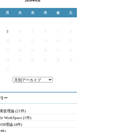
2026年8月
月
火
水
木
金
土
1
3
4
5
6
7
8
10
11
12
13
14
15
17
18
19
20
21
22
24
25
26
27
28
29
31
リー
造理論 (21件)
le WorkSpace (1件)
-OS理論 (4件)
2件)