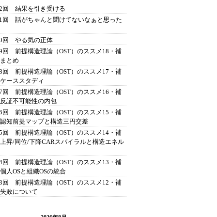
42回 結果を引き受ける
41回 話がちゃんと聞けてないなぁと思った
40回 やる気の正体
39回 前提構造理論（OST）のススメ18・補
 まとめ
38回 前提構造理論（OST）のススメ17・補
 ケーススタディ
37回 前提構造理論（OST）のススメ16・補
 反証不可能性の内包
36回 前提構造理論（OST）のススメ15・補
 認知前提マップと構造三円交差
35回 前提構造理論（OST）のススメ14・補
 上昇/同位/下降CARスパイラルと構造エネル
34回 前提構造理論（OST）のススメ13・補
 個人OSと組織OSの統合
33回 前提構造理論（OST）のススメ12・補
 失敗について