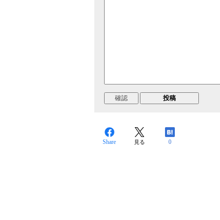
Share
0
見る