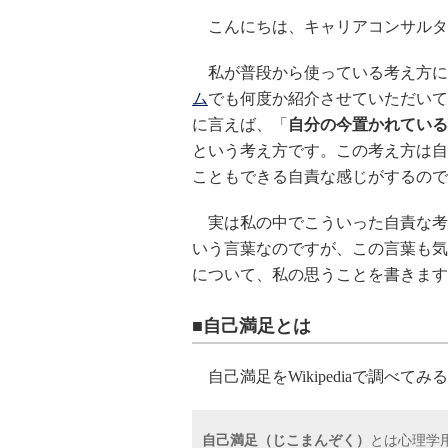
こんにちは、キャリアコンサルタ
私が普段から使っている考え方に
ム
でも何度か紹介させていただいて
に言えば、「
自分の今置かれている
という考え方です。この考え方は自
こともできる自責な感じがするので
実は私の中でこういった自責な考
いう言葉なのですが、この言葉も気
について、私の思うことを書きます
■自己満足とは
自己満足をWikipediaで調べて
自己満足（じこまんぞく）
とは心理学