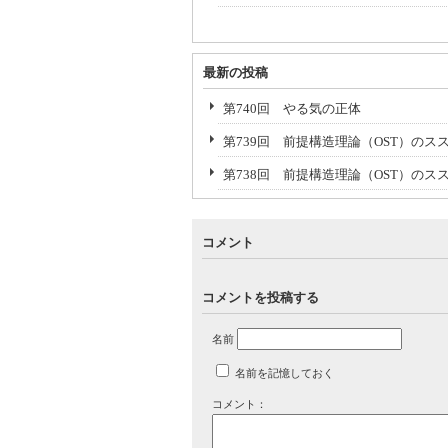
最新の投稿
第740回 やる気の正体
第739回 前提構造理論（OST）のスス
第738回 前提構造理論（OST）のス
コメント
コメントを投稿する
名前
名前を記憶しておく
コメント：