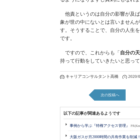
他責というのは自分の影響が及ば
象が世の中にないとは言いませんが
す。そうすることで、自分の人生を
です。
ですので、これからも「
自分の天
持って行動をしていきたいと思って
キャリアコンサルタント高橋
2020/0
次の投稿へ
以下の記事が関連あるようです
事例から学ぶ『特権アクセス管理』
PR(Kee
大阪ガスが月2000時間の共有作業を削減