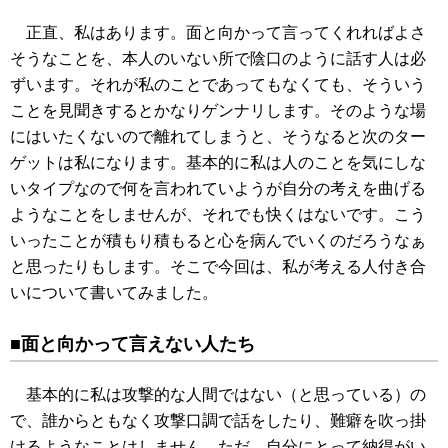
正直、私はあります。面と向かって言ってくれればよさ
そうなことを、本人のいない所で陰口のように話す人は必
ずいます。それが私のことであってもなくても、そういう
ことを見聞きするとかなりゲンナリします。そのような場
にはいたくないので離れてしまうと、そうなると次のター
ゲットは私になります。基本的に私は人のことを気にしな
いタイプなので何を言われていようが自分の考えを曲げる
ようなことをしませんが、それでも快くはないです。こう
いったことが積もり積もると心を病んでいくのだろうなぁ
と思ったりもします。そこで今回は、私が考える人付き合
いについて書いてみました。
■面と向かって言えない人たち
基本的に私は攻撃的な人間ではない（と思っている）の
で、誰からともなく攻撃口調で話をしたり、難癖を吹っ掛
けるようなことはしません。ただ、自分にとって納得がい