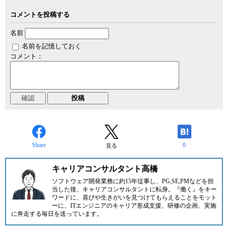
コメントを投稿する
名前
名前を記憶しておく
コメント：
Share
0
見る
キャリアコンサルタント高橋
ソフトウェア開発業務に約15年従事し、PG,SE,PMなどを担
当した後、キャリアコンサルタントに転身。『働く』をキー
ワードに、喜びや生きがいを見つけてもらえることをモット
ーに、ITエンジニアのキャリア形成支援、研修の企画、実施
に奔走する毎日を送っています。