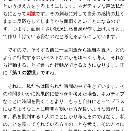
という捉え方をするようにします。ネガティブな声は私た
ちにとって
刺激
です。その刺激に対して自分の感情の赴く
ままに反応をしてしまうから面倒くさいことになるので
す。つまり、面倒くさい状況は私自身が作り上げようとし
て作り上げている姿なのだと考えるようにしています。
ですので、そうする前に一旦刺激から距離を置き、どの
ように行動するのがベストなのかをゆっくり考え、それか
ら行動することで違った行動ができるようになります。正
に「
第１の習慣
」ですね。
それに、私たちは限られた時間の中で生きています。そ
の時間をいかに効果的に使うかを考えた場合、ネガティブ
なことに時間を割くことより、もっと自分にとってプラス
になるようなことに時間を割いた方が良いような気がしま
す。私を批判する１人のことばかり考えるのではなく、私
のことを慕ってくれている方々のことを考え、その方々に