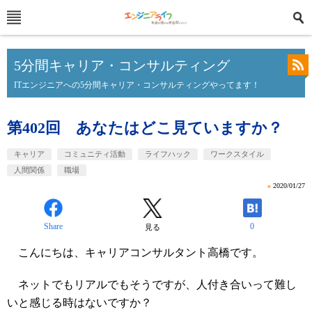
5分間キャリア・コンサルティング
ITエンジニアへの5分間キャリア・コンサルティングやってます！
第402回 あなたはどこ見ていますか？
キャリア
コミュニティ活動
ライフハック
ワークスタイル
人間関係
職場
»
2020/01/27
Share
0
見る
こんにちは、キャリアコンサルタント高橋です。
ネットでもリアルでもそうですが、人付き合いって難し
いと感じる時はないですか？