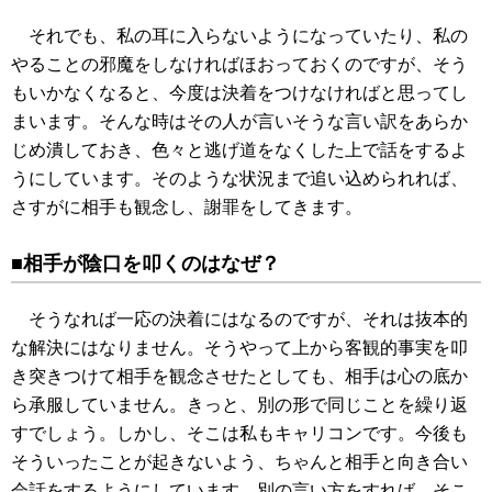
それでも、私の耳に入らないようになっていたり、私の
やることの邪魔をしなければほおっておくのですが、そう
もいかなくなると、今度は決着をつけなければと思ってし
まいます。そんな時はその人が言いそうな言い訳をあらか
じめ潰しておき、色々と逃げ道をなくした上で話をするよ
うにしています。そのような状況まで追い込められれば、
さすがに相手も観念し、謝罪をしてきます。
■相手が陰口を叩くのはなぜ？
そうなれば一応の決着にはなるのですが、それは抜本的
な解決にはなりません。そうやって上から客観的事実を叩
き突きつけて相手を観念させたとしても、相手は心の底か
ら承服していません。きっと、別の形で同じことを繰り返
すでしょう。しかし、そこは私もキャリコンです。今後も
そういったことが起きないよう、ちゃんと相手と向き合い
会話をするようにしています。別の言い方をすれば、そこ