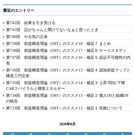
最近のエントリー
第742回 結果を引き受ける
第741回 話がちゃんと聞けてないなぁと思ったとき
第740回 やる気の正体
第739回 前提構造理論（OST）のススメ18・補足７ まとめ
第738回 前提構造理論（OST）のススメ17・補足６ ケーススタディ
第737回 前提構造理論（OST）のススメ16・補足５ 反証不可能性の内
包
第736回 前提構造理論（OST）のススメ15・補足４ 認知前提マップと
構造三円交差
第735回 前提構造理論（OST）のススメ14・補足３ 上昇/同位/下降
CARスパイラルと構造エネルギー
第734回 前提構造理論（OST）のススメ13・補足２ 個人OSと組織OS
の統合
第733回 前提構造理論（OST）のススメ12・補足１ 失敗について
2026年8月