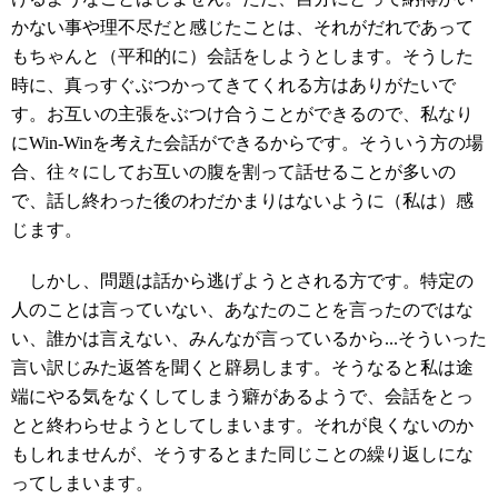
かない事や理不尽だと感じたことは、それがだれであって
もちゃんと（平和的に）会話をしようとします。そうした
時に、真っすぐぶつかってきてくれる方はありがたいで
す。お互いの主張をぶつけ合うことができるので、私なり
にWin-Winを考えた会話ができるからです。そういう方の場
合、往々にしてお互いの腹を割って話せることが多いの
で、話し終わった後のわだかまりはないように（私は）感
じます。
しかし、問題は話から逃げようとされる方です。特定の
人のことは言っていない、あなたのことを言ったのではな
い、誰かは言えない、みんなが言っているから...そういった
言い訳じみた返答を聞くと辟易します。そうなると私は途
端にやる気をなくしてしまう癖があるようで、会話をとっ
とと終わらせようとしてしまいます。それが良くないのか
もしれませんが、そうするとまた同じことの繰り返しにな
ってしまいます。