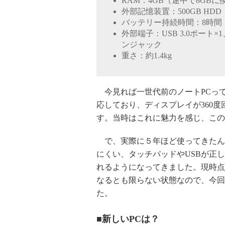
RAM：4GB（途中で8GBに
外部記憶装置：500GB HDD
バッテリー持続時間：8時間
外部端子：USB 3.0ポート×
ンジャック
重さ：約1.4kg
今見れば一世代前のノートPCって
応しており、ディスプレイが360
す。当時はこれに魅力を感じ、この
で、実際に５年ほど使ってきたんで
にくい、タッチパッドやUSBが正
れるようになってきました。現時点
なるとも限らない状態なので、今回
た。
■新しいPCは？