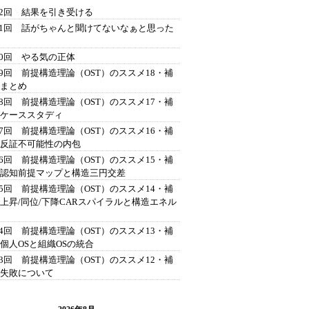
42回 結果を引き受ける
41回 話がちゃんと聞けてないなぁと思った
40回 やる気の正体
39回 前提構造理論（OST）のススメ18・補
 まとめ
38回 前提構造理論（OST）のススメ17・補
 ケーススタディ
37回 前提構造理論（OST）のススメ16・補
 反証不可能性の内包
36回 前提構造理論（OST）のススメ15・補
 認知前提マップと構造三円交差
35回 前提構造理論（OST）のススメ14・補
 上昇/同位/下降CARスパイラルと構造エネル
34回 前提構造理論（OST）のススメ13・補
 個人OSと組織OSの統合
33回 前提構造理論（OST）のススメ12・補
 失敗について