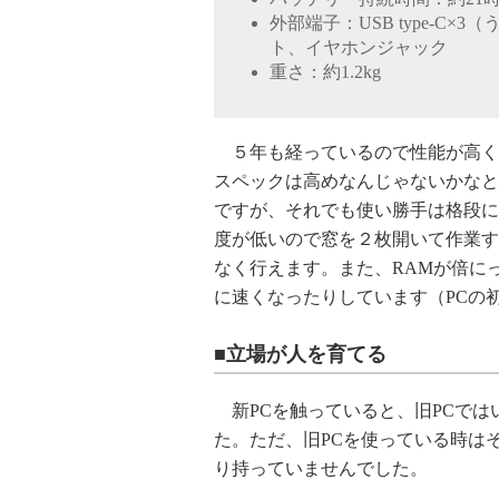
外部端子：USB type-C×3（う
ト、イヤホンジャック
重さ：約1.2kg
５年も経っているので性能が高く
スペックは高めなんじゃないかなと
ですが、それでも使い勝手は格段に
度が低いので窓を２枚開いて作業す
なく行えます。また、RAMが倍に
に速くなったりしています（PCの
■立場が人を育てる
新PCを触っていると、旧PCでは
た。ただ、旧PCを使っている時は
り持っていませんでした。