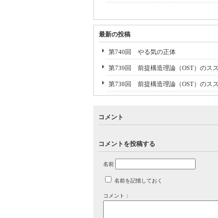
最新の投稿
第740回 やる気の正体
第739回 前提構造理論（OST）のスス
第738回 前提構造理論（OST）のス
コメント
コメントを投稿する
名前
名前を記憶しておく
コメント：