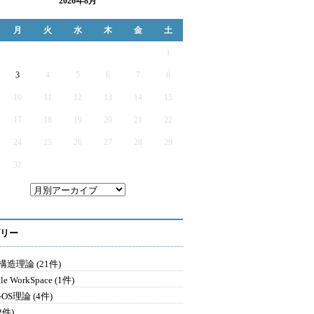
2026年8月
月
火
水
木
金
土
1
3
4
5
6
7
8
10
11
12
13
14
15
17
18
19
20
21
22
24
25
26
27
28
29
31
リー
造理論 (21件)
le WorkSpace (1件)
-OS理論 (4件)
2件)