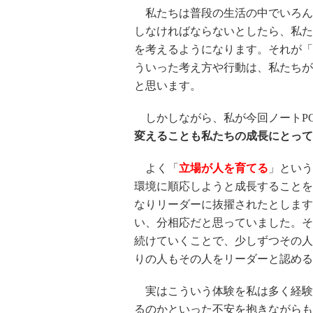
私たちは普段の生活の中でいろん
しなければならないとしたら、私た
を考えるようになります。それが「
ういった考え方や行動は、私たちが
と思います。
しかしながら、私が今回ノートP
変えることも私たちの成長にとって
よく「
立場が人を育てる
」という
環境に順応しようと成長することを
なりリーダーに抜擢されたとします
い、分相応だと思っていました。そ
続けていくことで、少しずつその人
りの人もその人をリーダーと認める
実はこういう体験を私は多く経験
るのかといった不安を抱きながらも