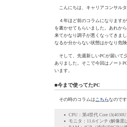
こんにちは、キャリアコンサルタ
４年ほど前のコラムになりますが
を書かせてもらいました。あれから
来てかなり調子が悪くなってきまし
なるか分からない状態はかなり危険
そして、先週新しいPCが届いて
ありました。そこで今回はノートP
います。
■今まで使ってたPC
その時のコラムは
こちら
なのです
CPU：第4世代 Core i3(
4030U
モニタ：11.6インチ (解像度は13