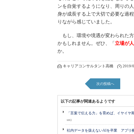
ンを自覚するようになり、周りの人
身が成長する上で大切で必要な過程
りながら感じていました。
もし、環境や境遇が変わられた方
かもしれません。ぜひ、「
立場が人
か。
キャリアコンサルタント高橋
2019/0
次の投稿へ
以下の記事が関連あるようです
「言葉で伝える力」を育めば、イヤイヤ期も
um)
社内データを扱えないAIを卒業 アプリ