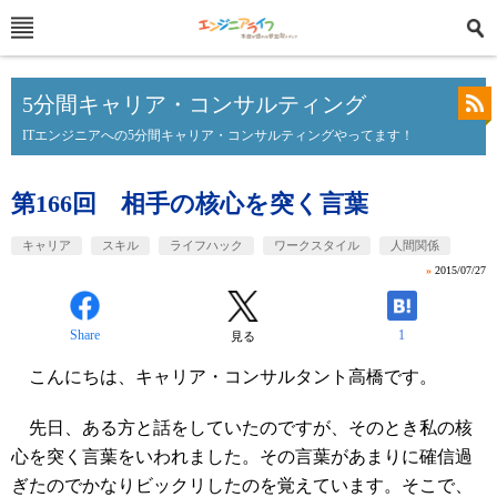
5分間キャリア・コンサルティング
ITエンジニアへの5分間キャリア・コンサルティングやってます！
第166回 相手の核心を突く言葉
キャリア
スキル
ライフハック
ワークスタイル
人間関係
»
2015/07/27
Share
1
見る
こんにちは、キャリア・コンサルタント高橋です。
先日、ある方と話をしていたのですが、そのとき私の核
心を突く言葉をいわれました。その言葉があまりに確信過
ぎたのでかなりビックリしたのを覚えています。そこで、