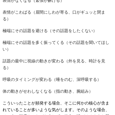
表情がなくなる（緊張が解ける）
表情がこわばる（眉間にしわが寄る、口がギュッと閉ま
る）
極端にその話題を避ける（その話題をしたくない）
極端にその話題を多く振ってくる（その話題を聞いてほし
い）
話題の最中に視線の動きが変わる（外を見る、時計を見
る）
呼吸のタイミングが変わる（唾をのむ、深呼吸する）
体の動きがせわしなくなる（指の動き、腕組み）
こういったことが頻発する場合、そこに何かの核心が含ま
れていることが多いような気がします。そのような場合、