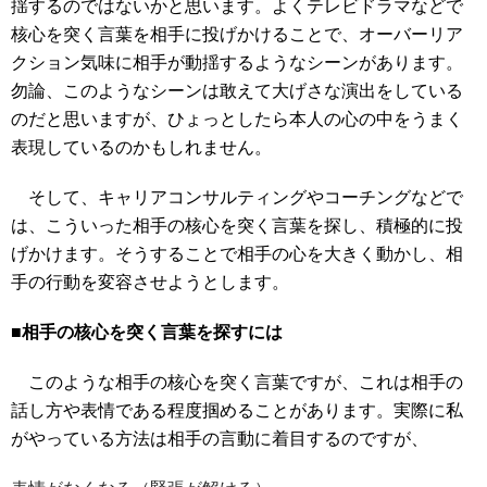
揺するのではないかと思います。よくテレビドラマなどで
核心を突く言葉を相手に投げかけることで、オーバーリア
クション気味に相手が動揺するようなシーンがあります。
勿論、このようなシーンは敢えて大げさな演出をしている
のだと思いますが、ひょっとしたら本人の心の中をうまく
表現しているのかもしれません。
そして、キャリアコンサルティングやコーチングなどで
は、こういった相手の核心を突く言葉を探し、積極的に投
げかけます。そうすることで相手の心を大きく動かし、相
手の行動を変容させようとします。
■相手の核心を突く言葉を探すには
このような相手の核心を突く言葉ですが、これは相手の
話し方や表情である程度掴めることがあります。実際に私
がやっている方法は相手の言動に着目するのですが、