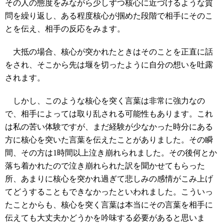
その人の態度をみながら少しずつ核心に近づけるような質
問を繰り返し、ある程度核心が掴めた段階で相手にそのこ
とを伝え、相手の反応をみます。
大抵の場合、核心が突かれたときはそのことを正直に話
をされ、そこから先は堰を切ったように自分の想いを吐露
されます。
しかし、このような核心を突く言葉は非常に強力なの
で、相手によっては取り乱される可能性もあります。これ
は私の苦い体験ですが、まだ経験が少なかった時分にある
方に核心を突いた言葉を伝えたことがありました。その瞬
間、その方は1時間以上泣き崩れられました。その後何とか
落ち着かれたので泣き崩れられた訳を聞かせてもらった
所、あまりに核心を突かれ過ぎて悲しみの感情がこみ上げ
てどうすることもできなかったといわれました。こういっ
たことからも、核心を突く言葉は本当にその言葉を相手に
伝えても大丈夫かどうかを吟味する必要があると思いま