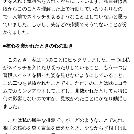
チ
を入れて気持ちを入れてからにしています。私自身は普
段からこのことを理解した上で行動しているつもりなの
で、人前でスイッチを切るようなことはしていないと思っ
ていました。しかし、先ほどの指摘でそうでないことが分
かりました。
■核心を突かれたときの心の動き
このとき、私は2つのことにビックリしました。一つは私
がスイッチを入れたり切ったりしていること、もう一つは
普段スイッチを切った姿を見せないようにしていること、
この二つを見抜かれたことです。ただこのことは既にコラ
ムでカミングアウトしてますし、見抜かれたとしても特に
何の影響もないのですが、見抜かれたことにかなり動揺し
ました。
これは私の勝手な推測ですが、どのようなことであれ、
相手の核心を突く言葉を伝えたとき、少なからず相手は動