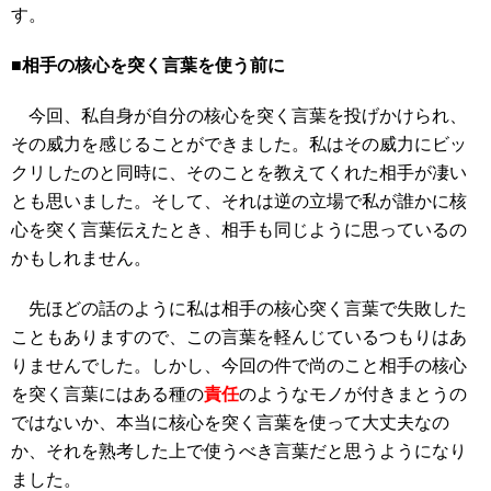
す。
■相手の核心を突く言葉を使う前に
今回、私自身が自分の核心を突く言葉を投げかけられ、
その威力を感じることができました。私はその威力にビッ
クリしたのと同時に、そのことを教えてくれた相手が凄い
とも思いました。そして、それは逆の立場で私が誰かに核
心を突く言葉伝えたとき、相手も同じように思っているの
かもしれません。
先ほどの話のように私は相手の核心突く言葉で失敗した
こともありますので、この言葉を軽んじているつもりはあ
りませんでした。しかし、今回の件で尚のこと相手の核心
を突く言葉にはある種の
責任
のようなモノが付きまとうの
ではないか、本当に核心を突く言葉を使って大丈夫なの
か、それを熟考した上で使うべき言葉だと思うようになり
ました。