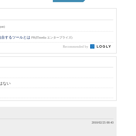
pan)
統合するツールとは
PR(ITmedia エンタープライズ)
Recommended by
はない
2010/02/25 00:43