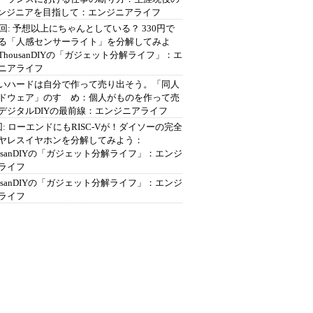
エンジニアを目指して：エンジニアライフ
2回: 予想以上にちゃんとしている？ 330円で
る「人感センサーライト」を分解してみよ
ThousanDIYの「ガジェット分解ライフ」：エ
ニアライフ
いハードは自分で作って売り出そう。「同人
ドウェア」のすゝめ：個人がものを作って売
デジタルDIYの最前線：エンジニアライフ
回: ローエンドにもRISC-Vが！ダイソーの完全
ヤレスイヤホンを分解してみよう：
ousanDIYの「ガジェット分解ライフ」：エンジ
ライフ
ousanDIYの「ガジェット分解ライフ」：エンジ
ライフ