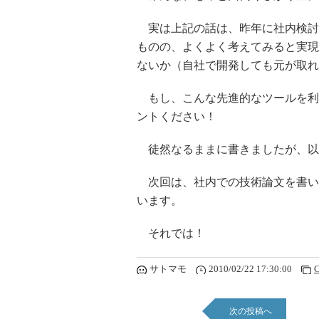
実は上記の話は、昨年に社内検討
ものの、よくよく考えてみると実現
ないか（自社で開発しても元が取れ
もし、こんな先進的なツールを利
ントください！
徒然なるままに書きましたが、以
次回は、社内での技術論文を書い
います。
それでは！
サトマモ
2010/02/22 17:30:00
C
次の投稿へ