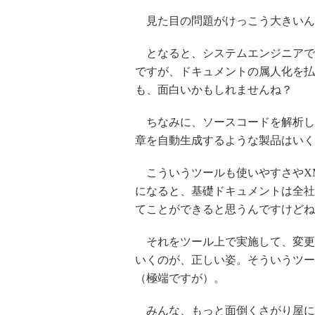
見た目の問題がけっこう大きいん
となると、システムエンジニアで
ですが、ドキュメントの属人化を払
も、面白いかもしれませんね？
ちなみに、ソースコードを解析して
章を自動生成するような製品はいく
こういうツールも使いやすさやXM
になると、基礎ドキュメントは全社
てことができると思うんですけどね
それをツール上で実施して、変更
いくのが、正しい姿。そういうツールがあ
（極端ですが）。
みんな、もっと面倒くさがり屋に