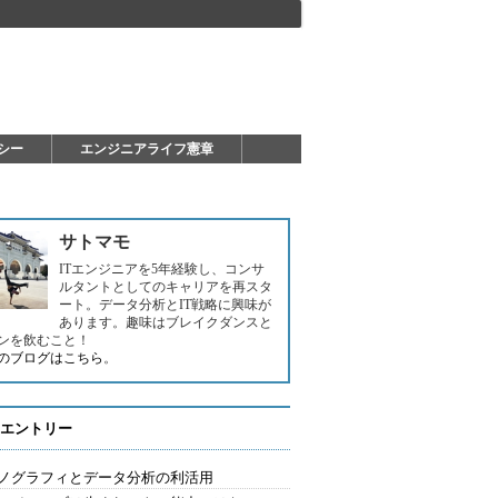
シー
エンジニアライフ憲章
サトマモ
ITエンジニアを5年経験し、コンサ
ルタントとしてのキャリアを再スタ
ート。データ分析とIT戦略に興味が
あります。趣味はブレイクダンスと
ンを飲むこと！
のブログはこちら
。
エントリー
ノグラフィとデータ分析の利活用