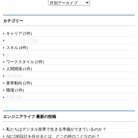
カテゴリー
キャリア (5件)
コミュニティ活動
スキル (4件)
ライフハック
ワークスタイル (2件)
人間関係 (1件)
技術動向
業界動向 (2件)
職場 (1件)
転職活動
エンジニアライフ 最新の投稿
私たちはデジタル世界で生きる準備ができているのか？
AIにDB設計を任せるとは、どこの何のことなのか？