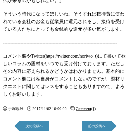
代が来るのかもしれない。」
そういう時代になってほしいね。そうすれば接待費に使わ
れている会社のお金も従業員に還元されるし、接待を受け
ている人たちにとっても金銭的な還元が多い気がします。
------------------------------------------------------------------------------
コメント欄やTwitter(
https://twitter.com/noriwo_t
)にて書いて欲
しいコラムの題材をいつでも受け付けております。ただし
その内容に応えられるかどうかはわかりません。基本的に
コメント欄には私自身がコメントしないのですが、題材リ
クエストに関してはレスをすることもありますので、よろ
しくお願いします。
手塚規雄
2017/11/02 10:00:00
Comment(1)
次の投稿へ
前の投稿へ