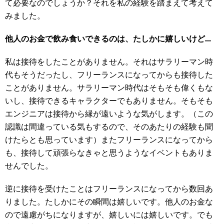
て必要なのでしょうか？それを私の経験を踏まえて考えて
みました。
他人のお金で飲み食いできるのは、たしかに嬉しいけど...
私は接待をしたことがありません。それはサラリーマン時
代もそうだったし、フリーランスになってからも接待した
ことがありません。サラリーマン時代はそもそも偉くもな
いし、接待できるキャラクターでもありません。そもそも
エンジニアは接待から縁が遠いような気がします。（この
認識は間違っている気もするので、そのあたりの経験も聞
けたらとも思っています）またフリーランスになってから
も、接待して頑張らなきゃと思うようなイベントもありま
せんでした。
逆に接待を受けたことはフリーランスになってから数回あ
りました。たしかにその瞬間は嬉しいです。他人のお金な
ので遠慮がちになりますが、嬉しいには嬉しいです。でも