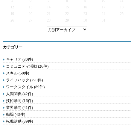
5
6
7
8
9
10
11
12
13
14
15
16
17
18
19
20
21
22
23
24
25
26
27
28
29
30
31
カテゴリー
キャリア (30件)
コミュニティ活動 (26件)
スキル (50件)
ライフハック (290件)
ワークスタイル (89件)
人間関係 (42件)
技術動向 (16件)
業界動向 (41件)
職場 (43件)
転職活動 (39件)