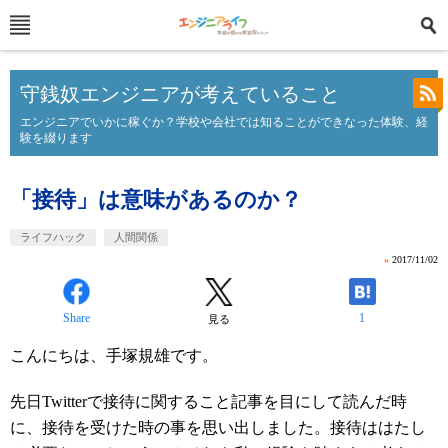
守銭奴エンジニアが考えていること
エンジニアでいかに稼ぐか？学校や会社では知ることができなった体験、経
験を綴ります
「接待」は意味があるのか？
ライフハック
人間関係
»
2017/11/02
Share
1
見る
こんにちは、手塚規雄です。
先日Twitterで接待に関すること記事を目にして読んだ時
に、接待を受けた時の事を思い出しました。接待ははたし