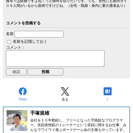
費等々は経費ですよね！っと啖呵を切りたいです。でも、女性にも接待ダイ
スキ人間がいるから面倒ですけどね。（女性・既婚・身内に要介護者あり）
コメントを投稿する
名前
名前を記憶しておく
コメント：
Share
1
見る
手塚規雄
会社を１０年勤続し、フリーとなった守銭奴なプログラマ
ー。笑顔表情筋のトレーナーという笑顔に関するお仕事、み
んなでワイワイ遊ぶボードゲーム会の主催もやっています。