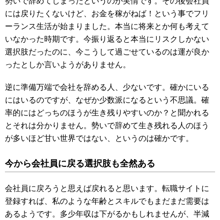
勢いで辞めてしまったというのが実情です。その後会社員
には戻りたくないけど、お金を稼がねば！という事でフリ
ーランス生活が始まりました。本当に将来とか何も考えて
いなかった時期です。今振り返ると本当にリスクしかない
選択肢だったのに、今こうして過ごせているのは運が良か
ったとしか言いようがありません。
逆に準備万端で会社を辞める人、少ないです。確かにいる
にはいるのですが、なぜか少数派になるという不思議。確
率的にはどっちのほうが生き残りやすいのか？と聞かれる
とそれは分かりません。勢いで辞めて生き残れる人のほう
が多いほど甘い世界ではない、というのは確かです。
今から会社員に戻る選択肢も全然ある
会社員に戻ろうと思えば戻れると思います。転職サイトに
登録すれば、私のような年齢とスキルでもまだまだ需要は
あるようです。多少年収は下がるかもしれませんが、半減