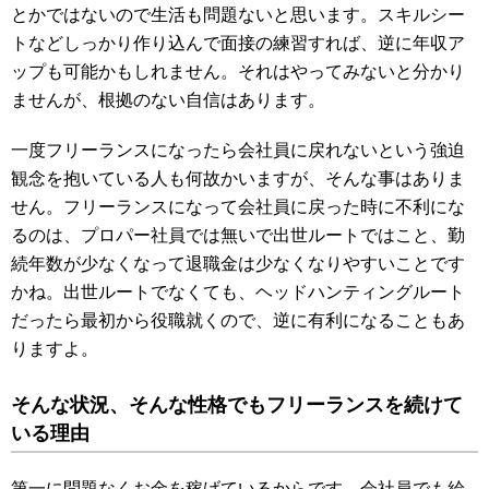
とかではないので生活も問題ないと思います。スキルシー
トなどしっかり作り込んで面接の練習すれば、逆に年収ア
ップも可能かもしれません。それはやってみないと分かり
ませんが、根拠のない自信はあります。
一度フリーランスになったら会社員に戻れないという強迫
観念を抱いている人も何故かいますが、そんな事はありま
せん。フリーランスになって会社員に戻った時に不利にな
るのは、プロパー社員では無いで出世ルートではこと、勤
続年数が少なくなって退職金は少なくなりやすいことです
かね。出世ルートでなくても、ヘッドハンティングルート
だったら最初から役職就くので、逆に有利になることもあ
りますよ。
そんな状況、そんな性格でもフリーランスを続けて
いる理由
第一に問題なくお金を稼げているからです。会社員でも給