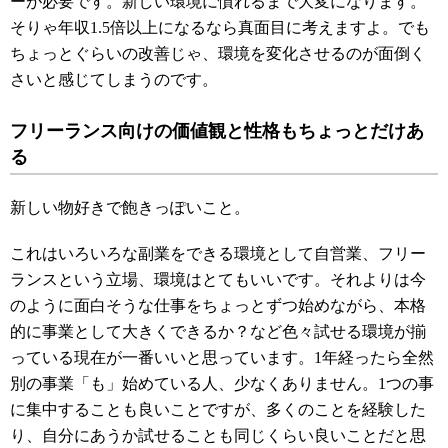
ーが必要です。新しい環境に慣れるまで大変になります。
そりゃ年収1.5倍以上になるなら真面目に考えますよ。でも
ちょっとぐらいの改善じゃ、環境を変化させるのが面倒く
さいと感じてしまうのです。
フリーランス向けの価値観と性格もちょっとだけあ
る
新しい物好きで飽きっぽいこと。
これはいろいろな副業をできる環境として自営業、フリー
ランスという立場、環境はとてもいいです。それよりは今
のように面白そうな仕事をちょっとずつ始めながら、本格
的に事業として大きくできるか？など色々試せる環境が揃
っている現在が一番いいと思っています。1年経ったら全然
別の事業「も」始めている人、少なくありません。1つの事
に集中することも良いことですが、多くのことを経験した
り、自分にあうか試せることも同じくらい良いことだと思