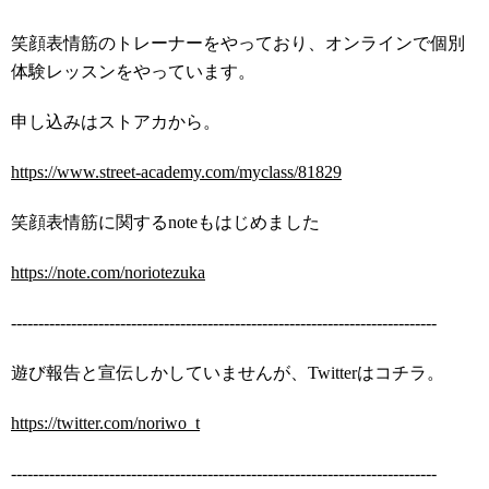
笑顔表情筋のトレーナーをやっており、オンラインで個別
体験レッスンをやっています。
申し込みはストアカから。
https://www.street-academy.com/myclass/81829
笑顔表情筋に関するnoteもはじめました
https://note.com/noriotezuka
------------------------------------------------------------------------------
遊び報告と宣伝しかしていませんが、Twitterはコチラ。
https://twitter.com/noriwo_t
------------------------------------------------------------------------------