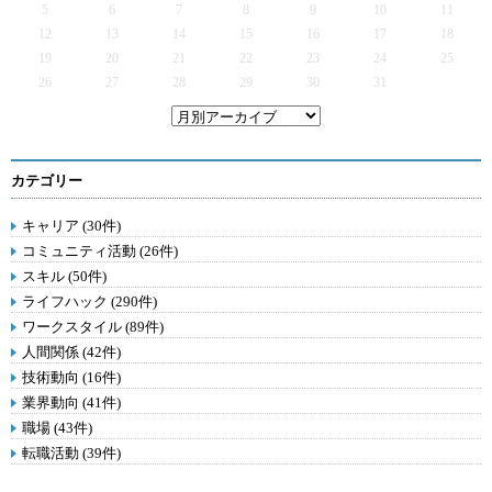
5
6
7
8
9
10
11
12
13
14
15
16
17
18
19
20
21
22
23
24
25
26
27
28
29
30
31
カテゴリー
キャリア (30件)
コミュニティ活動 (26件)
スキル (50件)
ライフハック (290件)
ワークスタイル (89件)
人間関係 (42件)
技術動向 (16件)
業界動向 (41件)
職場 (43件)
転職活動 (39件)