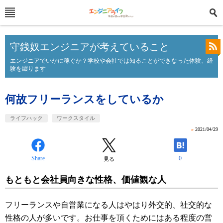
守銭奴エンジニアが考えていること
エンジニアでいかに稼ぐか？学校や会社では知ることができなった体験、経
験を綴ります
何故フリーランスをしているか
ライフハック
ワークスタイル
»
2021/04/29
Share
0
見る
もともと会社員向きな性格、価値観な人
フリーランスや自営業になる人はやはり外交的、社交的な
性格の人が多いです。お仕事を頂くためにはある程度の営