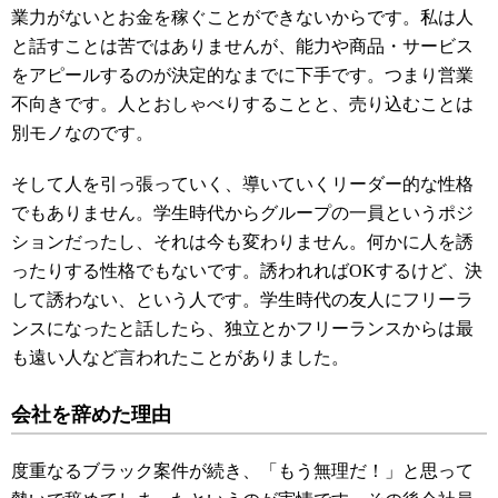
業力がないとお金を稼ぐことができないからです。私は人
と話すことは苦ではありませんが、能力や商品・サービス
をアピールするのが決定的なまでに下手です。つまり営業
不向きです。人とおしゃべりすることと、売り込むことは
別モノなのです。
そして人を引っ張っていく、導いていくリーダー的な性格
でもありません。学生時代からグループの一員というポジ
ションだったし、それは今も変わりません。何かに人を誘
ったりする性格でもないです。誘われればOKするけど、決
して誘わない、という人です。学生時代の友人にフリーラ
ンスになったと話したら、独立とかフリーランスからは最
も遠い人など言われたことがありました。
会社を辞めた理由
度重なるブラック案件が続き、「もう無理だ！」と思って