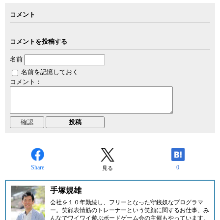
コメント
コメントを投稿する
名前
名前を記憶しておく
コメント：
Share
0
見る
手塚規雄
会社を１０年勤続し、フリーとなった守銭奴なプログラマ
ー。笑顔表情筋のトレーナーという笑顔に関するお仕事、み
んなでワイワイ遊ぶボードゲーム会の主催もやっています。