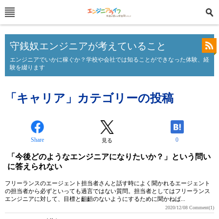
守銭奴エンジニアが考えていること
エンジニアでいかに稼ぐか？学校や会社では知ることができなった体験、経
験を綴ります
「キャリア」カテゴリーの投稿
Share
0
見る
「今後どのようなエンジニアになりたいか？」という問い
に答えられない
フリーランスのエージェント担当者さんと話す時によく聞かれるエージェント
の担当者から必ずといっても過言ではない質問。担当者としてはフリーランス
エンジニアに対して、目標と齟齬のないようにするために聞かねば...
2020/12/08
Comment(1)