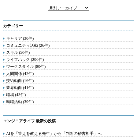
カテゴリー
キャリア (30件)
コミュニティ活動 (26件)
スキル (50件)
ライフハック (290件)
ワークスタイル (89件)
人間関係 (42件)
技術動向 (16件)
業界動向 (41件)
職場 (43件)
転職活動 (39件)
エンジニアライフ 最新の投稿
AIを「答えを教える先生」から「判断の稽古相手」へ