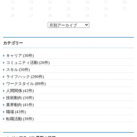
12
13
14
15
16
17
18
19
20
21
22
23
24
25
26
27
28
29
30
31
カテゴリー
キャリア (30件)
コミュニティ活動 (26件)
スキル (50件)
ライフハック (290件)
ワークスタイル (89件)
人間関係 (42件)
技術動向 (16件)
業界動向 (41件)
職場 (43件)
転職活動 (39件)