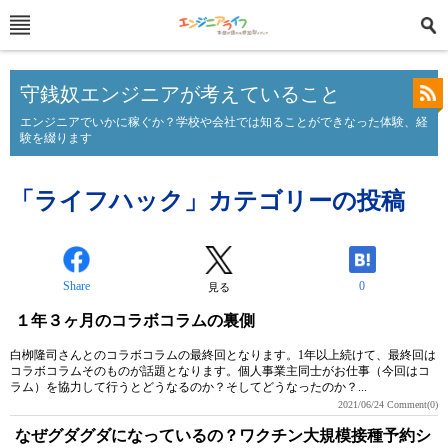
守銭奴エンジニアが考えていること
エンジニアでいかに稼ぐか？学校や会社では知ることができなった体験、経
験を綴ります
「ライフハック」カテゴリーの投稿
Share
0
見る
１年３ヶ月のコラボコラムの裏側
白栁隆司さんとのコラボコラムの最終回となります。1年以上続けて、最終回は
コラボコラムそのものが話題となります。個人事業主同士がお仕事（今回はコ
ラム）を協力して行うとどうなるのか？そしてどうなったのか？...
2021/06/24
Comment(0)
なぜグダグダになっているの？ワクチン大規模接種予約シ