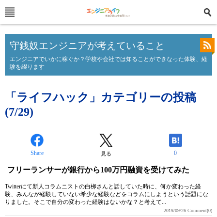
守銭奴エンジニアが考えていること
エンジニアでいかに稼ぐか？学校や会社では知ることができなった体験、経
験を綴ります
「ライフハック」カテゴリーの投稿
(7/29)
Share
0
見る
フリーランサーが銀行から100万円融資を受けてみた
Twitterにて新人コラムニストの白栁さんと話していた時に、何か変わった経
験、みんなが経験していない希少な経験などをコラムにしようという話題にな
りました。そこで自分の変わった経験はないかな？と考えて...
2019/09/26
Comment(0)