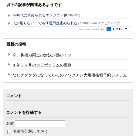
以下の記事が関連あるようです
AI時代に求められるエンジニア像
PR(＠IT)
人が足りない、でもIT運用は止められない
PR(ITmedia エグゼクティブ)
Recommended by
最新の投稿
今、将棋AI同士の対決が熱い！？
１年３ヶ月のコラボコラムの裏側
なぜグダグダになっているの？ワクチン大規模接種予約システム
コメント
コメントを投稿する
名前
名前を記憶しておく