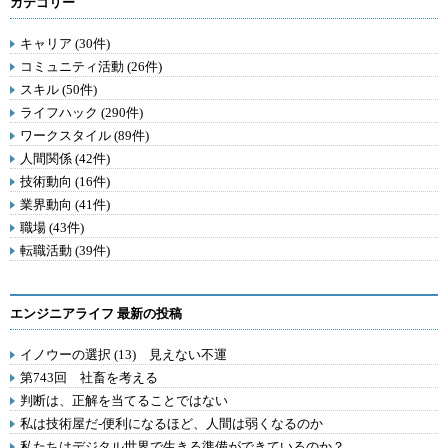
カテゴリー
キャリア (30件)
コミュニティ活動 (26件)
スキル (50件)
ライフハック (290件)
ワークスタイル (89件)
人間関係 (42件)
技術動向 (16件)
業界動向 (41件)
職場 (43件)
転職活動 (39件)
エンジニアライフ 最新の投稿
イノウーの選択 (13) 見えない不運
第743回 社畜を考える
判断は、正解を当てることではない
私は技術屋だ-便利になるほど、人間は弱くなるのか
私たちはデジタル世界で生きる準備ができているのか？