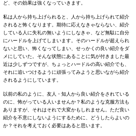
ど、その効果は強くなっていきます。
私は人から持ち上げられると、人から持ち上げられて紹介
されると怖くなります。期待に応えなきゃならない、紹介
している人に失礼の無いようにしなきゃ、など無駄に自分
にハードルを上げてしまいます。そのハードルが超えられ
ないと思い、怖くなってしまい、せっかくの良い紹介をダ
メにしていた。そんな状態にあることに気が付きました最
近は少しずつですが、ちょっとハードルの高い紹介でも、
それに追いつけるように頑張ってみようと思いながら紹介
されるようにしています。
以前の私のように、友人・知人から良い紹介をされている
のに、怖がっている人いませんか？私のような克服方法も
ありますが、それはそれで大変かもしれません。ただ良い
紹介を不意にしないようにするために、どうしたらよいの
か？それを考えておく必要はあると思います。