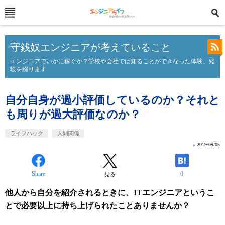
守銭奴エンジニアが考えていること
エンジニアでいかに稼ぐか？学校や会社では知ることができなった体験、経
験を綴ります
自分自身が過小評価しているのか？それと
も周りが過大評価なのか？
ライフハック
人間関係
»
2019/09/05
Share
0
見る
他人から自分を紹介されるときに、ITエンジニアというこ
とで必要以上に持ち上げられたことありませんか？