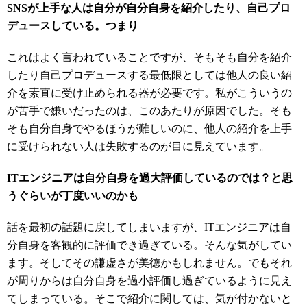
SNSが上手な人は自分が自分自身を紹介したり、自己プロ
デュースしている。つまり
これはよく言われていることですが、そもそも自分を紹介
したり自己プロデュースする最低限としては他人の良い紹
介を素直に受け止められる器が必要です。私がこういうの
が苦手で嫌いだったのは、このあたりが原因でした。そも
そも自分自身でやるほうが難しいのに、他人の紹介を上手
に受けられない人は失敗するのが目に見えています。
ITエンジニアは自分自身を過大評価しているのでは？と思
うぐらいが丁度いいのかも
話を最初の話題に戻してしまいますが、ITエンジニアは自
分自身を客観的に評価でき過ぎている。そんな気がしてい
ます。そしてその謙虚さが美徳かもしれません。でもそれ
が周りからは自分自身を過小評価し過ぎているように見え
てしまっている。そこで紹介に関しては、気が付かないと