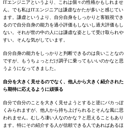
ITエンジニアというより、これは個々の性格かもしれませ
ん。でも私はITエンジニアは謙虚なかたが多いと感じてい
ます。謙虚というより、自分自身をしっかりと客観視でき
るので自分自身の能力を過小評価もしないし過大評価もし
ない。それが世の中の人には謙虚な姿として受け取られや
すい。そんな気がしています。
自分自身の能力をしっかりと判断できるのは良いことなの
ですが、もうちょっとだけ調子に乗ってもいいのかなと思
うようになってきました。
自分を大きく見せるのでなく、他人から大きく紹介された
ら期待に応えるように頑張る
自分で自分のことを大きく見せようとすると逆にバカっぽ
くみられますが、他人から持ち上げられるとそんな風に思
われません。むしろ凄い人なのかな？と思えることもあり
ます。特にその紹介する人が信頼できる人であればあるほ