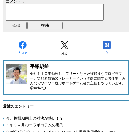
コメント：
Share
0
見る
手塚規雄
会社を１０年勤続し、フリーとなった守銭奴なプログラマ
ー。笑顔表情筋のトレーナーという笑顔に関するお仕事、み
んなでワイワイ遊ぶボードゲーム会の主催もやっています。
@noriwo_t
最近のエントリー
今、将棋AI同士の対決が熱い！？
１年３ヶ月のコラボコラムの裏側
なぜグダグダになっているの？ワクチン大規模接種予約システム