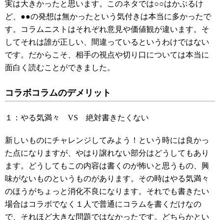
実は大きかったと思います。このネタでは○○はかぶるけ
ど、●●の発想は無かったという気付きは本当に多かったで
す。コラムニストはそれぞれ意見や価値観が違います。そ
してそれは誰が正しい、間違っているというわけではない
です。だからこそ、相手の視点や切り口については本当に
面白く読むことができました。
コラボコラムのデメリット
１：やる気満々 VS 絶対書きたくない
新しいものにチャレンジしてみよう！という時には良かっ
た点になりますが、やはり譲れない部分はどうしてもあり
ます。どうしてもこの内容は書くのが怖いと思うもの、興
味がないものというものがあります。その時はやる気満々
のほうがちょっと消化不良になります。それでも書きたい
場合はコラボでなく１人で普通にコラムを書くだけなの
で、それほど大きな問題ではなかったです。どちらかとい