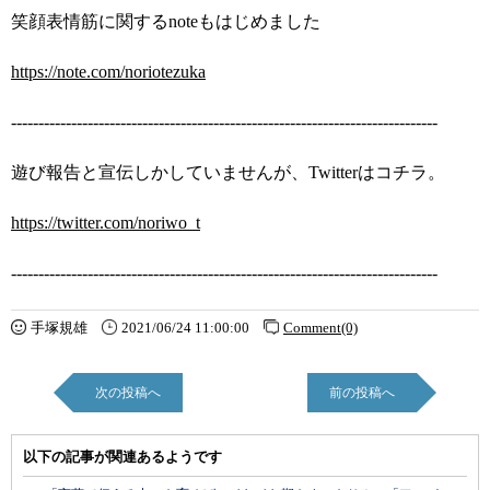
笑顔表情筋に関するnoteもはじめました
https://note.com/noriotezuka
------------------------------------------------------------------------------
遊び報告と宣伝しかしていませんが、Twitterはコチラ。
https://twitter.com/noriwo_t
------------------------------------------------------------------------------
手塚規雄
2021/06/24 11:00:00
Comment(0)
次の投稿へ
前の投稿へ
以下の記事が関連あるようです