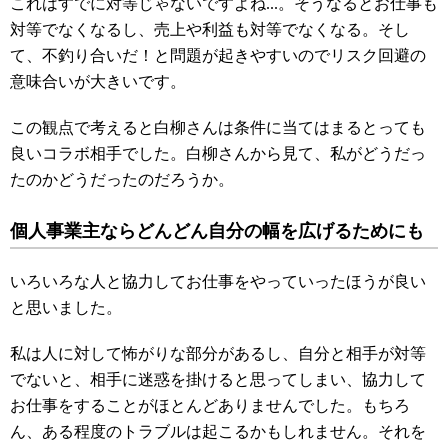
これはすでに対等じゃないですよね...。そうなるとお仕事も
対等でなくなるし、売上や利益も対等でなくなる。そし
て、不釣り合いだ！と問題が起きやすいのでリスク回避の
意味合いが大きいです。
この観点で考えると白柳さんは条件に当てはまるとっても
良いコラボ相手でした。白柳さんから見て、私がどうだっ
たのかどうだったのだろうか。
個人事業主ならどんどん自分の幅を広げるためにも
いろいろな人と協力してお仕事をやっていったほうが良い
と思いました。
私は人に対して怖がりな部分があるし、自分と相手が対等
でないと、相手に迷惑を掛けると思ってしまい、協力して
お仕事をすることがほとんどありませんでした。もちろ
ん、ある程度のトラブルは起こるかもしれません。それを