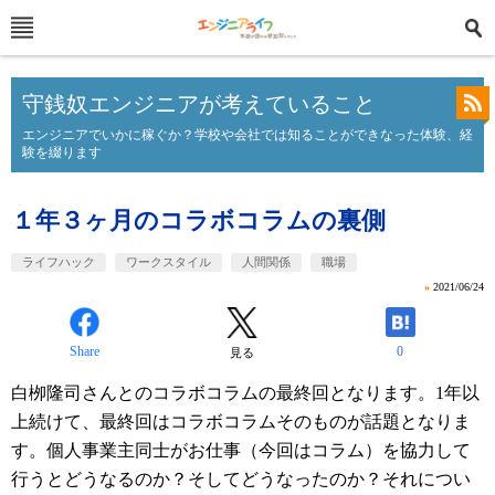
守銭奴エンジニアが考えていること
エンジニアでいかに稼ぐか？学校や会社では知ることができなった体験、経
験を綴ります
１年３ヶ月のコラボコラムの裏側
ライフハック
ワークスタイル
人間関係
職場
»
2021/06/24
Share
0
見る
白栁隆司さんとのコラボコラムの最終回となります。1年以
上続けて、最終回はコラボコラムそのものが話題となりま
す。個人事業主同士がお仕事（今回はコラム）を協力して
行うとどうなるのか？そしてどうなったのか？それについ