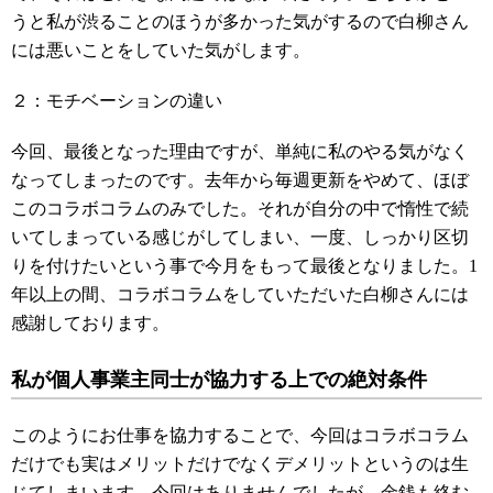
うと私が渋ることのほうが多かった気がするので白柳さん
には悪いことをしていた気がします。
２：モチベーションの違い
今回、最後となった理由ですが、単純に私のやる気がなく
なってしまったのです。去年から毎週更新をやめて、ほぼ
このコラボコラムのみでした。それが自分の中で惰性で続
いてしまっている感じがしてしまい、一度、しっかり区切
りを付けたいという事で今月をもって最後となりました。1
年以上の間、コラボコラムをしていただいた白柳さんには
感謝しております。
私が個人事業主同士が協力する上での絶対条件
このようにお仕事を協力することで、今回はコラボコラム
だけでも実はメリットだけでなくデメリットというのは生
じてしまいます。今回はありませんでしたが、金銭も絡む