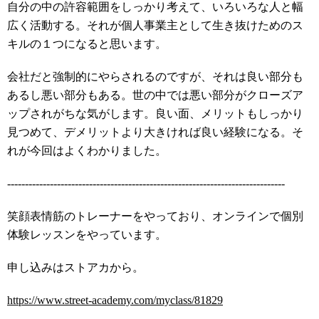
自分の中の許容範囲をしっかり考えて、いろいろな人と幅
広く活動する。それが個人事業主として生き抜けためのス
キルの１つになると思います。
会社だと強制的にやらされるのですが、それは良い部分も
あるし悪い部分もある。世の中では悪い部分がクローズア
ップされがちな気がします。良い面、メリットもしっかり
見つめて、デメリットより大きければ良い経験になる。そ
れが今回はよくわかりました。
------------------------------------------------------------------------------
笑顔表情筋のトレーナーをやっており、オンラインで個別
体験レッスンをやっています。
申し込みはストアカから。
https://www.street-academy.com/myclass/81829