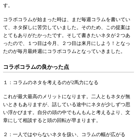
す。
コラボコラムが始まった時は、まだ毎週コラムを書いてい
て、ネタ探しに苦労していました。そのため、この提案は
とてもありがたかったです。
そして書きたいネタが２つあ
ったので、１つ目は今月、２つ目は来月にしよう！となっ
たのが毎月最終週にコラボコラムとなっていきました。
コラボコラムの良かった点
１：コラムのネタを考えるのが2馬力になる
これが最大最高のメリットになります。二人ともネタが無
いときもありますが、話している途中にネタが少しずつ思
い浮かびます。自分の頭の中でもんもんと考えるより、文
章にして相談すると頭の回転が早まります。
２：一人ではやらないネタを扱い、コラムの幅が広がる