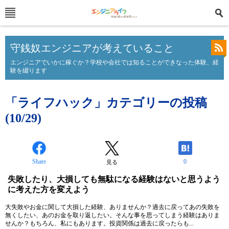
守銭奴エンジニアが考えていること
エンジニアでいかに稼ぐか？学校や会社では知ることができなった体験、経
験を綴ります
「ライフハック」カテゴリーの投稿
(10/29)
Share
0
見る
失敗したり、大損しても無駄になる経験はないと思うよう
に考えた方を変えよう
大失敗やお金に関して大損した経験、ありませんか？過去に戻ってあの失敗を
無くしたい、あのお金を取り返したい。そんな事を思ってしまう経験はありま
せんか？もちろん、私にもあります。投資関係は過去に戻ったらも...