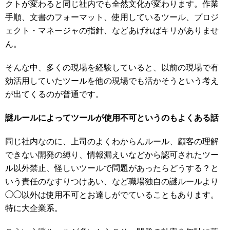
クトが変わると同じ社内でも全然文化が変わります。作業
手順、文書のフォーマット、使用しているツール、プロジ
ェクト・マネージャの指針、などあげればキリがありませ
ん。
そんな中、多くの現場を経験していると、以前の現場で有
効活用していたツールを他の現場でも活かそうという考え
が出てくるのが普通です。
謎ルールによってツールが使用不可というのもよくある話
同じ社内なのに、上司のよくわからんルール、顧客の理解
できない開発の縛り、情報漏えいなどから認可されたツー
ル以外禁止、怪しいツールで問題があったらどうする？と
いう責任のなすりつけあい、など職場独自の謎ルールより
◯◯以外は使用不可とお達しがでていることもあります。
特に大企業系。