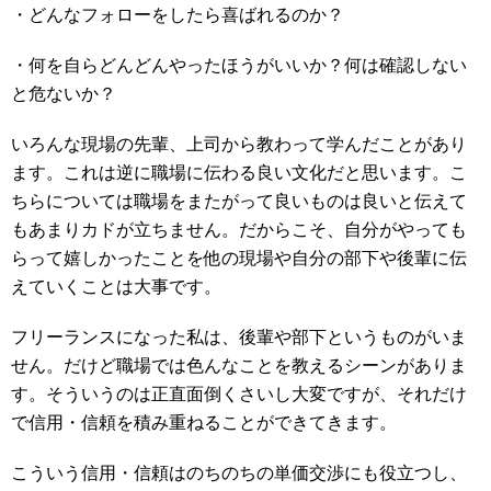
・どんなフォローをしたら喜ばれるのか？
・何を自らどんどんやったほうがいいか？何は確認しない
と危ないか？
いろんな現場の先輩、上司から教わって学んだことがあり
ます。これは逆に職場に伝わる良い文化だと思います。こ
ちらについては職場をまたがって良いものは良いと伝えて
もあまりカドが立ちません。だからこそ、自分がやっても
らって嬉しかったことを他の現場や自分の部下や後輩に伝
えていくことは大事です。
フリーランスになった私は、後輩や部下というものがいま
せん。だけど職場では色んなことを教えるシーンがありま
す。そういうのは正直面倒くさいし大変ですが、それだけ
で信用・信頼を積み重ねることができてきます。
こういう信用・信頼はのちのちの単価交渉にも役立つし、