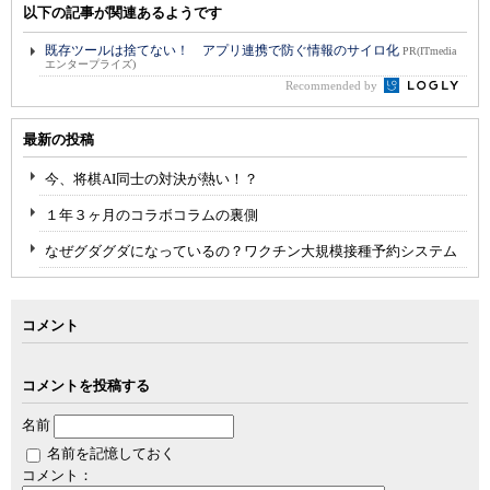
以下の記事が関連あるようです
既存ツールは捨てない！ アプリ連携で防ぐ情報のサイロ化
PR(ITmedia
エンタープライズ)
Recommended by
最新の投稿
今、将棋AI同士の対決が熱い！？
１年３ヶ月のコラボコラムの裏側
なぜグダグダになっているの？ワクチン大規模接種予約システム
コメント
コメントを投稿する
名前
名前を記憶しておく
コメント：