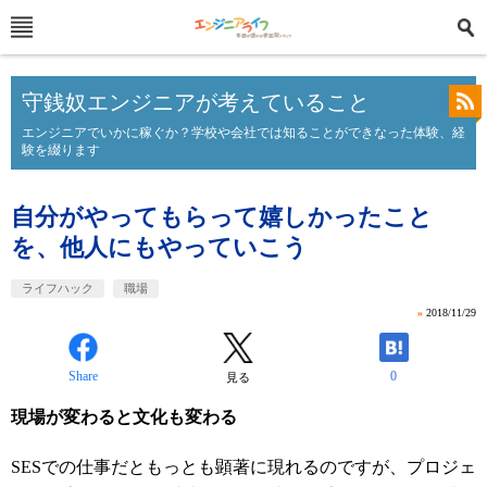
守銭奴エンジニアが考えていること
エンジニアでいかに稼ぐか？学校や会社では知ることができなった体験、経
験を綴ります
自分がやってもらって嬉しかったこと
を、他人にもやっていこう
ライフハック
職場
»
2018/11/29
Share
0
見る
現場が変わると文化も変わる
SESでの仕事だともっとも顕著に現れるのですが、プロジェ