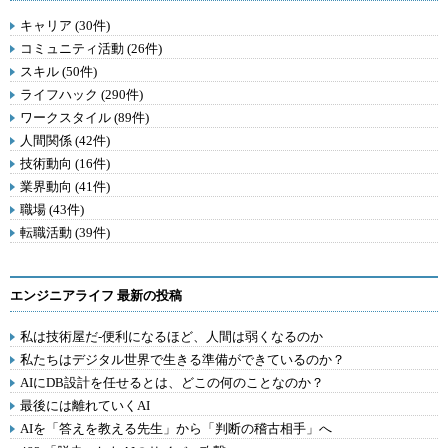
キャリア (30件)
コミュニティ活動 (26件)
スキル (50件)
ライフハック (290件)
ワークスタイル (89件)
人間関係 (42件)
技術動向 (16件)
業界動向 (41件)
職場 (43件)
転職活動 (39件)
エンジニアライフ 最新の投稿
私は技術屋だ-便利になるほど、人間は弱くなるのか
私たちはデジタル世界で生きる準備ができているのか？
AIにDB設計を任せるとは、どこの何のことなのか？
最後には離れていくAI
AIを「答えを教える先生」から「判断の稽古相手」へ