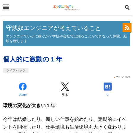
守銭奴エンジニアが考えていること
エンジニアでいかに稼ぐか？学校や会社では知ることができなった体験、経
験を綴ります
個人的に激動の１年
ライフハック
»
2018/12/21
Share
0
見る
環境の変化が大きい１年
今年は結婚したり、新しい仕事を始めたり、定期的にイベ
ントを開催したり、仕事環境も生活環境も大きく変わりま