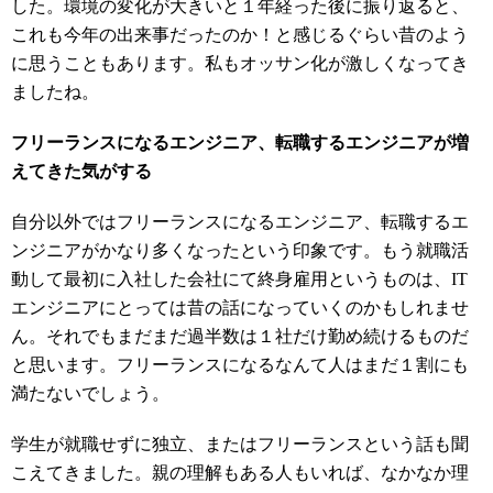
した。環境の変化が大きいと１年経った後に振り返ると、
これも今年の出来事だったのか！と感じるぐらい昔のよう
に思うこともあります。私もオッサン化が激しくなってき
ましたね。
フリーランスになるエンジニア、転職するエンジニアが増
えてきた気がする
自分以外ではフリーランスになるエンジニア、転職するエ
ンジニアがかなり多くなったという印象です。もう就職活
動して最初に入社した会社にて終身雇用というものは、IT
エンジニアにとっては昔の話になっていくのかもしれませ
ん。それでもまだまだ過半数は１社だけ勤め続けるものだ
と思います。フリーランスになるなんて人はまだ１割にも
満たないでしょう。
学生が就職せずに独立、またはフリーランスという話も聞
こえてきました。親の理解もある人もいれば、なかなか理