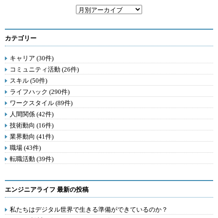
カテゴリー
キャリア (30件)
コミュニティ活動 (26件)
スキル (50件)
ライフハック (290件)
ワークスタイル (89件)
人間関係 (42件)
技術動向 (16件)
業界動向 (41件)
職場 (43件)
転職活動 (39件)
エンジニアライフ 最新の投稿
私たちはデジタル世界で生きる準備ができているのか？