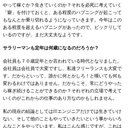
やって稼ぐか？生きていくのか？それを必死に考えていく
「癖」を付けておくと、ある程度のハプニングが起こって
もなんとか乗り切れるようになっていきます。今年はこの
ある程度を超えるハプニングがあったので、ビックリして
いるのですが、まだ大丈夫なようです。
サラリーマンも定年は何歳になるのだろうか？
会社員も７０歳定年とか言われている時代となりました。
会社員は会社員で大変ですし、私達フリーランスも大変で
す。だからといって、誰かに何とかしろ！と嘆いても何も
変わるわけではありません。だからこそ、常にどうやった
ら稼ぎ続けることができるのか？それぞれの立場で考えて
いくのがこれからの仕事のあり方なのかもしれません。
私の現在の結論としてはITエンジニアだけでは生きていけ
ない、そして他のこともやっていきたいという事からいろ
んなことをやっています。私はこんな感じですが、これは