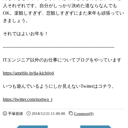
人それぞれです。自分がしっかり決めた道ならなんでも
OK。楽観しすぎず、悲観しすぎずにまた来年も頑張ってい
きましょう。
それではよいお年を！
------------------------------------------------------------------------------
ITエンジニア以外のお仕事についてブログをやっています
https://ameblo.jp/tla-kichijoji
いつも遊んでいるようにしか見えないTwitterはコチラ。
https://twitter.com/noriwo_t
手塚規雄
2018/12/21 11:00:00
Comment(0)