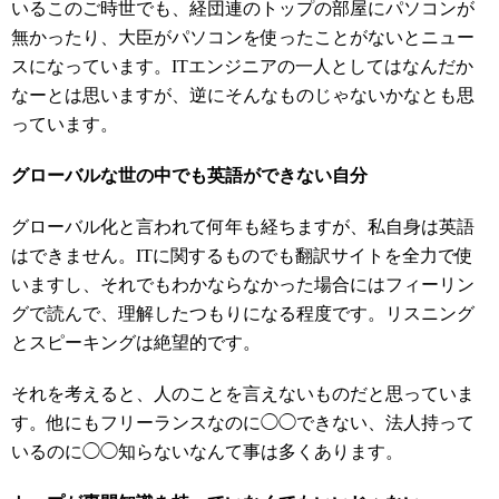
いるこのご時世でも、経団連のトップの部屋にパソコンが
無かったり、大臣がパソコンを使ったことがないとニュー
スになっています。ITエンジニアの一人としてはなんだか
なーとは思いますが、逆にそんなものじゃないかなとも思
っています。
グローバルな世の中でも英語ができない自分
グローバル化と言われて何年も経ちますが、私自身は英語
はできません。ITに関するものでも翻訳サイトを全力で使
いますし、それでもわかならなかった場合にはフィーリン
グで読んで、理解したつもりになる程度です。リスニング
とスピーキングは絶望的です。
それを考えると、人のことを言えないものだと思っていま
す。他にもフリーランスなのに◯◯できない、法人持って
いるのに◯◯知らないなんて事は多くあります。