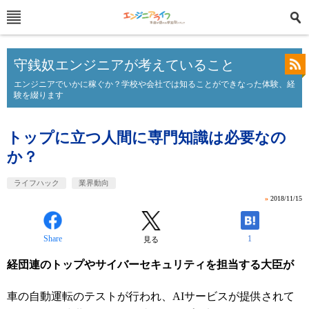
守銭奴エンジニアが考えていること
エンジニアでいかに稼ぐか？学校や会社では知ることができなった体験、経
験を綴ります
トップに立つ人間に専門知識は必要なの
か？
ライフハック
業界動向
»
2018/11/15
Share
1
見る
経団連のトップやサイバーセキュリティを担当する大臣が
車の自動運転のテストが行われ、AIサービスが提供されて